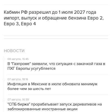
Кабмин РФ разрешил до 1 июля 2027 года
импорт, выпуск и обращение бензина Евро 2,
Евро 3, Евро 4
НОВОСТИ
08 августа, 15:45
В "Газпроме" заявили, что ситуация с закачкой газа в
ПХГ Европы усугубляется
07 августа, 18:16
Инфляция в Мексике в июле обновила минимум
более чем за шесть лет
07 августа, 16:59
"СПБ биржа" прорабатывает запуск деривативов на
заблокированные иностранные акции
07 августа, 16:31