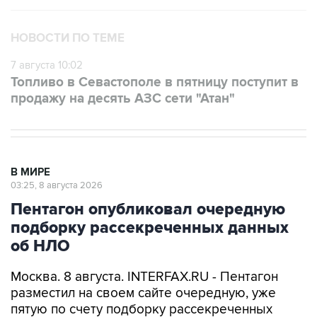
НОВОСТИ ПО ТЕМЕ
7 августа 10:02
Топливо в Севастополе в пятницу поступит в
продажу на десять АЗС сети "Атан"
В МИРЕ
03:25, 8 августа 2026
Пентагон опубликовал очередную
подборку рассекреченных данных
об НЛО
Москва. 8 августа. INTERFAX.RU - Пентагон
разместил на своем сайте очередную, уже
пятую по счету подборку рассекреченных
американских данных о неопознанных
аномальных явлениях (UAP).