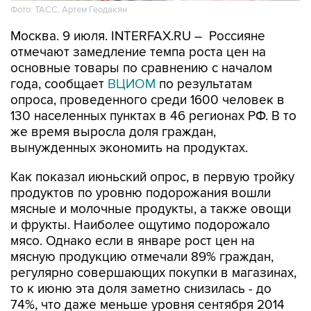
Фото: ТАСС, Артем Геодакян
Москва. 9 июля. INTERFAX.RU – Россияне
отмечают замедление темпа роста цен на
основные товары по сравнению с началом
года, сообщает
ВЦИОМ
по результатам
опроса, проведенного среди 1600 человек в
130 населенных пунктах в 46 регионах РФ. В то
же время выросла доля граждан,
вынужденных экономить на продуктах.
Как показал июньский опрос, в первую тройку
продуктов по уровню подорожания вошли
мясные и молочные продукты, а также овощи
и фрукты. Наиболее ощутимо подорожало
мясо. Однако если в январе рост цен на
мясную продукцию отмечали 89% граждан,
регулярно совершающих покупки в магазинах,
то к июню эта доля заметно снизилась - до
74%, что даже меньше уровня сентября 2014