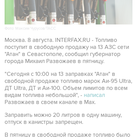
Фото: Максим Чурусов/ТАСС
Москва. 8 августа. INTERFAX.RU - Топливо
поступит в свободную продажу на 13 АЗС сети
"Атан" в Севастополе, сообщил губернатор
города Михаил Развожаев в пятницу.
"Сегодня с 10:00 на 13 заправках "Атан" в
свободной продаже топливо марок Аи-95 Ultra,
ДТ Ultra, ДТ и Аи-100. Объем лимитов по всем
видам топлива небольшой", -
написал
Развожаев в своем канале в Max.
Заправить можно 20 литров в одну машину,
отпуск в канистры запрещен.
В пятницу в свободной продаже топливо было
на десяти АЗС
этой сети.