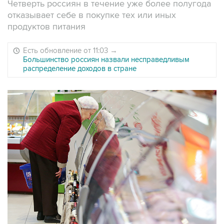
Четверть россиян в течение уже более полугода
отказывает себе в покупке тех или иных
продуктов питания
Есть обновление от 11:03
→
Большинство россиян назвали несправедливым
распределение доходов в стране