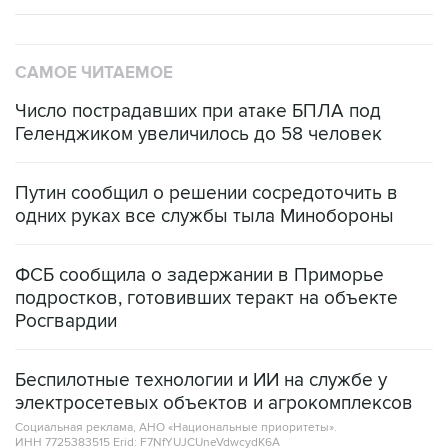
САМОЕ ЧИТАЕМОЕ
Число пострадавших при атаке БПЛА под
Геленджиком увеличилось до 58 человек
Путин сообщил о решении сосредоточить в
одних руках все службы тыла Минобороны
ФСБ сообщила о задержании в Приморье
подростков, готовивших теракт на объекте
Росгвардии
Беспилотные технологии и ИИ на службе у
электросетевых объектов и агрокомплексов
Социальная реклама, АНО «Национальные приоритеты».
ИНН 7725383515 Erid: F7NfYUJCUneVdwcydK6A