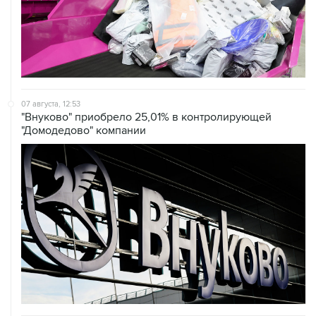
07 августа, 12:53
"Внуково" приобрело 25,01% в контролирующей
"Домодедово" компании
07 августа, 12:30
Janaf и MOL достигли соглашения о транзите по