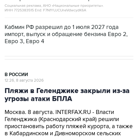
Кабмин РФ разрешил до 1 июля 2027 года
импорт, выпуск и обращение бензина Евро 2,
Евро 3, Евро 4
В РОССИИ
12:26, 8 августа 2026
Пляжи в Геленджике закрыли из-за
угрозы атаки БПЛА
Москва. 8 августа. INTERFAX.RU - Власти
Геленджика (Краснодарский край) решили
приостановить работу пляжей курорта, а также
в Кабардинском и Дивноморском сельских
округах после объявления опасности атаки
БПЛА, сообщил глава города Алексей