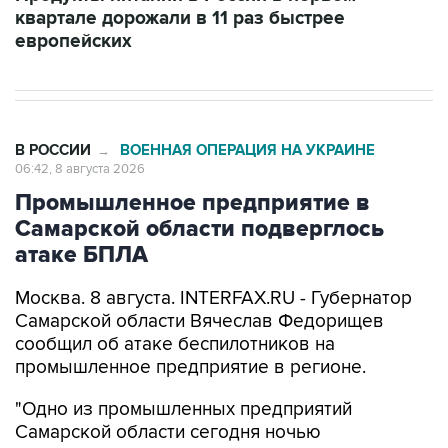
В РОССИИ
ВОЕННАЯ ОПЕРАЦИЯ НА УКРАИНЕ
→
06:42, 8 августа 2026
Промышленное предприятие в
Самарской области подверглось
атаке БПЛА
Москва. 8 августа. INTERFAX.RU - Губернатор
Самарской области Вячеслав Федорищев
сообщил об атаке беспилотников на
промышленное предприятие в регионе.
"Одно из промышленных предприятий
Самарской области сегодня ночью
подверглось атаке вражеских беспилотников",
-
написал
он в своем канале в Max утром в