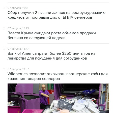
Сбер получил 2 тысячи заявок на реструктуризацию
кредитов от пострадавших от БПЛА селлеров
07 августа, 15:43
Власти Крыма ожидают роста объемов продажи
бензина со следующей недели
07 августа, 14:47
Bank of America тратит более $250 млн в год на
лекарства для похудения для сотрудников
07 августа, 13:37
Wildberries позволит открывать партнерские хабы для
хранения товаров селлеров