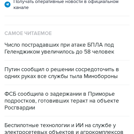
САМОЕ ЧИТАЕМОЕ
Число пострадавших при атаке БПЛА под
Геленджиком увеличилось до 58 человек
Путин сообщил о решении сосредоточить в
одних руках все службы тыла Минобороны
ФСБ сообщила о задержании в Приморье
подростков, готовивших теракт на объекте
Росгвардии
Беспилотные технологии и ИИ на службе у
электросетевых объектов и агрокомплексов
Социальная реклама, АНО «Национальные приоритеты».
ИНН 7725383515 Erid: F7NfYUJCUneVdwcydK6A