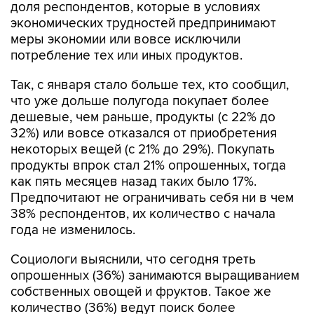
меры экономии или вовсе исключили
потребление тех или иных продуктов.
Так, с января стало больше тех, кто сообщил,
что уже дольше полугода покупает более
дешевые, чем раньше, продукты (с 22% до
32%) или вовсе отказался от приобретения
некоторых вещей (с 21% до 29%). Покупать
продукты впрок стал 21% опрошенных, тогда
как пять месяцев назад таких было 17%.
Предпочитают не ограничивать себя ни в чем
38% респондентов, их количество с начала
года не изменилось.
Социологи выяснили, что сегодня треть
опрошенных (36%) занимаются выращиванием
собственных овощей и фруктов. Такое же
количество (36%) ведут поиск более
высокооплачиваемой работы или
дополнительного заработка, более четверти