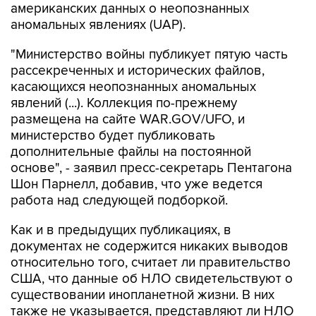
"Министерство войны публикует пятую часть
рассекреченных и исторических файлов,
касающихся неопознанных аномальных
явлений (...). Коллекция по-прежнему
размещена на сайте WAR.GOV/UFO, и
министерство будет публиковать
дополнительные файлы на постоянной
основе", - заявил пресс-секретарь Пентагона
Шон Парнелл, добавив, что уже ведется
работа над следующей подборкой.
Как и в предыдущих публикациях, в
документах не содержится никаких выводов
относительно того, считает ли правительство
США, что данные об НЛО свидетельствуют о
существовании инопланетной жизни. В них
также не указывается, представляют ли НЛО
угрозу национальной безопасности США.