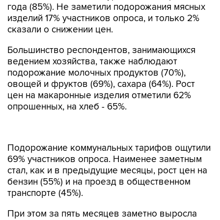
года (85%). Не заметили подорожания мясных
изделий 17% участников опроса, и только 2%
сказали о снижении цен.
Большинство респондентов, занимающихся
ведением хозяйства, также наблюдают
подорожание молочных продуктов (70%),
овощей и фруктов (69%), сахара (64%). Рост
цен на макаронные изделия отметили 62%
опрошенных, на хлеб - 65%.
Подорожание коммунальных тарифов ощутили
69% участников опроса. Наименее заметным
стал, как и в предыдущие месяцы, рост цен на
бензин (55%) и на проезд в общественном
транспорте (45%).
При этом за пять месяцев заметно выросла
доля респондентов, которые в условиях
экономических трудностей предпринимают