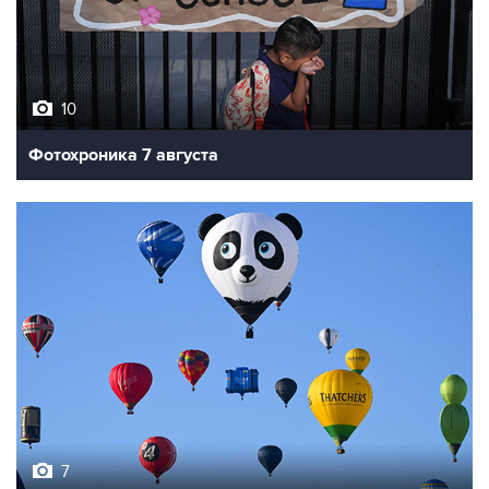
10
Фотохроника 7 августа
7
Фестиваль воздухоплавания в Бристоле