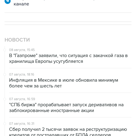
канале
НОВОСТИ
08 августа, 15:45
В "Газпроме" заявили, что ситуация с закачкой газа в
хранилища Европы усугубляется
07 августа, 18:16
Инфляция в Мексике в июле обновила минимум
более чем за шесть лет
07 августа, 16:59
"СПБ биржа" прорабатывает запуск деривативов на
заблокированные иностранные акции
07 августа, 16:31
Сбер получил 2 тысячи заявок на реструктуризацию
кредитов от пострадавших от БПЛА селлеров