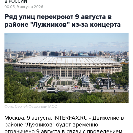
В РОССИИ
00:05, 9 августа 2026
Ряд улиц перекроют 9 августа в
районе "Лужников" из-за концерта
Фото: Сергей Фадеичев/ТАСС
Москва. 9 августа. INTERFAX.RU - Движение в
районе "Лужников" будет временно
ограничено 9 августа в связи с проведением