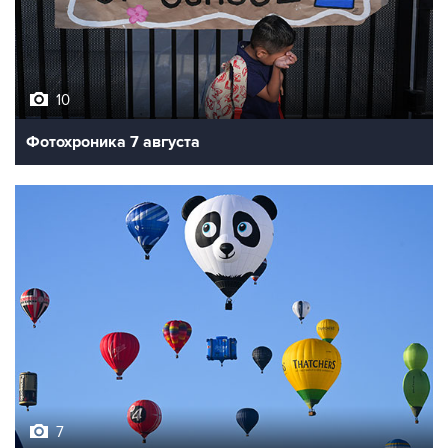
10
Фотохроника 7 августа
7