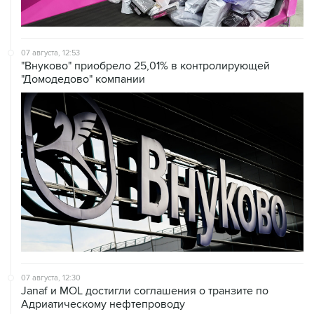
07 августа, 12:53
"Внуково" приобрело 25,01% в контролирующей
"Домодедово" компании
07 августа, 12:30
Janaf и MOL достигли соглашения о транзите по
Адриатическому нефтепроводу