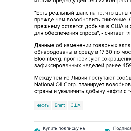
итогам предыдущей сессии контракт п
"Есть реальный шанс на то, что цены
прежде чем возобновить снижение. 
прежнему остается добыча в США и 
для обеспечения спроса", - считает 
Данные об изменении товарных запа
обнародованы в среду в 17:30 по мо
Bloomberg, прогнозируют сокращение
зафиксированных неделей ранее 459
Между тем из Ливии поступают сообщ
National Oil Corp. планирует возобн
страны и увеличить добычу нефти с т
нефть
Brent
США
Купить подписку на
Подписа