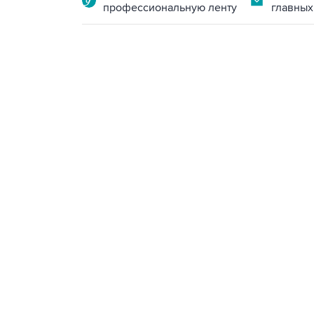
профессиональную ленту
главных
17:05, 8 августа 2026