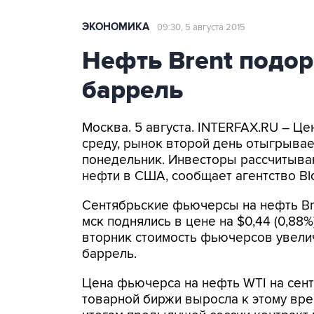
ЭКОНОМИКА
09:30, 5 августа 2015
Нефть Brent подор
баррель
Москва. 5 августа. INTERFAX.RU – Це
среду, рынок второй день отыгрыва
понедельник. Инвесторы рассчитыва
нефти в США, сообщает агентство Bl
Сентябрьские фьючерсы на нефть Bre
мск поднялись в цене на $0,44 (0,88%
вторник стоимость фьючерсов увеличи
баррель.
Цена фьючерса на нефть WTI на сент
товарной биржи выросла к этому време