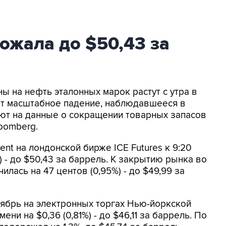
ожала до $50,43 за
ны на нефть эталонных марок растут с утра в
ет масштабное падение, наблюдавшееся в
ют на данные о сокращении товарных запасов
oomberg.
nt на лондонской бирже ICE Futures к 9:20
) - до $50,43 за баррель. К закрытию рынка во
лась на 47 центов (0,95%) - до $49,99 за
ябрь на электронных торгах Нью-йоркской
ни на $0,36 (0,81%) - до $46,11 за баррель. По