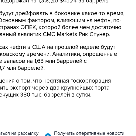
одорожал на 1,3%, до $45,74 за баррель.
 будут дрейфовать в боковике какое-то время,
Основным фактором, влияющим на нефть, по-
странах ОПЕК, которой более чем достаточно
главный аналитик CMC Markets Рик Спунер.
сах нефти в США на прошлой неделе будут
сковскому времени. Аналитики, опрошенные
 запасов на 1,63 млн баррелей с
,7 млн баррелей.
ения о том, что нефтяная госкорпорация
овить экспорт через два крупнейших порта
екущих 380 тыс. баррелей в сутки.
ться на рассылку
Получать оперативные новости