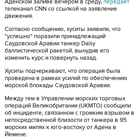
Аденском заливе вечером в среду,
передает
телеканал CNN со ссылкой на заявление
движения.
Согласно сообщению, хуситы заявили, что
"успешно" поразили принадлежащий
Саудовской Аравии танкер Daisy
баллистической ракетой, вынудив его
изменить курс и повернуть назад.
Хуситы подчеркивают, что операция была
проведена в рамках усилий по обеспечению
морской блокады Саудовской Аравии.
Между тем в Управлении морских торговых
операций Великобритании (UKMTO) сообщили
об инциденте, связанном с громким взрывом в
непосредственной близости от танкера в 95
морских милях к юго-востоку от Адена в
Йемене.