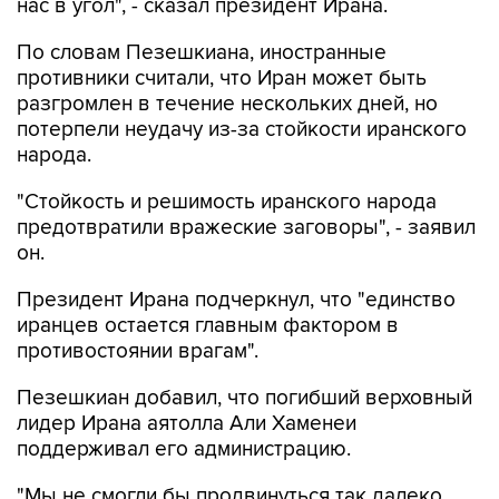
нас в угол", - сказал президент Ирана.
По словам Пезешкиана, иностранные
противники считали, что Иран может быть
разгромлен в течение нескольких дней, но
потерпели неудачу из-за стойкости иранского
народа.
"Стойкость и решимость иранского народа
предотвратили вражеские заговоры", - заявил
он.
Президент Ирана подчеркнул, что "единство
иранцев остается главным фактором в
противостоянии врагам".
Пезешкиан добавил, что погибший верховный
лидер Ирана аятолла Али Хаменеи
поддерживал его администрацию.
"Мы не смогли бы продвинуться так далеко,