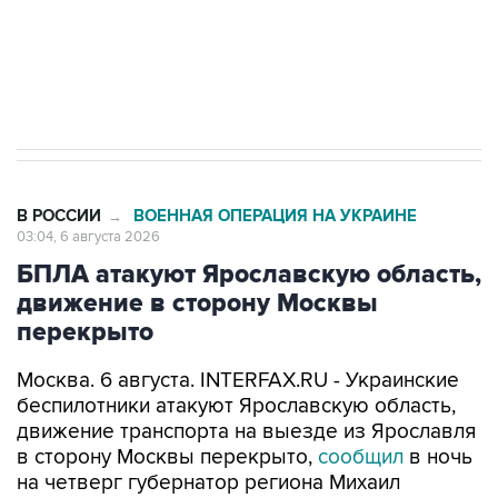
ИНН 7725383515 Erid: F7NfYUJCUneVdTRF8PRs
Трамп заявил, что переговоры с Ираном
начнутся в понедельник
В РОССИИ
ВОЕННАЯ ОПЕРАЦИЯ НА УКРАИНЕ
→
03:04, 6 августа 2026
БПЛА атакуют Ярославскую область,
движение в сторону Москвы
перекрыто
Москва. 6 августа. INTERFAX.RU - Украинские
беспилотники атакуют Ярославскую область,
движение транспорта на выезде из Ярославля
в сторону Москвы перекрыто,
сообщил
в ночь
на четверг губернатор региона Михаил