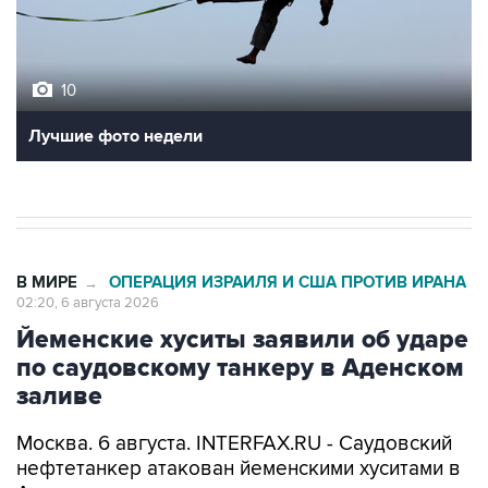
10
Лучшие фото недели
В МИРЕ
ОПЕРАЦИЯ ИЗРАИЛЯ И США ПРОТИВ ИРАНА
→
02:20, 6 августа 2026
Йеменские хуситы заявили об ударе
по саудовскому танкеру в Аденском
заливе
Москва. 6 августа. INTERFAX.RU - Саудовский
нефтетанкер атакован йеменскими хуситами в