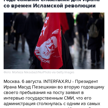
со времен Исламской революции
Фото: Morteza Nikoubazl/NurPhoto via Getty Images
Москва. 6 августа. INTERFAX.RU - Президент
Ирана Масуд Пезешкиан во вторую годовщину
своего пребывания на посту заявил в
интервью государственным СМИ, что его
администрация столкнулась с одним из самых