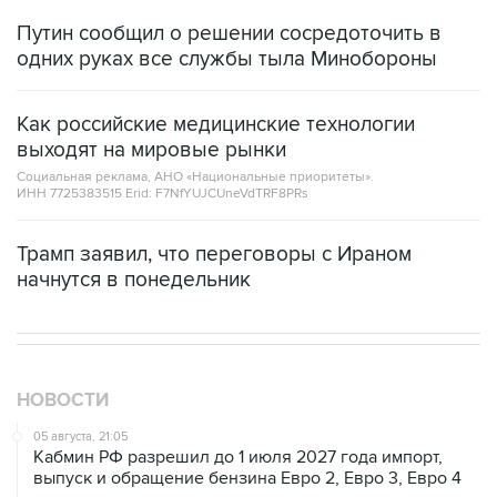
Путин сообщил о решении сосредоточить в
одних руках все службы тыла Минобороны
Как российские медицинские технологии
выходят на мировые рынки
Социальная реклама, АНО «Национальные приоритеты».
ИНН 7725383515 Erid: F7NfYUJCUneVdTRF8PRs
Трамп заявил, что переговоры с Ираном
начнутся в понедельник
НОВОСТИ
05 августа, 21:05
Кабмин РФ разрешил до 1 июля 2027 года импорт,
выпуск и обращение бензина Евро 2, Евро 3, Евро 4