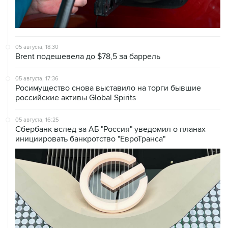
05 августа, 18:30
Brent подешевела до $78,5 за баррель
05 августа, 17:36
Росимущество снова выставило на торги бывшие
российские активы Global Spirits
05 августа, 16:25
Сбербанк вслед за АБ "Россия" уведомил о планах
инициировать банкротство "ЕвроТранса"