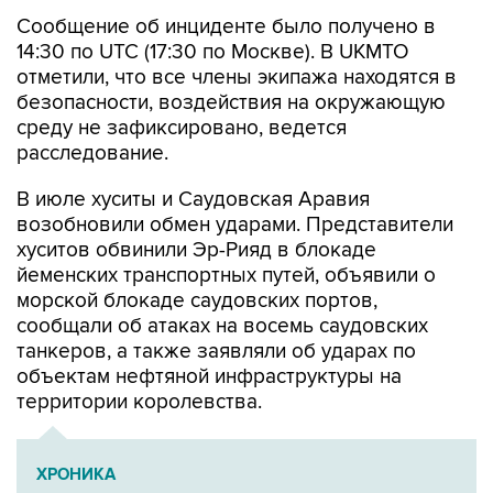
Сообщение об инциденте было получено в
14:30 по UTC (17:30 по Москве). В UKMTO
отметили, что все члены экипажа находятся в
безопасности, воздействия на окружающую
среду не зафиксировано, ведется
расследование.
В июле хуситы и Саудовская Аравия
возобновили обмен ударами. Представители
хуситов обвинили Эр-Рияд в блокаде
йеменских транспортных путей, объявили о
морской блокаде саудовских портов,
сообщали об атаках на восемь саудовских
танкеров, а также заявляли об ударах по
объектам нефтяной инфраструктуры на
территории королевства.
ХРОНИКА