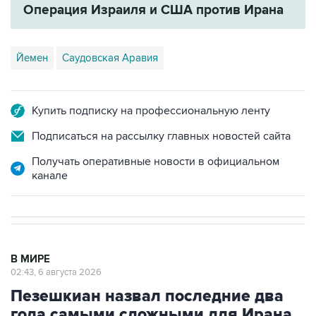
Операция Израиля и США против Ирана
Йемен
Саудовская Аравия
Купить подписку на профессиональную ленту
Подписаться на рассылку главных новостей сайта
Получать оперативные новости в официальном
канале
В МИРЕ
02:43, 6 августа 2026
Пезешкиан назвал последние два
года самыми сложными для Ирана