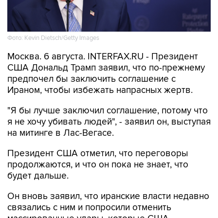
Фото: Kevin Dietsch/Getty Images
Москва. 6 августа. INTERFAX.RU - Президент
США Дональд Трамп заявил, что по-прежнему
предпочел бы заключить соглашение с
Ираном, чтобы избежать напрасных жертв.
"Я бы лучше заключил соглашение, потому что
я не хочу убивать людей", - заявил он, выступая
на митинге в Лас-Вегасе.
Президент США отметил, что переговоры
продолжаются, и что он пока не знает, что
будет дальше.
Он вновь заявил, что иранские власти недавно
связались с ним и попросили отменить