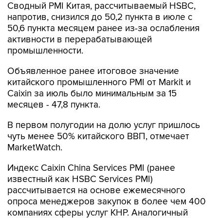
Сводный PMI Китая, рассчитываемый HSBC,
напротив, снизился до 50,2 пункта в июле с
50,6 пункта месяцем ранее из-за ослабления
активности в перерабатывающей
промышленности.
Объявленное ранее итоговое значение
китайского промышленного PMI от Markit и
Caixin за июль было минимальным за 15
месяцев - 47,8 пункта.
В первом полугодии на долю услуг пришлось
чуть менее 50% китайского ВВП, отмечает
MarketWatch.
Индекс Caixin China Services PMI (ранее
известный как HSBC Services PMI)
рассчитывается на основе ежемесячного
опроса менеджеров закупок в более чем 400
компаниях сферы услуг КНР. Аналогичный