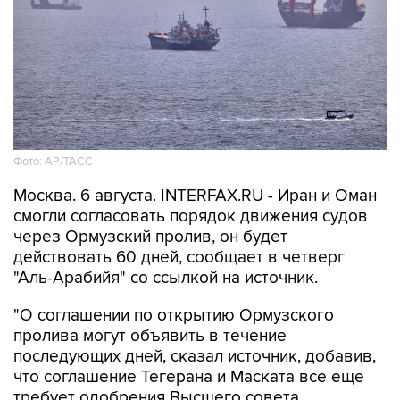
Фото: AP/ТАСС
Москва. 6 августа. INTERFAX.RU - Иран и Оман
смогли согласовать порядок движения судов
через Ормузский пролив, он будет
действовать 60 дней, сообщает в четверг
"Аль-Арабийя" со ссылкой на источник.
"О соглашении по открытию Ормузского
пролива могут объявить в течение
последующих дней, сказал источник, добавив,
что соглашение Тегерана и Маската все еще
требует одобрения Высшего совета