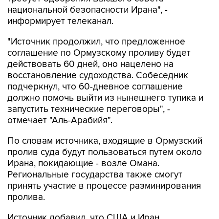
национальной безопасности Ирана", -
информирует телеканал.
"Источник продолжил, что предложенное
соглашение по Ормузскому проливу будет
действовать 60 дней, оно нацелено на
восстановление судоходства. Собеседник
подчеркнул, что 60-дневное соглашение
должно помочь выйти из нынешнего тупика и
запустить технические переговоры", -
отмечает "Аль-Арабийя".
По словам источника, входящие в Ормузский
пролив суда будут пользоваться путем около
Ирана, покидающие - возле Омана.
Региональные государства также смогут
принять участие в процессе разминирования
пролива.
Источник добавил, что США и Иран