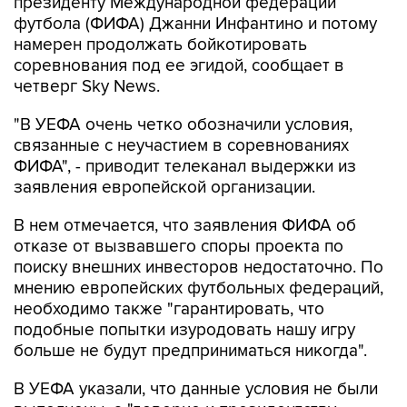
президенту Международной федерации
футбола (ФИФА) Джанни Инфантино и потому
намерен продолжать бойкотировать
соревнования под ее эгидой, сообщает в
четверг Sky News.
"В УЕФА очень четко обозначили условия,
связанные с неучастием в соревнованиях
ФИФА", - приводит телеканал выдержки из
заявления европейской организации.
В нем отмечается, что заявления ФИФА об
отказе от вызвавшего споры проекта по
поиску внешних инвесторов недостаточно. По
мнению европейских футбольных федераций,
необходимо также "гарантировать, что
подобные попытки изуродовать нашу игру
больше не будут предприниматься никогда".
В УЕФА указали, что данные условия не были