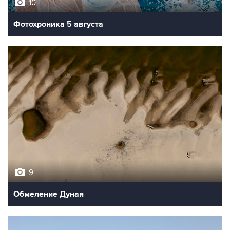
10
Фотохроника 5 августа
9
Обмеление Дуная