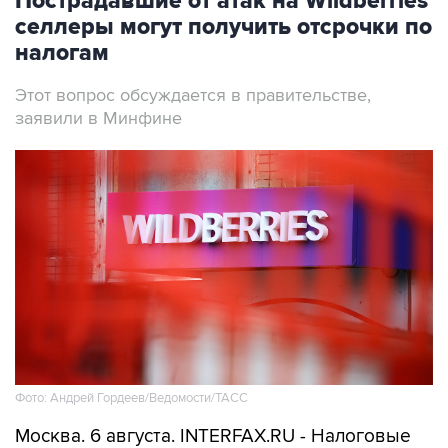
Пострадавшие от атак на Wildberries
селлеры могут получить отсрочки по
налогам
Этот вопрос обсуждается в правительстве,
заявили в Минфине
Фото: Андрей Гордеев/Ведомости/ТАСС
Москва. 6 августа. INTERFAX.RU - Налоговые