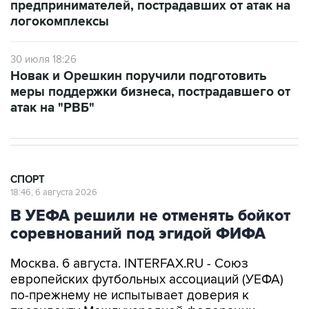
предпринимателей, пострадавших от атак на
логокомплексы
30 июля 18:26
Новак и Орешкин поручили подготовить
меры поддержки бизнеса, пострадавшего от
атак на "РВБ"
СПОРТ
18:46, 6 августа 2026
В УЕФА решили не отменять бойкот
соревнований под эгидой ФИФА
Москва. 6 августа. INTERFAX.RU - Союз
европейских футбольных ассоциаций (УЕФА)
по-прежнему не испытывает доверия к