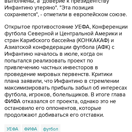
выполнены, а "доверие к президентству
Инфантино утеряно". "Эта позиция
сохраняется", - отметили в европейском союзе.
Открытое противостояние УЕФА, Конференции
футбола Северной и Центральной Америки и
стран Карибского бассейна (КОНКАКАФ) и
Азиатской конфедерации футбола (АФК) с
Инфантино началось в июле, когда он
попытался реализовать проект по
привлечению частных инвесторов в
проведение мировых первенств. Критики
плана заявили, что Инфантино в стремлении
максимизировать прибыль забыл об интересах
футбола, игроков, болельщиков. В итоге глава
ФИФА отказался от проекта, однако это не
остановило его оппонентов, которые
продолжают добиваться его отставки.
УЕФА
ФИФА
футбол