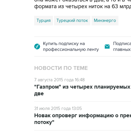
формата из четырех ниток на 63 млрд 
Турция
Турецкий поток
Минэнерго
Купить подписку на
Подписа
профессиональную ленту
главных
НОВОСТИ ПО ТЕМЕ
7 августа 2015 года 16:48
"Газпром" из четырех планируемых 
две
31 июля 2015 года 13:05
Новак опроверг информацию о пре
потоку"