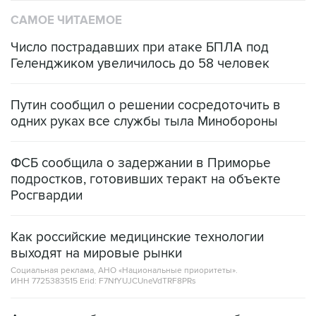
САМОЕ ЧИТАЕМОЕ
Число пострадавших при атаке БПЛА под
Геленджиком увеличилось до 58 человек
Путин сообщил о решении сосредоточить в
одних руках все службы тыла Минобороны
ФСБ сообщила о задержании в Приморье
подростков, готовивших теракт на объекте
Росгвардии
Как российские медицинские технологии
выходят на мировые рынки
Социальная реклама, АНО «Национальные приоритеты».
ИНН 7725383515 Erid: F7NfYUJCUneVdTRF8PRs