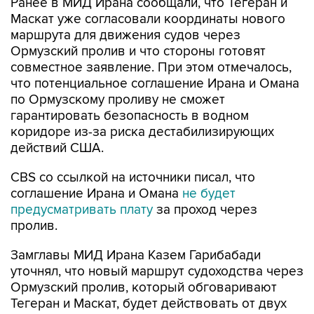
Ранее в МИД Ирана сообщали, что Тегеран и
Маскат уже согласовали координаты нового
маршрута для движения судов через
Ормузский пролив и что стороны готовят
совместное заявление. При этом отмечалось,
что потенциальное соглашение Ирана и Омана
по Ормузскому проливу не сможет
гарантировать безопасность в водном
коридоре из-за риска дестабилизирующих
действий США.
CBS со ссылкой на источники писал, что
соглашение Ирана и Омана
не будет
предусматривать плату
за проход через
пролив.
Замглавы МИД Ирана Казем Гарибабади
уточнял, что новый маршрут судоходства через
Ормузский пролив, который обговаривают
Тегеран и Маскат, будет действовать от двух