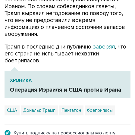
Ираном. По словам собеседников газеты,
Трамп выразил негодование по поводу того,
что ему не предоставили вовремя
информацию о плачевном состоянии запасов
вооружения.
Трамп в последние дни публично
заверял
, что
его страна не испытывает нехватки
боеприпасов.
ХРОНИКА
Операция Израиля и США против Ирана
США
Дональд Трамп
Пентагон
боеприпасы
Купить подписку на профессиональную ленту