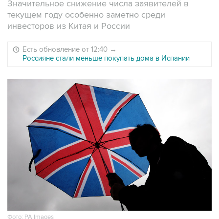
Значительное снижение числа заявителей в
текущем году особенно заметно среди
инвесторов из Китая и России
Есть обновление от 12:40
→
Россияне стали меньше покупать дома в Испании
Фото: PA Images