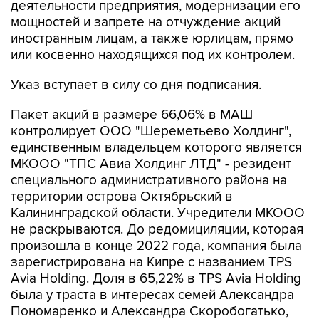
деятельности предприятия, модернизации его
мощностей и запрете на отчуждение акций
иностранным лицам, а также юрлицам, прямо
или косвенно находящихся под их контролем.
Указ вступает в силу со дня подписания.
Пакет акций в размере 66,06% в МАШ
контролирует ООО "Шереметьево Холдинг",
единственным владельцем которого является
МКООО "ТПС Авиа Холдинг ЛТД" - резидент
специального административного района на
территории острова Октябрьский в
Калининградской области. Учредители МКООО
не раскрываются. До редомициляции, которая
произошла в конце 2022 года, компания была
зарегистрирована на Кипре с названием TPS
Avia Holding. Доля в 65,22% в TPS Avia Holding
была у траста в интересах семей Александра
Пономаренко и Александра Скоробогатько,