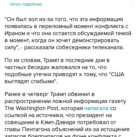
Читать подробнее
"Он был зол из-за того, что эта информация
появилась в переломный момент конфликта с
Ираном и что она остается обсуждаемой темой
в момент, когда он хочет демонстрировать
силу", - рассказали собеседники телеканала.
По их словам, Трамп в последние дни в
частных беседах жаловался на то, что
подобные утечки приводят к тому, что "США
выглядят слабыми".
Ранее в четверг Трамп обвинил в
распространении ложной информации газету
The Washington Post, которая
написала
со
ссылкой на источники, что президент на
совещании в Кэмп-Дэвиде потребовал от
главы Пентагона объяснений из-за истощения
запасов боеприпасов на фоне конфликта с