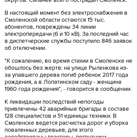
округов. Сильнее всего пострадал Смоленск.
В настоящий момент без электроснабжения в
Смоленской области остаются 15 тыс.
абонентов, повреждены 34 линии
электропередачи (6 и 10 кВ). За последний час
в диспетчерские службы поступило 846 заявок
об отключении.
"К сожалению, во время стихии в Смоленске не
обошлось без жертв: на улице Рыленкова из-
за упавшего дерева погиб ребенок 2017 года
рождения, а в Лопатинском саду - женщина
1960 года рождения", - говорится в сообщении.
К ликвидации последствий непогоды
привлечены 42 аварийные бригады в составе
128 специалистов и 51 единицы техники. В
Смоленске ведется расчистка дорог и уборка
поваленных деревьев, для этого