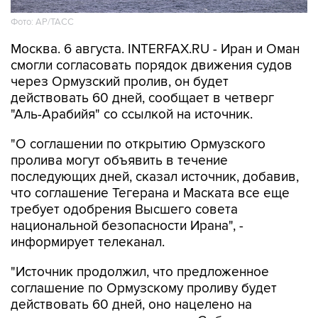
Фото: AP/ТАСС
Москва. 6 августа. INTERFAX.RU - Иран и Оман
смогли согласовать порядок движения судов
через Ормузский пролив, он будет
действовать 60 дней, сообщает в четверг
"Аль-Арабийя" со ссылкой на источник.
"О соглашении по открытию Ормузского
пролива могут объявить в течение
последующих дней, сказал источник, добавив,
что соглашение Тегерана и Маската все еще
требует одобрения Высшего совета
национальной безопасности Ирана", -
информирует телеканал.
"Источник продолжил, что предложенное
соглашение по Ормузскому проливу будет
действовать 60 дней, оно нацелено на