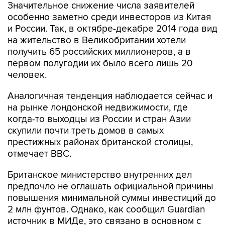
Значительное снижение числа заявителей
особенно заметно среди инвесторов из Китая
и России. Так, в октябре-декабре 2014 года вид
на жительство в Великобритании хотели
получить 65 российских миллионеров, а в
первом полугодии их было всего лишь 20
человек.
Аналогичная тенденция наблюдается сейчас и
на рынке лондонской недвижимости, где
когда-то выходцы из России и стран Азии
скупили почти треть домов в самых
престижных районах британской столицы,
отмечает BBC.
Британское министерство внутренних дел
предпочло не оглашать официальной причины
повышения минимальной суммы инвестиций до
2 млн фунтов. Однако, как сообщил Guardian
источник в МИДе, это связано в основном с