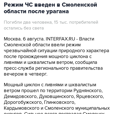
Режим ЧС введен в Смоленской
области после урагана
Погибли два человека, 15 тыс. потребителей
остались без света
Москва. 6 августа. INTERFAX.RU - Власти
Смоленской области ввели режим
чрезвычайной ситуации природного характера
после прохождения мощного циклона с
ливнями и шквалистым ветром, сообщила
пресс-служба регионального правительства
вечером в четверг.
Мощный циклон с ливнями и шквалистым
ветром прошел по территории Руднянского,
Демидовского, Духовщинского, Ярцевского,
Дорогобужского, Глинковского,
Кардымовского и Смоленского муниципальных