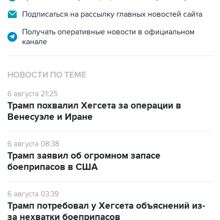
Подписаться на рассылку главных новостей сайта
Получать оперативные новости в официальном
канале
НОВОСТИ ПО ТЕМЕ
6 августа 21:25
Трамп похвалил Хегсета за операции в
Венесуэле и Иране
6 августа 08:38
Трамп заявил об огромном запасе
боеприпасов в США
6 августа 03:39
Трамп потребовал у Хегсета объяснений из-
за нехватки боеприпасов