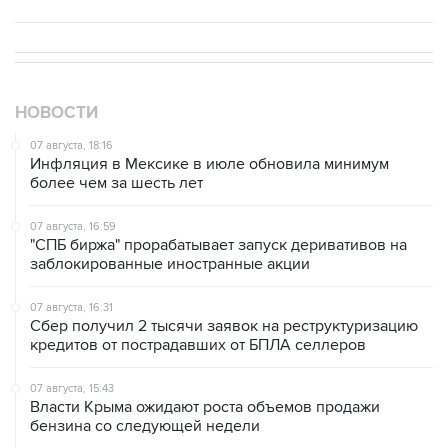
НОВОСТИ
07 августа, 18:16
Инфляция в Мексике в июле обновила минимум
более чем за шесть лет
07 августа, 16:59
"СПБ биржа" прорабатывает запуск деривативов на
заблокированные иностранные акции
07 августа, 16:31
Сбер получил 2 тысячи заявок на реструктуризацию
кредитов от пострадавших от БПЛА селлеров
07 августа, 15:43
Власти Крыма ожидают роста объемов продажи
бензина со следующей недели
07 августа, 14:47
Bank of America тратит более $250 млн в год на