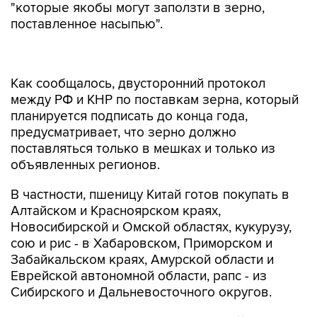
"которые якобы могут заползти в зерно,
поставленное насыпью".
Как сообщалось, двусторонний протокол
между РФ и КНР по поставкам зерна, который
планируется подписать до конца года,
предусматривает, что зерно должно
поставляться только в мешках и только из
объявленных регионов.
В частности, пшеницу Китай готов покупать в
Алтайском и Красноярском краях,
Новосибирской и Омской областях, кукурузу,
сою и рис - в Хабаровском, Приморском и
Забайкальском краях, Амурской области и
Еврейской автономной области, рапс - из
Сибирского и Дальневосточного округов.
В 2014 году Россия поставила в Китай 150 тыс.
тонн зернобобовых культур, в основном сои. В