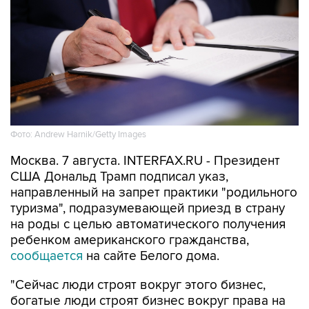
Фото: Andrew Harnik/Getty Images
Москва. 7 августа. INTERFAX.RU - Президент
США Дональд Трамп подписал указ,
направленный на запрет практики "родильного
туризма", подразумевающей приезд в страну
на роды с целью автоматического получения
ребенком американского гражданства,
сообщается
на сайте Белого дома.
"Сейчас люди строят вокруг этого бизнес,
богатые люди строят бизнес вокруг права на