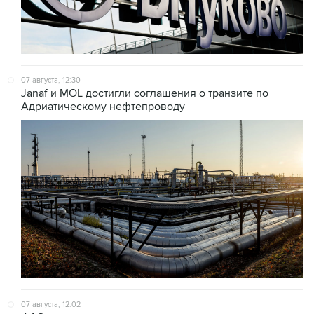
07 августа, 12:30
Janaf и MOL достигли соглашения о транзите по
Адриатическому нефтепроводу
07 августа, 12:02