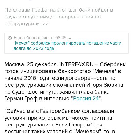
По словам Грефа, на этот шаг банк пойдет в
случае отсутствия договоренностей по
реструктуризации
Есть обновление от 08:45
→
"Мечел" собрался пролонгировать погашение части
долга до 2023 года
Москва. 25 декабря. INTERFAX.RU – Сбербанк
готов инициировать банкротство "Мечела" в
начале 2016 года, если договоренность по
реструктуризации с компанией Игоря Зюзина
не будет достигнута, заявил глава банка
Герман Греф в интервью "
Россия 24
".
"Сейчас мы с Газпромбанком согласовали
условия, при которых мы можем пойти на
реструктуризацию. Если Газпромбанк
достигнет таких условий с "Мечелом", то, в