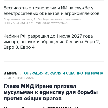
Беспилотные технологии и ИИ на службе у
электросетевых объектов и агрокомплексов
Социальная реклама, АНО «Национальные приоритеты».
ИНН 7725383515 Erid: F7NfYUJCUneVdwcydK6A
Кабмин РФ разрешил до 1 июля 2027 года
импорт, выпуск и обращение бензина Евро 2,
Евро 3, Евро 4
В МИРЕ
ОПЕРАЦИЯ ИЗРАИЛЯ И США ПРОТИВ ИРАНА
→
22:31, 7 августа 2026
Глава МИД Ирана призвал
мусульман к единству для борьбы
против общих врагов