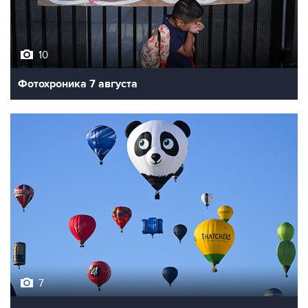
10
Фотохроника 7 августа
7