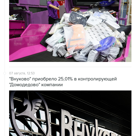
07 августа, 12:53
"Внуково" приобрело 25,01% в контролирующей
"Домодедово" компании