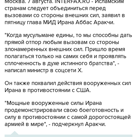
Москва. 7 августа. INTERFAX.RU - Исламским
странам следует объединиться перед
вызовами со стороны внешних сил, заявил в
пятницу глава МИД Ирана Аббас Аракчи.
"Когда мусульмане едины, то мы способны дать
прямой отпор любым вызовам со стороны
злонамеренных внешних сил. Пришло время
полагаться только на самих себя и проявлять
сплоченность в духе истинного братства", -
написал министр в соцсети Х.
Он также похвалил действия вооруженных сил
Ирана в противостоянии с США.
"Мощные вооруженные силы Ирана
продемонстрировали свою боеготовность и
силу в противостоянии с самой дорогостоящей
армией в мире", - подчеркнул Аракчи.