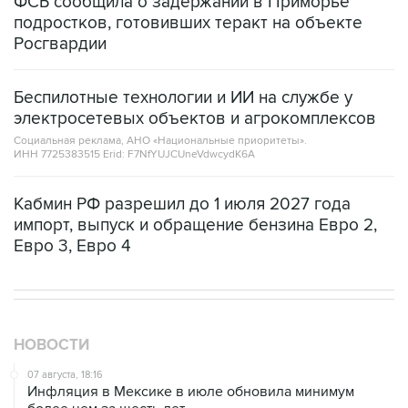
ФСБ сообщила о задержании в Приморье
подростков, готовивших теракт на объекте
Росгвардии
Беспилотные технологии и ИИ на службе у
электросетевых объектов и агрокомплексов
Социальная реклама, АНО «Национальные приоритеты».
ИНН 7725383515 Erid: F7NfYUJCUneVdwcydK6A
Кабмин РФ разрешил до 1 июля 2027 года
импорт, выпуск и обращение бензина Евро 2,
Евро 3, Евро 4
НОВОСТИ
07 августа, 18:16
Инфляция в Мексике в июле обновила минимум