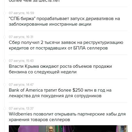
более чем за шесть лет
07 августа, 16:59
"СПБ биржа" прорабатывает запуск деривативов на
заблокированные иностранные акции
07 августа, 16:31
Сбер получил 2 тысячи заявок на реструктуризацию
кредитов от пострадавших от БПЛА селлеров
07 августа, 15:43
Власти Крыма ожидают роста объемов продажи
бензина со следующей недели
07 августа, 14:47
Bank of America тратит более $250 млн в год на
лекарства для похудения для сотрудников
07 августа, 13:37
Wildberries позволит открывать партнерские хабы для
хранения товаров селлеров