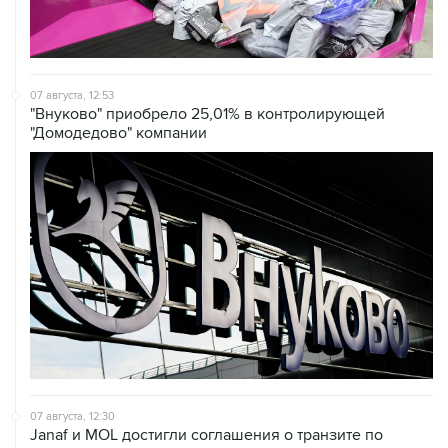
07 августа, 12:53
"Внуково" приобрело 25,01% в контролирующей
"Домодедово" компании
07 августа, 12:30
Janaf и MOL достигли соглашения о транзите по