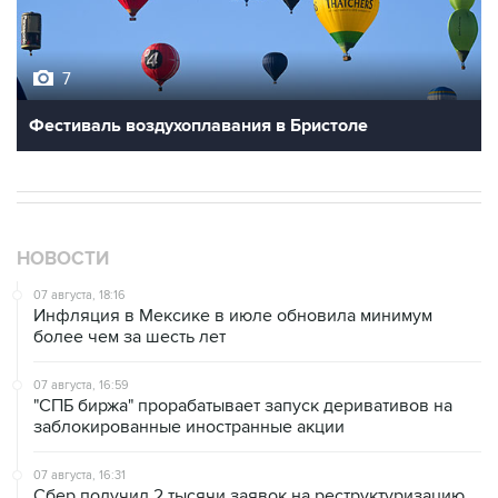
7
Фестиваль воздухоплавания в Бристоле
НОВОСТИ
07 августа, 18:16
Инфляция в Мексике в июле обновила минимум
более чем за шесть лет
07 августа, 16:59
"СПБ биржа" прорабатывает запуск деривативов на
заблокированные иностранные акции
07 августа, 16:31
Сбер получил 2 тысячи заявок на реструктуризацию