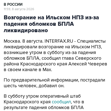
В РОССИИ
11:59, 8 августа 2026
Возгорание на Ильском НПЗ из-за
падения обломков БПЛА
ликвидировано
Москва. 8 августа. INTERFAX.RU - Специалисты
ликвидировали возгорание на Ильском НПЗ,
возникшее утром в субботу из-за падения
обломков БПЛА, сообщил глава Северского
района Краснодарского края Алексей Чеверев
в своем канале в Max.
По предварительной информации, пострадали
шесть человек, добавил он.
В субботу утром оперативный штаб
Краснодарского края
сообщил
, что в
результате падения обломков БПЛА