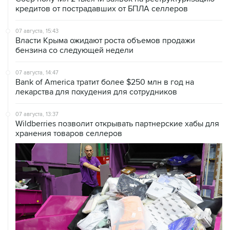
кредитов от пострадавших от БПЛА селлеров
07 августа, 15:43
Власти Крыма ожидают роста объемов продажи
бензина со следующей недели
07 августа, 14:47
Bank of America тратит более $250 млн в год на
лекарства для похудения для сотрудников
07 августа, 13:37
Wildberries позволит открывать партнерские хабы для
хранения товаров селлеров