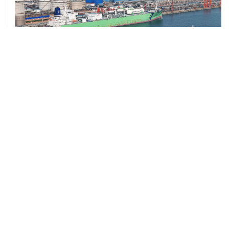
ХРОНИКИ СОБЫТИЙ
❮
❯