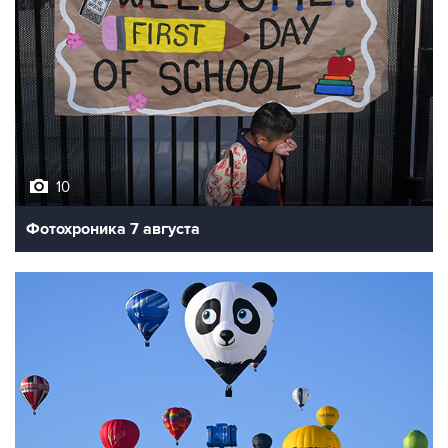
10
Фотохроника 7 августа