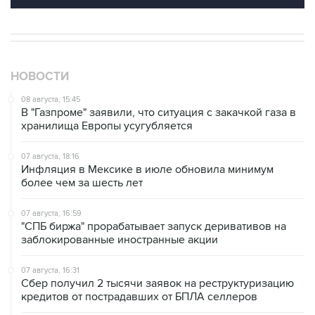
НОВОСТИ
08 августа, 15:45
В "Газпроме" заявили, что ситуация с закачкой газа в
хранилища Европы усугубляется
07 августа, 18:16
Инфляция в Мексике в июле обновила минимум
более чем за шесть лет
07 августа, 16:59
"СПБ биржа" прорабатывает запуск деривативов на
заблокированные иностранные акции
07 августа, 16:31
Сбер получил 2 тысячи заявок на реструктуризацию
кредитов от пострадавших от БПЛА селлеров