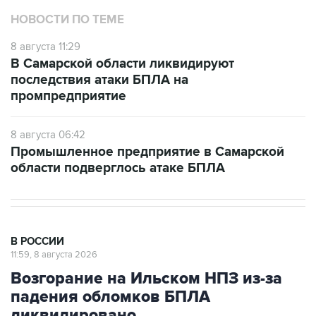
НОВОСТИ ПО ТЕМЕ
8 августа 11:29
В Самарской области ликвидируют
последствия атаки БПЛА на
промпредприятие
8 августа 06:42
Промышленное предприятие в Самарской
области подверглось атаке БПЛА
В РОССИИ
11:59, 8 августа 2026
Возгорание на Ильском НПЗ из-за
падения обломков БПЛА
ликвидировано