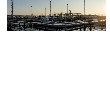
07 августа, 12:02
ФАО назвало причины роста мировых цен на пшеницу
в июле на 9,9%
ХРОНИКИ СОБЫТИЙ