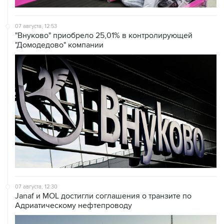
07 августа, 12:53
"Внуково" приобрело 25,01% в контролирующей
"Домодедово" компании
07 августа, 12:30
Janaf и MOL достигли соглашения о транзите по
Адриатическому нефтепроводу