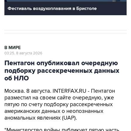
Фестиваль воздухоплавания в Бристоле
В МИРЕ
03:25, 8 августа 2026
Пентагон опубликовал очередную
подборку рассекреченных данных
об НЛО
Москва. 8 августа. INTERFAX.RU - Пентагон
разместил на своем сайте очередную, уже
пятую по счету подборку рассекреченных
американских данных о неопознанных
аномальных явлениях (UAP).
"Министерство войны публикует пятую часть