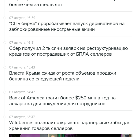
более чем за шесть лет
07 августа, 16:59
"СПБ биржа" прорабатывает запуск деривативов на
заблокированные иностранные акции
07 августа, 16:31
Сбер получил 2 тысячи заявок на реструктуризацию
кредитов от пострадавших от БПЛА селлеров
07 августа, 15:43
Власти Крыма ожидают роста объемов продажи
бензина со следующей недели
07 августа, 14:47
Bank of America тратит более $250 млн в год на
лекарства для похудения для сотрудников
07 августа, 13:37
Wildberries позволит открывать партнерские хабы для
хранения товаров селлеров