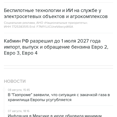
Беспилотные технологии и ИИ на службе у
электросетевых объектов и агрокомплексов
Социальная реклама, АНО «Национальные приоритеты».
ИНН 7725383515 Erid: F7NfYUJCUneVdwcydK6A
Кабмин РФ разрешил до 1 июля 2027 года
импорт, выпуск и обращение бензина Евро 2,
Евро 3, Евро 4
НОВОСТИ
08 августа, 15:45
В "Газпроме" заявили, что ситуация с закачкой газа в
хранилища Европы усугубляется
07 августа, 18:16
Инфляция в Мексике в июле обновила минимум