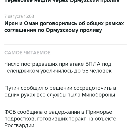
перевозке нефти через Ормузский пролив
7 августа 16:03
Иран и Оман договорились об общих рамках
соглашения по Ормузскому проливу
САМОЕ ЧИТАЕМОЕ
Число пострадавших при атаке БПЛА под
Геленджиком увеличилось до 58 человек
Путин сообщил о решении сосредоточить в
одних руках все службы тыла Минобороны
ФСБ сообщила о задержании в Приморье
подростков, готовивших теракт на объекте
Росгвардии