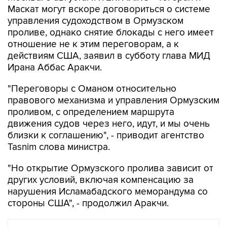
Маскат могут вскоре договориться о системе
управления судоходством в Ормузском
проливе, однако снятие блокады с него имеет
отношение не к этим переговорам, а к
действиям США, заявил в субботу глава МИД
Ирана Аббас Аракчи.
"Переговоры с Оманом относительно
правового механизма и управления Ормузским
проливом, с определением маршрута
движения судов через него, идут, и мы очень
близки к соглашению", - приводит агентство
Tasnim слова министра.
"Но открытие Ормузского пролива зависит от
других условий, включая компенсацию за
нарушения Исламабадского меморандума со
стороны США", - продолжил Аракчи.