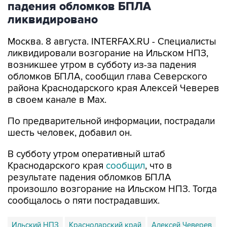
падения обломков БПЛА
ликвидировано
Москва. 8 августа. INTERFAX.RU - Специалисты
ликвидировали возгорание на Ильском НПЗ,
возникшее утром в субботу из-за падения
обломков БПЛА, сообщил глава Северского
района Краснодарского края Алексей Чеверев
в своем канале в Max.
По предварительной информации, пострадали
шесть человек, добавил он.
В субботу утром оперативный штаб
Краснодарского края
сообщил
, что в
результате падения обломков БПЛА
произошло возгорание на Ильском НПЗ. Тогда
сообщалось о пяти пострадавших.
Ильский НПЗ
Краснодарский край
Алексей Чеверев