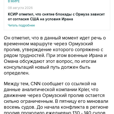
В МИРЕ
08 августа 2026
КСИР отметил, что снятие блокады с Ормуза зависит
от согласия США на условия Ирана
Читать подробнее
Он отметил, что в данный момент идет речь о
временном маршруте через Ормузский
пролив, утверждение которого сопряжено с
рядом трудностей. При этом военные Ирана и
Омана обсуждают этот вопрос, по итогам
консультаций новый путь должен быть
определен.
Между тем, CNN сообщает со ссылкой на
данные аналитической компании Kpler, что
движение через Ормузский пролив остается
сильно ограниченным. В пятницу его миновали
восемь судов. До начала конфликта в регионе
пролив проходило ежедневно 130 - 140 судов.