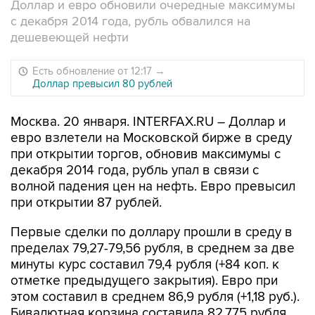
Доллар и евро обновили очередные максимумы
с декабря 2014 года, рубль обвалился на
дешевеющей нефти
Есть обновление от 12:17
→
Доллар превысил 80 рублей
Москва. 20 января. INTERFAX.RU – Доллар и
евро взлетели на Московской бирже в среду
при открытии торгов, обновив максимумы с
декабря 2014 года, рубль упал в связи с
волной падения цен на нефть. Евро превысил
при открытии 87 рублей.
Первые сделки по доллару прошли в среду в
пределах 79,27-79,56 рубля, в среднем за две
минуты курс составил 79,4 рубля (+84 коп. к
отметке предыдущего закрытия). Евро при
этом составил в среднем 86,9 рубля (+1,18 руб.).
Бивалютная корзина составила 82,775 рубля