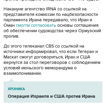
Накануне агентство IRNA со ссылкой на
представителя комиссии по нацбезопасности
парламента Ирана передавало, что Иран и
Оман
смогли согласовать
основы соглашения
об обеспечении судоходства через Ормузский
пролив.
До этого телеканал CBS со ссылкой на
источники информировал, что если Тегеран и
Маскат смогут договориться, Иран и США
вернутся за стол переговоров с соблюдением
условий июньского меморандума о
взаимопонимании.
ХРОНИКА
Операция Израиля и США против Ирана