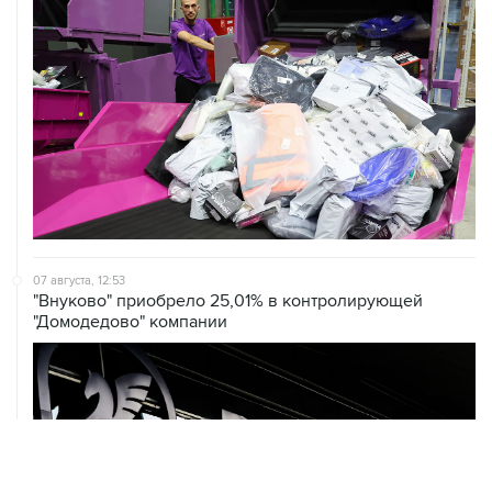
07 августа, 12:53
"Внуково" приобрело 25,01% в контролирующей
"Домодедово" компании