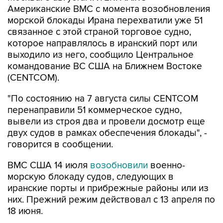
Американские ВМС с момента возобновления
морской блокады Ирана перехватили уже 51
связанное с этой страной торговое судно,
которое направлялось в иранский порт или
выходило из него, сообщило Центральное
командование ВС США на Ближнем Востоке
(CENTCOM).
"По состоянию на 7 августа силы CENTCOM
перенаправили 51 коммерческое судно,
вывели из строя два и провели досмотр еще
двух судов в рамках обеспечения блокады", -
говорится в сообщении.
ВМС США 14 июля
возобновили
военно-
морскую блокаду судов, следующих в
иранские порты и прибрежные районы или из
них. Прежний режим действовал с 13 апреля по
18 июня.