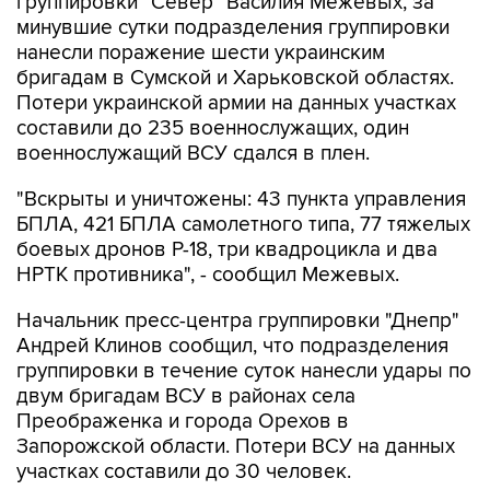
группировки "Север" Василия Межевых, за
минувшие сутки подразделения группировки
нанесли поражение шести украинским
бригадам в Сумской и Харьковской областях.
Потери украинской армии на данных участках
составили до 235 военнослужащих, один
военнослужащий ВСУ сдался в плен.
"Вскрыты и уничтожены: 43 пункта управления
БПЛА, 421 БПЛА самолетного типа, 77 тяжелых
боевых дронов Р-18, три квадроцикла и два
НРТК противника", - сообщил Межевых.
Начальник пресс-центра группировки "Днепр"
Андрей Клинов сообщил, что подразделения
группировки в течение суток нанесли удары по
двум бригадам ВСУ в районах села
Преображенка и города Орехов в
Запорожской области. Потери ВСУ на данных
участках составили до 30 человек.