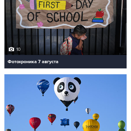
10
Фотохроника 7 августа