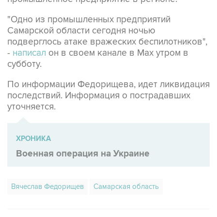
"Одно из промышленных предприятий
Самарской области сегодня ночью
подверглось атаке вражеских беспилотников",
-
написал
он в своем канале в Max утром в
субботу.
По информации Федорищева, идет ликвидация
последствий. Информация о пострадавших
уточняется.
ХРОНИКА
Военная операция на Украине
Вячеслав Федорищев
Самарская область