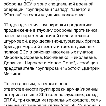
обороны ВСУ в зоне специальной военной
операции, группировки "Запад", "Центр" и
"Южная" за сутки улучшили положение.
"Подразделения группировки продолжили
продвижение в глубину обороны противника,
нанесли поражение живой силе и технике
штурмовой, двух десантно-штурмовых бригад,
бригады морской пехоты и трех штурмовых
полков ВСУ в районах населенных пунктов
Мировка, Зоревка, Васильевка, Николаевка,
Долинка, Широкое и Новое Поле", - сообщил
представитель группировки "Восток" Дмитрий
Миськов.
По его данным, за сутки в зоне
ответственности группировки армия Украины
потеряла свыше 365 военнослужащих, склад
БПЛА, три склада материальных средств, семь
станций спутниковой связи Starlink, 42 дрона и