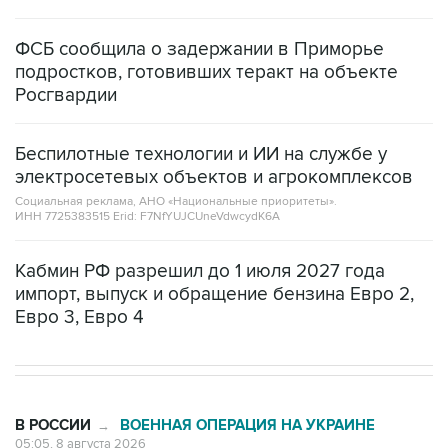
ФСБ сообщила о задержании в Приморье
подростков, готовивших теракт на объекте
Росгвардии
Беспилотные технологии и ИИ на службе у
электросетевых объектов и агрокомплексов
Социальная реклама, АНО «Национальные приоритеты».
ИНН 7725383515 Erid: F7NfYUJCUneVdwcydK6A
Кабмин РФ разрешил до 1 июля 2027 года
импорт, выпуск и обращение бензина Евро 2,
Евро 3, Евро 4
В РОССИИ
ВОЕННАЯ ОПЕРАЦИЯ НА УКРАИНЕ
→
05:05, 8 августа 2026