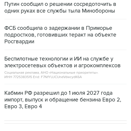
Путин сообщил о решении сосредоточить в
одних руках все службы тыла Минобороны
ФСБ сообщила о задержании в Приморье
подростков, готовивших теракт на объекте
Росгвардии
Беспилотные технологии и ИИ на службе у
электросетевых объектов и агрокомплексов
Социальная реклама, АНО «Национальные приоритеты».
ИНН 7725383515 Erid: F7NfYUJCUneVdwcydK6A
Кабмин РФ разрешил до 1 июля 2027 года
импорт, выпуск и обращение бензина Евро 2,
Евро 3, Евро 4