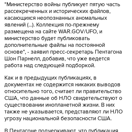
"Министерство войны публикует пятую часть
рассекреченных и исторических файлов,
касающихся неопознанных аномальных
явлений (...). Коллекция по-прежнему
размещена на сайте WAR.GOV/UFO, и
министерство будет публиковать
дополнительные файлы на постоянной
основе", - заявил пресс-секретарь Пентагона
Шон Парнелл, добавив, что уже ведется
работа над следующей подборкой.
Как и в предыдущих публикациях, в
документах не содержится никаких выводов
относительно того, считает ли правительство
США, что данные об НЛО свидетельствуют о
существовании инопланетной жизни. В них
также не указывается, представляют ли НЛО
угрозу национальной безопасности США.
В Пентагоне подчеркивают, что публикация