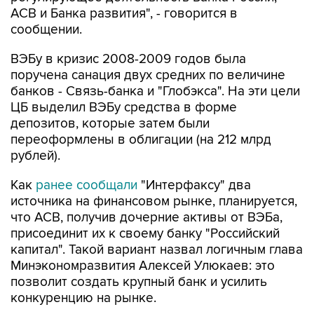
АСВ и Банка развития", - говорится в
сообщении.
ВЭБу в кризис 2008-2009 годов была
поручена санация двух средних по величине
банков - Связь-банка и "Глобэкса". На эти цели
ЦБ выделил ВЭБу средства в форме
депозитов, которые затем были
переоформлены в облигации (на 212 млрд
рублей).
Как
ранее сообщали
"Интерфаксу" два
источника на финансовом рынке, планируется,
что АСВ, получив дочерние активы от ВЭБа,
присоединит их к своему банку "Российский
капитал". Такой вариант назвал логичным глава
Минэкономразвития Алексей Улюкаев: это
позволит создать крупный банк и усилить
конкуренцию на рынке.