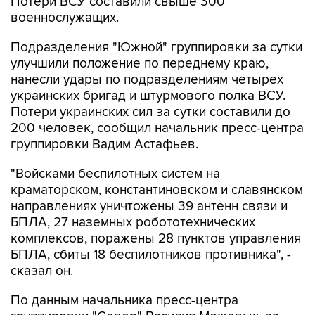
Потери ВСУ составили свыше 300
военнослужащих.
Подразделения "Южной" группировки за сутки
улучшили положение по переднему краю,
нанесли удары по подразделениям четырех
украинских бригад и штурмового полка ВСУ.
Потери украинских сил за сутки составили до
200 человек, сообщил начальник пресс-центра
группировки Вадим Астафьев.
"Войсками беспилотных систем на
краматорском, константиновском и славянском
направлениях уничтожены 39 антенн связи и
БПЛА, 27 наземных робототехнических
комплексов, поражены 28 пунктов управления
БПЛА, сбиты 18 беспилотников противника", -
сказал он.
По данным начальника пресс-центра