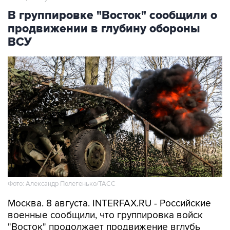
В группировке "Восток" сообщили о
продвижении в глубину обороны
ВСУ
Фото: Александр Полегенько/ТАСС
Москва. 8 августа. INTERFAX.RU - Российские
военные сообщили, что группировка войск
"Восток" продолжает продвижение вглубь