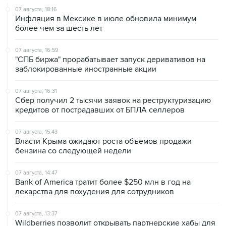
07 августа, 18:16
Инфляция в Мексике в июле обновила минимум
более чем за шесть лет
07 августа, 16:59
"СПБ биржа" прорабатывает запуск деривативов на
заблокированные иностранные акции
07 августа, 16:31
Сбер получил 2 тысячи заявок на реструктуризацию
кредитов от пострадавших от БПЛА селлеров
07 августа, 15:43
Власти Крыма ожидают роста объемов продажи
бензина со следующей недели
07 августа, 14:47
Bank of America тратит более $250 млн в год на
лекарства для похудения для сотрудников
07 августа, 13:37
Wildberries позволит открывать партнерские хабы для