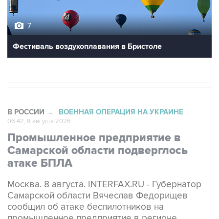
7
Фестиваль воздухоплавания в Бристоле
В РОССИИ
ВОЕННАЯ ОПЕРАЦИЯ НА УКРАИНЕ
→
06:42, 8 августа 2026
Промышленное предприятие в
Самарской области подверглось
атаке БПЛА
Москва. 8 августа. INTERFAX.RU - Губернатор
Самарской области Вячеслав Федорищев
сообщил об атаке беспилотников на
промышленное предприятие в регионе.