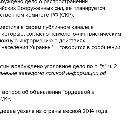
збуждено дело о распространении
йских Вооруженных сил, ее планируется
ственном комитете РФ (СКР).
местила в своем публичном канале в
 которые, согласно психолого-лингвистическим
 ложную информацию о действиях
населения Украины", - говорится в сообщении
этим возбуждено уголовное дело по п. "д" ч. 2
ранение заведомо ложной информации об
.
я вопрос об объявлении Гордеевой в
 СКР.
деева уехала из страны весной 2014 года.