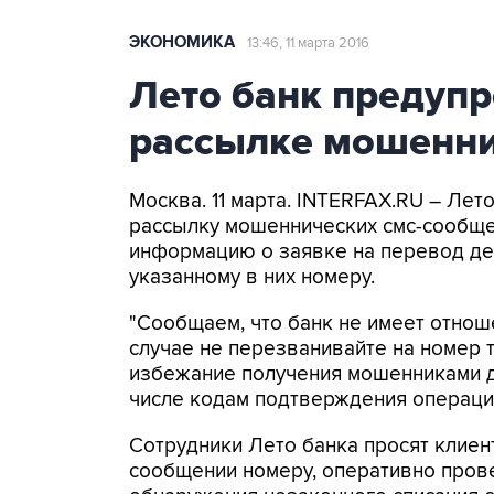
ЭКОНОМИКА
13:46, 11 марта 2016
Лето банк предупр
рассылке мошенни
Москва. 11 марта. INTERFAX.RU – Ле
рассылку мошеннических смс-сообще
информацию о заявке на перевод де
указанному в них номеру.
"Сообщаем, что банк не имеет отнош
случае не перезванивайте на номер 
избежание получения мошенниками д
числе кодам подтверждения операций"
Сотрудники Лето банка просят клиен
сообщении номеру, оперативно прове