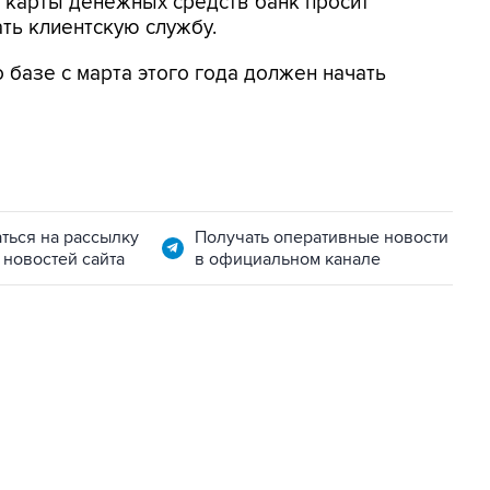
 карты денежных средств банк просит
ть клиентскую службу.
о базе с марта этого года должен начать
ться на рассылку
Получать оперативные новости
 новостей сайта
в официальном канале