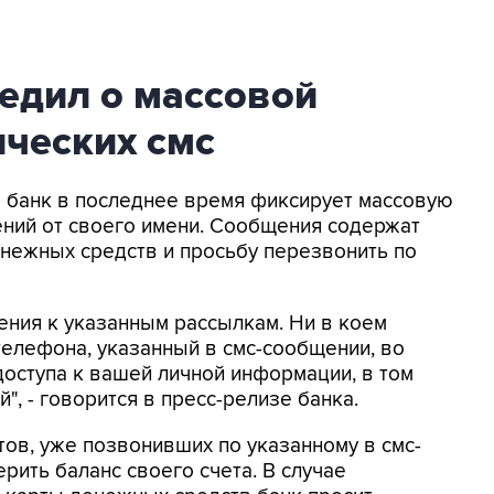
едил о массовой
ческих смс
то банк в последнее время фиксирует массовую
ний от своего имени. Сообщения содержат
нежных средств и просьбу перезвонить по
ения к указанным рассылкам. Ни в коем
телефона, указанный в смс-сообщении, во
оступа к вашей личной информации, в том
, - говорится в пресс-релизе банка.
тов, уже позвонивших по указанному в смс-
рить баланс своего счета. В случае