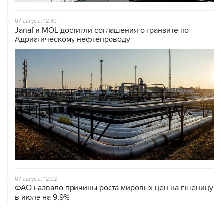
07 августа, 12:30
Janaf и MOL достигли соглашения о транзите по
Адриатическому нефтепроводу
07 августа, 12:02
ФАО назвало причины роста мировых цен на пшеницу
в июле на 9,9%
ХРОНИКИ СОБЫТИЙ