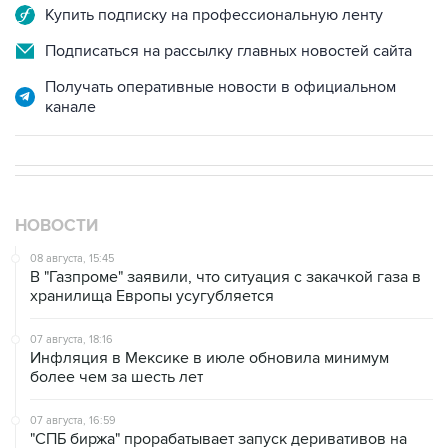
Подписаться на рассылку главных новостей сайта
Получать оперативные новости в официальном
канале
НОВОСТИ
08 августа, 15:45
В "Газпроме" заявили, что ситуация с закачкой газа в
хранилища Европы усугубляется
07 августа, 18:16
Инфляция в Мексике в июле обновила минимум
более чем за шесть лет
07 августа, 16:59
"СПБ биржа" прорабатывает запуск деривативов на
заблокированные иностранные акции