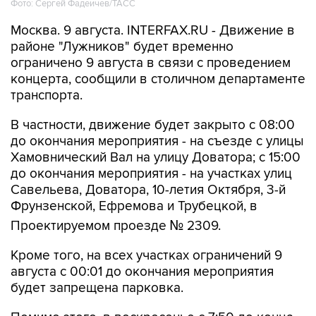
Москва. 9 августа. INTERFAX.RU - Движение в
районе "Лужников" будет временно
ограничено 9 августа в связи с проведением
концерта, сообщили в столичном департаменте
транспорта.
В частности, движение будет закрыто с 08:00
до окончания мероприятия - на съезде с улицы
Хамовнический Вал на улицу Доватора; с 15:00
до окончания мероприятия - на участках улиц
Савельева, Доватора, 10-летия Октября, 3-й
Фрунзенской, Ефремова и Трубецкой, в
Проектируемом проезде № 2309.
Кроме того, на всех участках ограничений 9
августа с 00:01 до окончания мероприятия
будет запрещена парковка.
Помимо этого, в воскресенье с 7:50 до конца
мероприятия автобусы не будут заезжать к