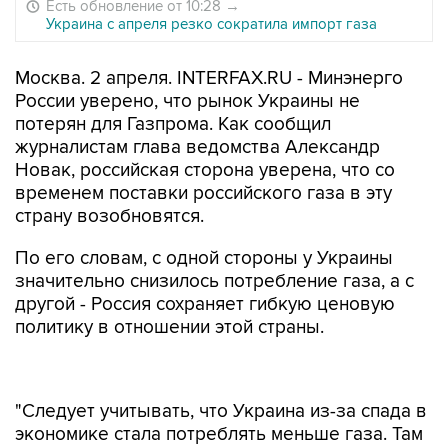
Есть обновление от 10:28
→
Украина с апреля резко сократила импорт газа
Москва. 2 апреля. INTERFAX.RU - Минэнерго
России уверено, что рынок Украины не
потерян для Газпрома. Как сообщил
журналистам глава ведомства Александр
Новак, российская сторона уверена, что со
временем поставки российского газа в эту
страну возобновятся.
По его словам, с одной стороны у Украины
значительно снизилось потребление газа, а с
другой - Россия сохраняет гибкую ценовую
политику в отношении этой страны.
"Следует учитывать, что Украина из-за спада в
экономике стала потреблять меньше газа. Там
много предприятий, которые раньше
потребляли газ, сейчас не работают. Так, если