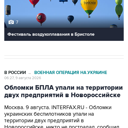
7
Фестиваль воздухоплавания в Бристоле
В РОССИИ
ВОЕННАЯ ОПЕРАЦИЯ НА УКРАИНЕ
→
06:27, 9 августа 2026
Обломки БПЛА упали на территории
двух предприятий в Новороссийске
Москва. 9 августа. INTERFAX.RU - Обломки
украинских беспилотников упали на
территории двух предприятий в
Новороссийске, никто не пострадал, сообщил
глава города Андрей Кравченко в своем