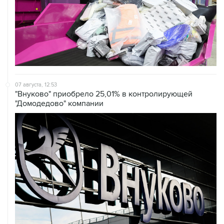
07 августа, 12:53
"Внуково" приобрело 25,01% в контролирующей
"Домодедово" компании