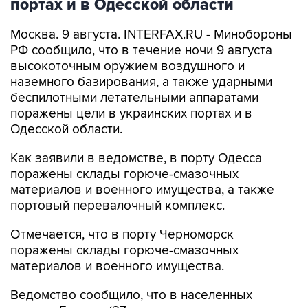
Москва. 9 августа. INTERFAX.RU - Минобороны
РФ сообщило, что в течение ночи 9 августа
высокоточным оружием воздушного и
наземного базирования, а также ударными
беспилотными летательными аппаратами
поражены цели в украинских портах и в
Одесской области.
Как заявили в ведомстве, в порту Одесса
поражены склады горюче-смазочных
материалов и военного имущества, а также
портовый перевалочный комплекс.
Отмечается, что в порту Черноморск
поражены склады горюче-смазочных
материалов и военного имущества.
Ведомство сообщило, что в населенных
пунктах Беляры (27 км северо-восточнее порта
Одесса) и Новые Беляры (28 км северо-