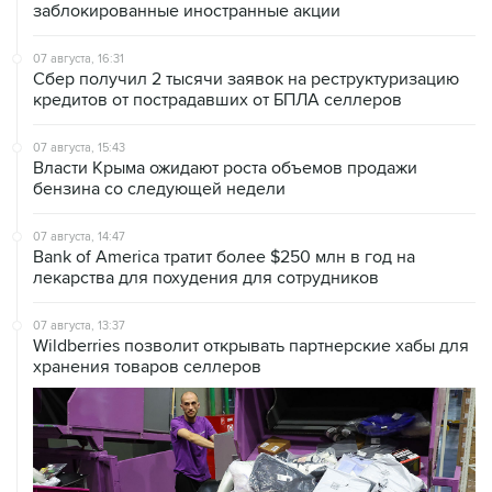
07 августа, 16:31
Сбер получил 2 тысячи заявок на реструктуризацию
кредитов от пострадавших от БПЛА селлеров
07 августа, 15:43
Власти Крыма ожидают роста объемов продажи
бензина со следующей недели
07 августа, 14:47
Bank of America тратит более $250 млн в год на
лекарства для похудения для сотрудников
07 августа, 13:37
Wildberries позволит открывать партнерские хабы для
хранения товаров селлеров