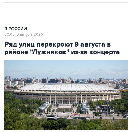
В РОССИИ
00:05, 9 августа 2026
Ряд улиц перекроют 9 августа в
районе "Лужников" из-за концерта
Фото: Сергей Фадеичев/ТАСС