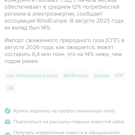
конкурента газовых ТЭЦ, с начала месяца
обеспечивает в среднем 12% потребностей
региона в электроэнергии, сообщает
ассоциация WindEurope. В августе 2025 года
их вклад был 14%.
Импорт сжиженного природного газа (СПГ) в
августе 2026 года, как ожидается, может
составить 6,4 млн тонн, что на 14% ниже, чем
годом ранее.
Gas Infrastructure Europe
WindEurope
Европа
СПГ
GIE
Купить подписку на профессиональную ленту
Подписаться на рассылку главных новостей сайта
Получать оперативные новости в официальном