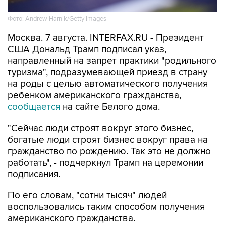
Фото: Andrew Harnik/Getty Images
Москва. 7 августа. INTERFAX.RU - Президент
США Дональд Трамп подписал указ,
направленный на запрет практики "родильного
туризма", подразумевающей приезд в страну
на роды с целью автоматического получения
ребенком американского гражданства,
сообщается
на сайте Белого дома.
"Сейчас люди строят вокруг этого бизнес,
богатые люди строят бизнес вокруг права на
гражданство по рождению. Так это не должно
работать", - подчеркнул Трамп на церемонии
подписания.
По его словам, "сотни тысяч" людей
воспользовались таким способом получения
американского гражданства.