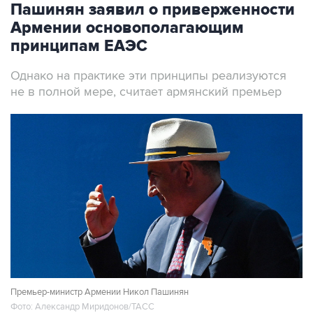
Пашинян заявил о приверженности
Армении основополагающим
принципам ЕАЭС
Однако на практике эти принципы реализуются
не в полной мере, считает армянский премьер
Премьер-министр Армении Никол Пашинян
Фото: Александр Миридонов/ТАСС