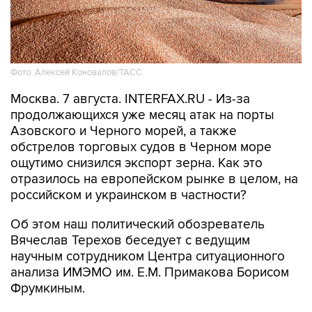
Фото: Алексей Коновалов/ТАСС
Москва. 7 августа. INTERFAX.RU - Из-за
продолжающихся уже месяц атак на порты
Азовского и Черного морей, а также
обстрелов торговых судов в Черном море
ощутимо снизился экспорт зерна. Как это
отразилось на европейском рынке в целом, на
российском и украинском в частности?
Об этом наш политический обозреватель
Вячеслав Терехов беседует с ведущим
научным сотрудником Центра ситуационного
анализа ИМЭМО им. Е.М. Примакова Борисом
Фрумкиным.