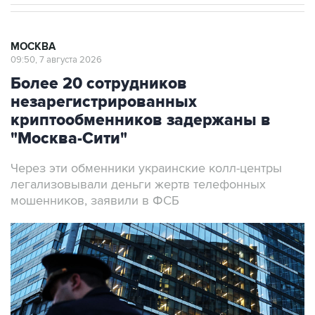
МОСКВА
09:50, 7 августа 2026
Более 20 сотрудников
незарегистрированных
криптообменников задержаны в
"Москва-Сити"
Через эти обменники украинские колл-центры
легализовывали деньги жертв телефонных
мошенников, заявили в ФСБ