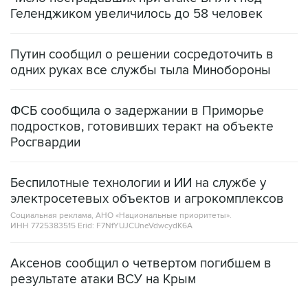
Геленджиком увеличилось до 58 человек
Путин сообщил о решении сосредоточить в
одних руках все службы тыла Минобороны
ФСБ сообщила о задержании в Приморье
подростков, готовивших теракт на объекте
Росгвардии
Беспилотные технологии и ИИ на службе у
электросетевых объектов и агрокомплексов
Социальная реклама, АНО «Национальные приоритеты».
ИНН 7725383515 Erid: F7NfYUJCUneVdwcydK6A
Аксенов сообщил о четвертом погибшем в
результате атаки ВСУ на Крым