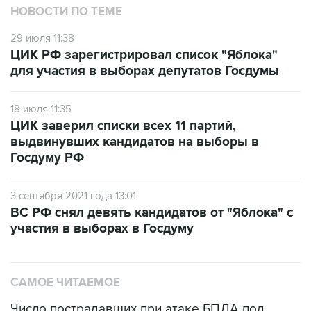
НОВОСТИ ПО ТЕМЕ
29 июля 11:38
ЦИК РФ зарегистрировал список "Яблока"
для участия в выборах депутатов Госдумы
18 июля 11:35
ЦИК заверил списки всех 11 партий,
выдвинувших кандидатов на выборы в
Госдуму РФ
3 сентября 2021 года 13:01
ВС РФ снял девять кандидатов от "Яблока" с
участия в выборах в Госдуму
САМОЕ ЧИТАЕМОЕ
Число пострадавших при атаке БПЛА под