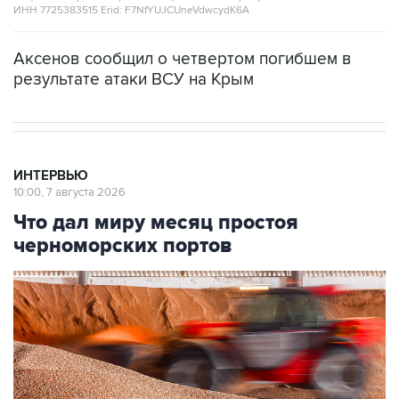
ИНН 7725383515 Erid: F7NfYUJCUneVdwcydK6A
Аксенов сообщил о четвертом погибшем в
результате атаки ВСУ на Крым
ИНТЕРВЬЮ
10:00, 7 августа 2026
Что дал миру месяц простоя
черноморских портов