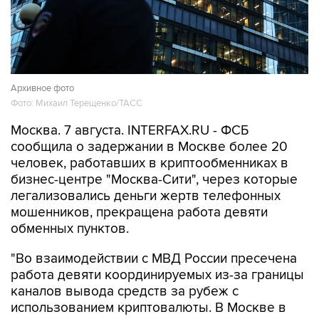
Архивное фото
Фото: Михаил Терещенко/ТАСС
Москва. 7 августа. INTERFAX.RU - ФСБ
сообщила о задержании в Москве более 20
человек, работавших в криптообменниках в
бизнес-центре "Москва-Сити", через которые
легализовались деньги жертв телефонных
мошенников, прекращена работа девяти
обменных пунктов.
"Во взаимодействии с МВД России пресечена
работа девяти координируемых из-за границы
каналов вывода средств за рубеж с
использованием криптовалюты. В Москве в