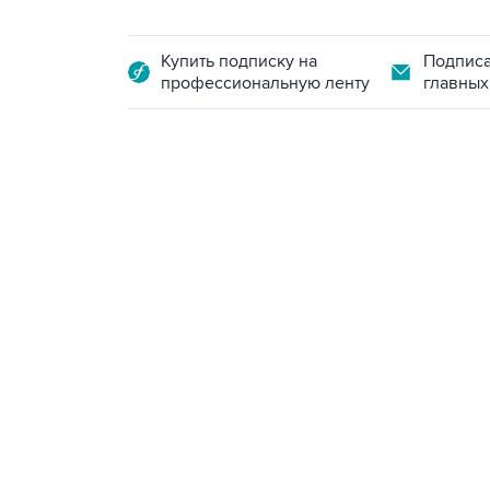
Купить подписку на
Подписа
профессиональную ленту
главных