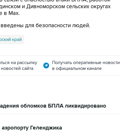
динском и Дивноморском сельских округах
е в Max.
я введены для безопасности людей.
рский край
ться на рассылку
Получать оперативные новости
 новостей сайта
в официальном канале
 падения обломков БПЛА ликвидировано
 аэропорту Геленджика