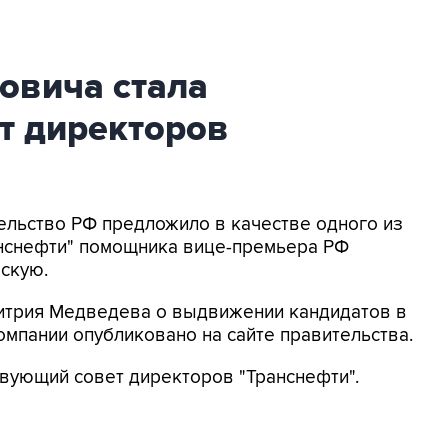
овича стала
т директоров
тельство РФ предложило в качестве одного из
анснефти" помощника вице-премьера РФ
скую.
итрия Медведева о выдвижении кандидатов в
мпании опубликовано на сайте правительства.
вующий совет директоров "Транснефти".