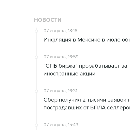
НОВОСТИ
07 августа, 18:16
Инфляция в Мексике в июле об
07 августа, 16:59
"СПБ биржа" прорабатывает за
иностранные акции
07 августа, 16:31
Сбер получил 2 тысячи заявок 
пострадавших от БПЛА селлеро
07 августа, 15:43