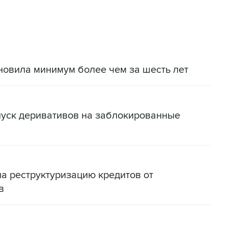
новила минимум более чем за шесть лет
пуск деривативов на заблокированные
на реструктуризацию кредитов от
в