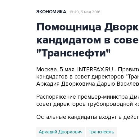
ЭКОНОМИКА
18:49, 5 мая 2016
Помощница Дворк
кандидатом в сове
"Транснефти"
Москва. 5 мая. INTERFAX.RU - Прави
кандидатов в совет директоров "Тр
Аркадия Дворковича Дарью Василев
Распоряжение премьер-министра Дм
совет директоров трубопроводной ко
Остальные кандидаты входят в дейст
Аркадий Дворкович
Транснефть