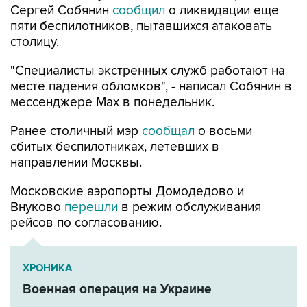
Сергей Собянин
сообщил
о ликвидации еще
пяти беспилотников, пытавшихся атаковать
столицу.
"Специалисты экстренных служб работают на
месте падения обломков", - написал Собянин в
мессенджере Max в понедельник.
Ранее столичный мэр
сообщал
о восьми
сбитых беспилотниках, летевших в
направлении Москвы.
Московские аэропорты Домодедово и
Внуково
перешли
в режим обслуживания
рейсов по согласованию.
ХРОНИКА
Военная операция на Украине