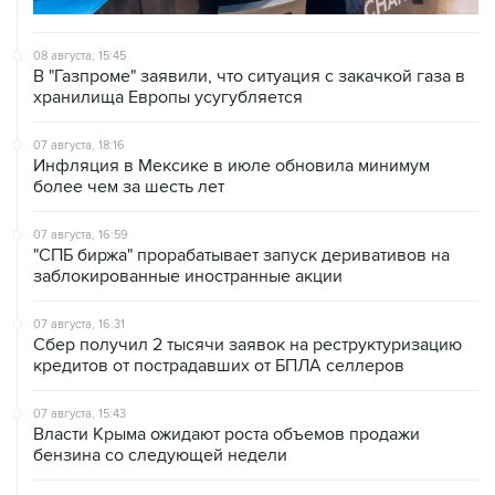
08 августа, 15:45
В "Газпроме" заявили, что ситуация с закачкой газа в
хранилища Европы усугубляется
07 августа, 18:16
Инфляция в Мексике в июле обновила минимум
более чем за шесть лет
07 августа, 16:59
"СПБ биржа" прорабатывает запуск деривативов на
заблокированные иностранные акции
07 августа, 16:31
Сбер получил 2 тысячи заявок на реструктуризацию
кредитов от пострадавших от БПЛА селлеров
07 августа, 15:43
Власти Крыма ожидают роста объемов продажи
бензина со следующей недели