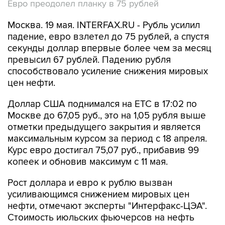
Евро преодолел планку в 75 рублей
Москва. 19 мая. INTERFAX.RU - Рубль усилил
падение, евро взлетел до 75 рублей, а спустя
секунды доллар впервые более чем за месяц
превысил 67 рублей. Падению рубля
способствовало усиление снижения мировых
цен нефти.
Доллар США поднимался на ЕТС в 17:02 по
Москве до 67,05 руб., это на 1,05 рубля выше
отметки предыдущего закрытия и является
максимальным курсом за период с 18 апреля.
Курс евро достигал 75,07 руб., прибавив 99
копеек и обновив максимум с 11 мая.
Рост доллара и евро к рублю вызван
усиливающимся снижением мировых цен
нефти, отмечают эксперты "Интерфакс-ЦЭА".
Стоимость июльских фьючерсов на нефть