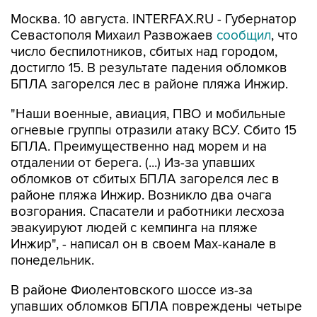
Москва. 10 августа. INTERFAX.RU - Губернатор
Севастополя Михаил Развожаев
сообщил
, что
число беспилотников, сбитых над городом,
достигло 15. В результате падения обломков
БПЛА загорелся лес в районе пляжа Инжир.
"Наши военные, авиация, ПВО и мобильные
огневые группы отразили атаку ВСУ. Сбито 15
БПЛА. Преимущественно над морем и на
отдалении от берега. (...) Из-за упавших
обломков от сбитых БПЛА загорелся лес в
районе пляжа Инжир. Возникло два очага
возгорания. Спасатели и работники лесхоза
эвакуируют людей с кемпинга на пляже
Инжир", - написал он в своем Мах-канале в
понедельник.
В районе Фиолентовского шоссе из-за
упавших обломков БПЛА повреждены четыре