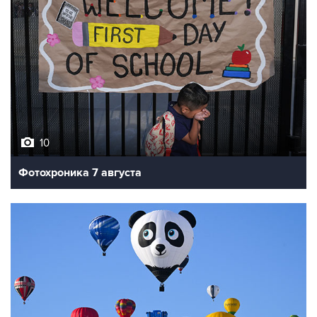
10
Фотохроника 7 августа