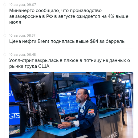
10 августа, 09:07
Минэнерго сообщило, что производство
авиакеросина в РФ в августе ожидается на 4% выше
июля
10 августа, 08:37
Цена нефти Brent поднялась выше $84 за баррель
10 августа, 06:48
Уолл-стрит закрылась в плюсе в пятницу на данных о
рынке труда США