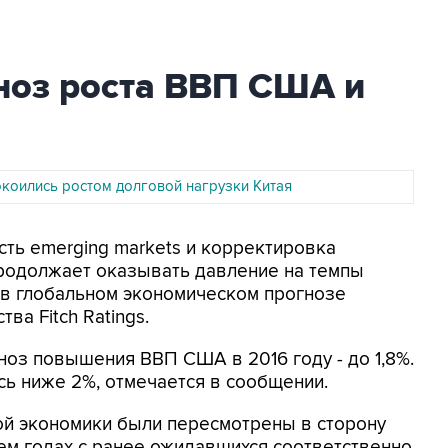
гноз роста ВВП США и
коились ростом долговой нагрузки Китая
сть emerging markets и корректировка
продолжает оказывать давление на темпы
 в глобальном экономическом прогнозе
ва Fitch Ratings.
ноз повышения ВВП США в 2016 году - до 1,8%.
сь ниже 2%, отмечается в сообщении.
ой экономики были пересмотрены в сторону
ем годах с ранее ожидавшихся соответственно