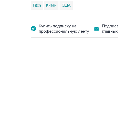
Fitch
Китай
США
Купить подписку на
Подписа
профессиональную ленту
главных