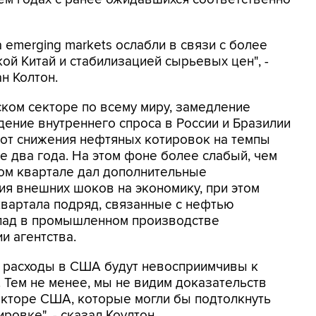
 emerging markets ослабли в связи с более
й Китай и стабилизацией сырьевых цен", -
н Колтон.
ком секторе по всему миру, замедление
дение внутреннего спроса в России и Бразилии
 от снижения нефтяных котировок на темпы
е два года. На этом фоне более слабый, чем
ом квартале дал дополнительные
ия внешних шоков на экономику, при этом
 квартала подряд, связанные с нефтью
 спад в промышленном производстве
и агентства.
е расходы в США будут невосприимчивы к
Тем не менее, мы не видим доказательств
екторе США, которые могли бы подтолкнуть
ровке", - сказал Коултон.