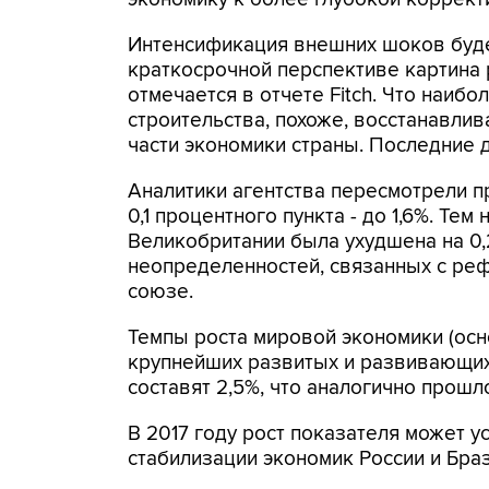
Интенсификация внешних шоков будет
краткосрочной перспективе картина 
отмечается в отчете Fitch. Что наиб
строительства, похоже, восстанавлив
части экономики страны. Последние 
Аналитики агентства пересмотрели п
0,1 процентного пункта - до 1,6%. Те
Великобритании была ухудшена на 0,2 
неопределенностей, связанных с ре
союзе.
Темпы роста мировой экономики (ос
крупнейших развитых и развивающихся
составят 2,5%, что аналогично прош
В 2017 году рост показателя может 
стабилизации экономик России и Браз