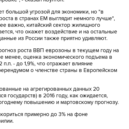
 большой угрозой для экономики, но "в
роста в странах EM выглядит немного лучше",
олее важно, китайский сектор жилищного
ается, что окажет воздействие и на остальные
данные из России также приятно удивляют.
рогноз роста ВВП еврозоны в текущем году на
м не менее, оценка экономического подъема в
п.п. - до 1,9%, что отражает влияние
ферендумом о членстве страны в Европейском
нованные на агрегированных данных 20
 государств) в 2016 году, как ожидается,
логоднему повышению и мартовскому прогнозу.
ускориться примерно до 3% на фоне
илии.