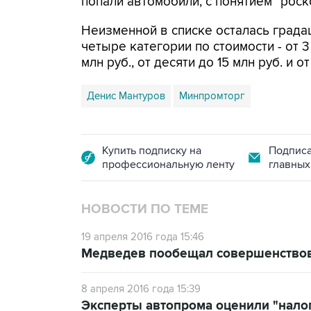
попали автомобили, с понятием "рос
Неизменной в списке осталась града
четыре категории по стоимости - от 3 
млн руб., от десяти до 15 млн руб. и о
Денис Мантуров
Минпромторг
Купить подписку на
Подписа
профессиональную ленту
главных
НОВОСТИ ПО ТЕМЕ
19 апреля 2016 года 15:46
Медведев пообещал совершенствов
8 апреля 2016 года 15:39
Эксперты автопрома оценили "нало