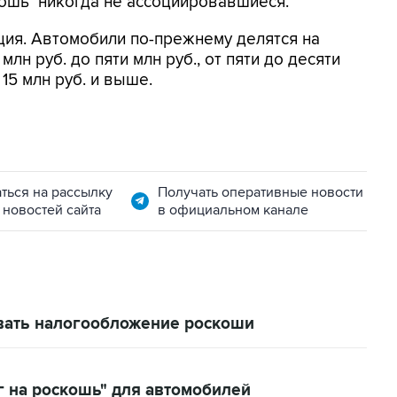
кошь" никогда не ассоциировавшиеся.
ция. Автомобили по-прежнему делятся на
млн руб. до пяти млн руб., от пяти до десяти
т 15 млн руб. и выше.
ться на рассылку
Получать оперативные новости
 новостей сайта
в официальном канале
ать налогообложение роскоши
г на роскошь" для автомобилей