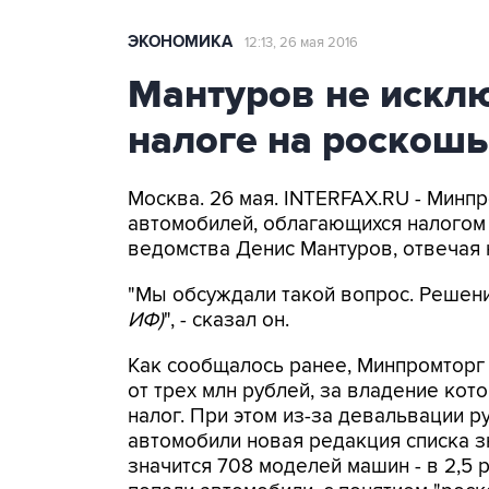
ЭКОНОМИКА
12:13, 26 мая 2016
Мантуров не искл
налоге на роскошь
Москва. 26 мая. INTERFAX.RU - Минп
автомобилей, облагающихся налогом 
ведомства Денис Мантуров, отвечая 
"Мы обсуждали такой вопрос. Решени
ИФ)
", - сказал он.
Как сообщалось ранее, Минпромтор
от трех млн рублей, за владение к
налог. При этом из-за девальвации р
автомобили новая редакция списка з
значится 708 моделей машин - в 2,5 р