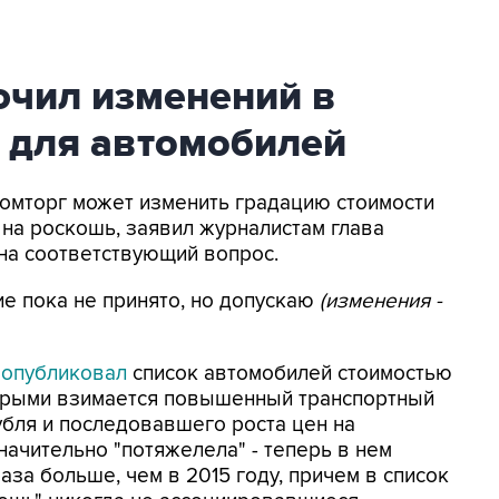
ючил изменений в
 для автомобилей
ромторг может изменить градацию стоимости
на роскошь, заявил журналистам глава
на соответствующий вопрос.
е пока не принято, но допускаю
(изменения -
г
опубликовал
список автомобилей стоимостью
оторыми взимается повышенный транспортный
убля и последовавшего роста цен на
начительно "потяжелела" - теперь в нем
аза больше, чем в 2015 году, причем в список