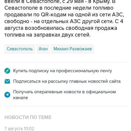
продавали по QR-кодам на одной из сети АЗС,
свободно - на отдельных АЗС другой сети. С 4
августа возобновилась свободная продажа
топлива на заправках двух сетей.
Севастополь
Атан
Михаил Развожаев
Купить подписку на профессиональную ленту
Подписаться на рассылку главных новостей сайта
Получать оперативные новости в официальном
канале
НОВОСТИ ПО ТЕМЕ
7 августа 10:02
Топливо в Севастополе в пятницу поступит в
продажу на десять АЗС сети "Атан"