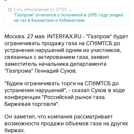
Есть обновление от 07:55
→
"Газпром" отчитался о полученой в 2015 году скидке
на газ в Казахстане и Узбекистане
Москва. 27 мая. INTERFAX.RU - "Газпром" будет
ограничивать продажу газа на СПбМТСБ до
устранения нарушений одним из участников,
связанных с актированием газа, заявил
заместитель начальника департамента
"Газпрома" Геннадий Сухов.
"Будем ограничивать торги на СПбМТСБ до
устранения нарушений", - сказал Сухов в ходе
конференции "Российский рынок газа.
Биржевая торговля".
Он заметил, что компания рассматривает
возможности продажи объемов газа на других
биржах.