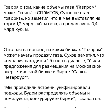
Говоря о том, какие объемы газа "Газпром"
может "снять" с СПбМТСБ, Сухов не стал
говорить, но заметил, что в мае выставлял на
торги 1,2 млрд куб. м газа, а продал лишь 0,4
млрд куб. м.
Отвечая на вопрос, на каких биржах "Газпром"
может начать продажу газа, Сухов заметил, что
компания находится 1,5 года в диалоге, "были
предложения для размещения на Московской
энергетической бирже и бирже "Санкт-
Петербург".
"Мы проводили встречи, унифицировали
подходы. Будем распределять объемы и
пожалуйста, конкурируйте биржи", - сказал он.
В ходе конференции генеральный директор
трейдера "Алгоритм топливный интегратор"