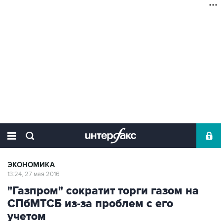
ЭКОНОМИКА
13:24, 27 мая 2016
"Газпром" сократит торги газом на
СПбМТСБ из-за проблем с его
учетом