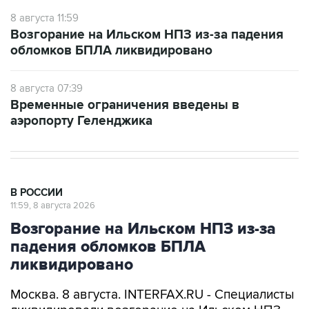
Возгорание на Ильском НПЗ из-за падения
обломков БПЛА ликвидировано
8 августа 07:39
Временные ограничения введены в
аэропорту Геленджика
В РОССИИ
11:59, 8 августа 2026
Возгорание на Ильском НПЗ из-за
падения обломков БПЛА
ликвидировано
Москва. 8 августа. INTERFAX.RU - Специалисты
ликвидировали возгорание на Ильском НПЗ,
возникшее утром в субботу из-за падения