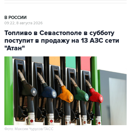
В РОССИИ
09:22, 8 августа 2026
Топливо в Севастополе в субботу
поступит в продажу на 13 АЗС сети
"Атан"
Фото: Максим Чурусов/ТАСС
Москва. 8 августа. INTERFAX.RU - Топливо