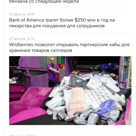
07 августа, 14:47
Bank of America тратит более $250 млн в год на
лекарства для похудения для сотрудников
07 августа, 13:37
Wildberries позволит открывать партнерские хабы для
хранения товаров селлеров
07 августа, 12:53
"Внуково" приобрело 25,01% в контролирующей
"Домодедово" компании