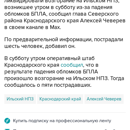
обломков БПЛА, сообщил глава Северского
района Краснодарского края Алексей Чеверев
в своем канале в Max.
По предварительной информации, пострадали
шесть человек, добавил он.
В субботу утром оперативный штаб
Краснодарского края
сообщил
, что в
результате падения обломков БПЛА
произошло возгорание на Ильском НПЗ. Тогда
сообщалось о пяти пострадавших.
Ильский НПЗ
Краснодарский край
Алексей Чеверев
Купить подписку на профессиональную ленту
Подписаться на рассылку главных новостей сайта
Получать оперативные новости в официальном