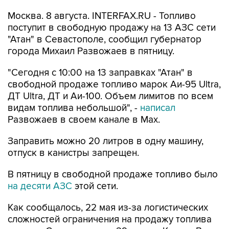
поступит в свободную продажу на 13 АЗС сети
"Атан" в Севастополе, сообщил губернатор
города Михаил Развожаев в пятницу.
"Сегодня с 10:00 на 13 заправках "Атан" в
свободной продаже топливо марок Аи-95 Ultra,
ДТ Ultra, ДТ и Аи-100. Объем лимитов по всем
видам топлива небольшой", -
написал
Развожаев в своем канале в Max.
Заправить можно 20 литров в одну машину,
отпуск в канистры запрещен.
В пятницу в свободной продаже топливо было
на десяти АЗС
этой сети.
Как сообщалось, 22 мая из-за логистических
сложностей ограничения на продажу топлива
ввели в Севастополе, с 29 мая - в Крыму. В
Севастополе в последние недели топливо