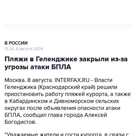
В РОССИИ
12:26, 8 августа 2026
Пляжи в Геленджике закрыли из-за
угрозы атаки БПЛА
Москва. 8 августа. INTERFAX.RU - Власти
Геленджика (Краснодарский край) решили
приостановить работу пляжей курорта, а также
в Кабардинском и Дивноморском сельских
округах после объявления опасности атаки
БПЛА, сообщил глава города Алексей
Богодистов.
"Уважаемые жители и гости курорта, в связи с
опасностью атаки БПЛА, работой ПВО, все