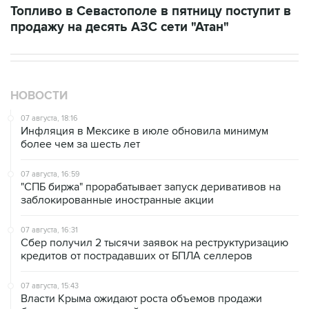
НОВОСТИ
07 августа, 18:16
Инфляция в Мексике в июле обновила минимум
более чем за шесть лет
07 августа, 16:59
"СПБ биржа" прорабатывает запуск деривативов на
заблокированные иностранные акции
07 августа, 16:31
Сбер получил 2 тысячи заявок на реструктуризацию
кредитов от пострадавших от БПЛА селлеров
07 августа, 15:43
Власти Крыма ожидают роста объемов продажи
бензина со следующей недели