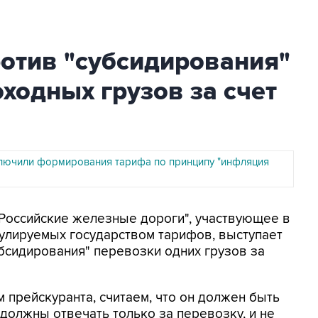
отив "субсидирования"
ходных грузов за счет
лючили формирования тарифа по принципу "инфляция
"Российские железные дороги", участвующее в
улируемых государством тарифов, выступает
убсидирования" перевозки одних грузов за
 прейскуранта, считаем, что он должен быть
олжны отвечать только за перевозку, и не