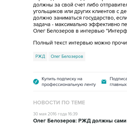
должны за свой счет либо отправит
угольщиков или других клиентов с д
должно заниматься государство, если
задача - максимально эффективно пе
Олег Белозеров в интервью "Интерф
Полный текст интервью можно прочи
РЖД
Олег Белозеров
Купить подписку на
Подписа
профессиональную ленту
главных
НОВОСТИ ПО ТЕМЕ
30 мая 2016 года 16:39
Олег Белозеров: РЖД должны сами 