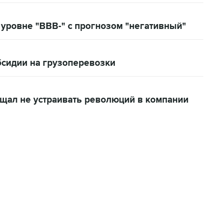
 уровне "BBB-" с прогнозом "негативный"
бсидии на грузоперевозки
щал не устраивать революций в компании