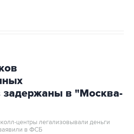
ков
нных
 задержаны в "Москва-
 колл-центры легализовывали деньги
заявили в ФСБ