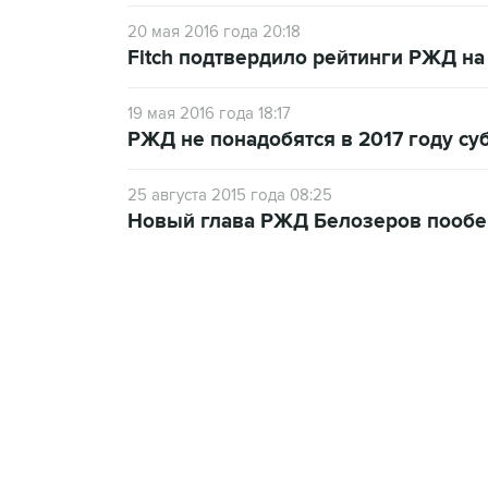
20 мая 2016 года 20:18
Fitch подтвердило рейтинги РЖД на
19 мая 2016 года 18:17
РЖД не понадобятся в 2017 году су
25 августа 2015 года 08:25
Новый глава РЖД Белозеров пообе
09:12, 7 августа 2026