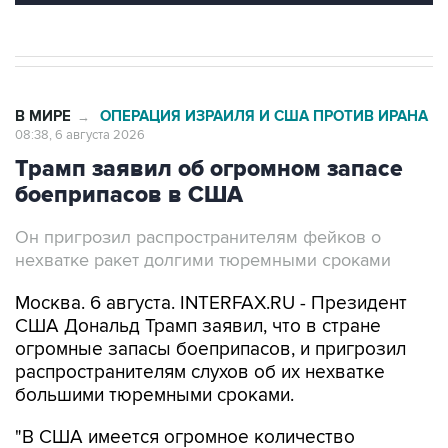
В МИРЕ
ОПЕРАЦИЯ ИЗРАИЛЯ И США ПРОТИВ ИРАНА
→
08:38, 6 августа 2026
Трамп заявил об огромном запасе
боеприпасов в США
Он пригрозил распространителям фейков о
нехватке ракет долгими тюремными сроками
Москва. 6 августа. INTERFAX.RU - Президент
США Дональд Трамп заявил, что в стране
огромные запасы боеприпасов, и пригрозил
распространителям слухов об их нехватке
большими тюремными сроками.
"В США имеется огромное количество