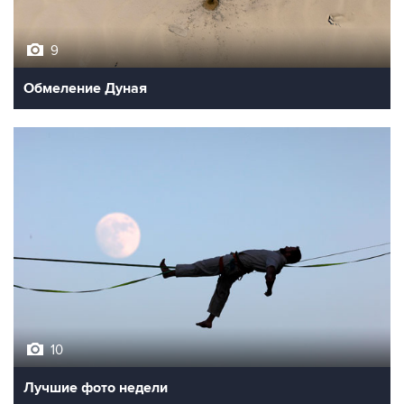
9
Обмеление Дуная
10
Лучшие фото недели