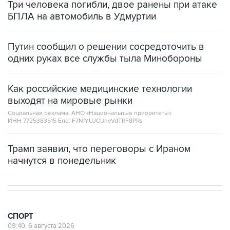
Три человека погибли, двое ранены при атаке
БПЛА на автомобиль в Удмуртии
Путин сообщил о решении сосредоточить в
одних руках все службы тыла Минобороны
Как российские медицинские технологии
выходят на мировые рынки
Социальная реклама, АНО «Национальные приоритеты».
ИНН 7725383515 Erid: F7NfYUJCUneVdTRF8PRs
Трамп заявил, что переговоры с Ираном
начнутся в понедельник
СПОРТ
09:40, 6 августа 2026