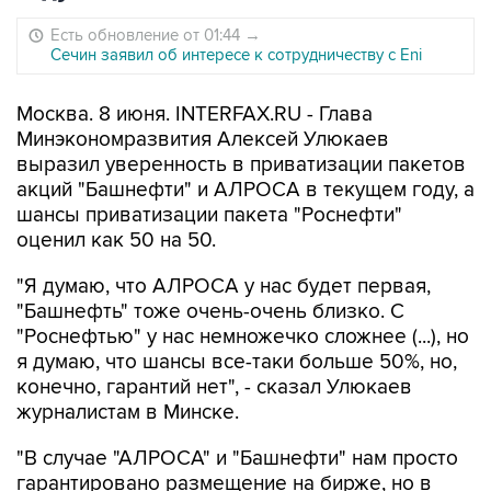
Есть обновление от 01:44
→
Сечин заявил об интересе к сотрудничеству с Eni
Москва. 8 июня. INTERFAX.RU - Глава
Минэкономразвития Алексей Улюкаев
выразил уверенность в приватизации пакетов
акций "Башнефти" и АЛРОСА в текущем году, а
шансы приватизации пакета "Роснефти"
оценил как 50 на 50.
"Я думаю, что АЛРОСА у нас будет первая,
"Башнефть" тоже очень-очень близко. С
"Роснефтью" у нас немножечко сложнее (...), но
я думаю, что шансы все-таки больше 50%, но,
конечно, гарантий нет", - сказал Улюкаев
журналистам в Минске.
"В случае "АЛРОСА" и "Башнефти" нам просто
гарантировано размещение на бирже, но в