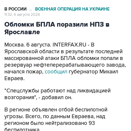
В РОССИИ
ВОЕННАЯ ОПЕРАЦИЯ НА УКРАИНЕ
→
11:32, 6 августа 2026
Обломки БПЛА поразили НПЗ в
Ярославле
Москва. 6 августа. INTERFAX.RU - В
Ярославской области в результате последней
массированной атаки БПЛА обломки попали в
резервуар нефтеперерабатывающего завода,
начался пожар,
сообщил
губернатор Михаил
Евраев.
"Спецслужбы работают над ликвидацией
возгорания", - добавил он.
В регионе объявлен отбой беспилотной
угрозы. Всего, по данным Евраева, над
регионом было нейтрализовано 93
беспилотника.