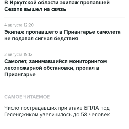
В Иркутской области экипаж пропавшей
Cessna вышел на связь
4 августа 12:20
Экипаж пропавшего в Приангарье самолета
не подавал сигнал бедствия
3 августа 19:12
Самолет, занимавшийся мониторингом
лесопожарной обстановки, пропал в
Приангарье
САМОЕ ЧИТАЕМОЕ
Число пострадавших при атаке БПЛА под
Геленджиком увеличилось до 58 человек