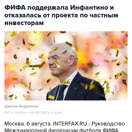
ФИФА поддержала Инфантино и
отказалась от проекта по частным
инвесторам
Джанни Инфантино
Фото: Andrew Harnik/Getty Images
Москва. 6 августа. INTERFAX.RU - Руководство
Международной федерации футбола ФИФА