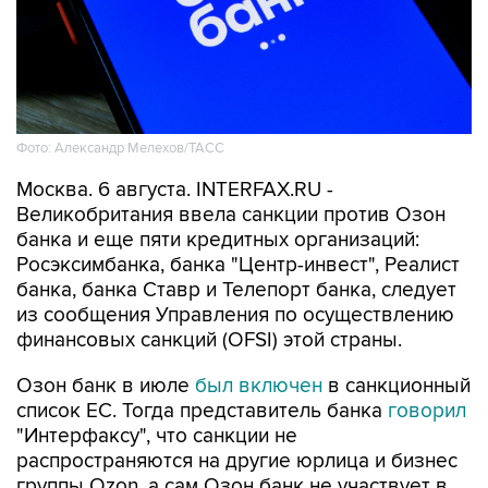
Фото: Александр Мелехов/ТАСС
Москва. 6 августа. INTERFAX.RU -
Великобритания ввела санкции против Озон
банка и еще пяти кредитных организаций:
Росэксимбанка, банка "Центр-инвест", Реалист
банка, банка Ставр и Телепорт банка, следует
из сообщения Управления по осуществлению
финансовых санкций (OFSI) этой страны.
Озон банк в июле
был включен
в санкционный
список ЕС. Тогда представитель банка
говорил
"Интерфаксу", что санкции не
распространяются на другие юрлица и бизнес
группы Ozon, а сам Озон банк не участвует в