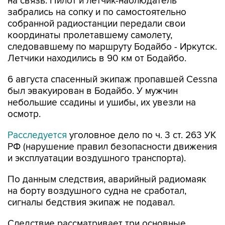
на связь. Пилот и летчик-наблюдатель
забрались на сопку и по самостоятельно
собранной радиостанции передали свои
координаты пролетавшему самолету,
следовавшему по маршруту Бодайбо - Иркутск.
Летчики находились в 90 км от Бодайбо.
6 августа спасенный экипаж пропавшей Cessna
был эвакуирован в Бодайбо. У мужчин
небольшие ссадины и ушибы, их увезли на
осмотр.
Расследуется
уголовное дело по ч. 3 ст. 263 УК
РФ (нарушение правил безопасности движения
и эксплуатации воздушного транспорта).
По данным следствия, аварийный радиомаяк
на борту воздушного судна не сработал,
сигналы бедствия экипаж не подавал.
Следствие рассматривает три основные