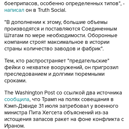
боеприпасов, особенно определенных типов", -
написал
он в Truth Social.
"В дополнении к этому, большие объемы
производятся и поставляются Соединенным
Штатам по мере необходимости. Оборонные
компании строят максимальное в истории
страны количество заводов и фабрик".
Тем, кто распространяет "предательские"
фейки о нехватке вооружений, он пригрозил
преследованием и долгими тюремными
сроками.
The Washington Post со ссылкой два источника
сообщила
, что Трамп на полях совещания в
Кэмп-Дэвиде 31 июля затребовал у военного
министра Пита Хегсета объяснений из-за
истощения запасов ракет на фоне конфликта с
Ираном.