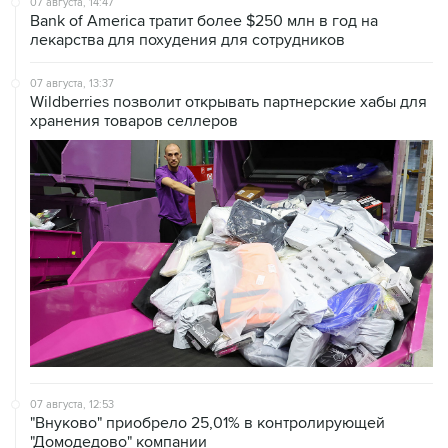
07 августа, 14:47
Bank of America тратит более $250 млн в год на
лекарства для похудения для сотрудников
07 августа, 13:37
Wildberries позволит открывать партнерские хабы для
хранения товаров селлеров
07 августа, 12:53
"Внуково" приобрело 25,01% в контролирующей
"Домодедово" компании