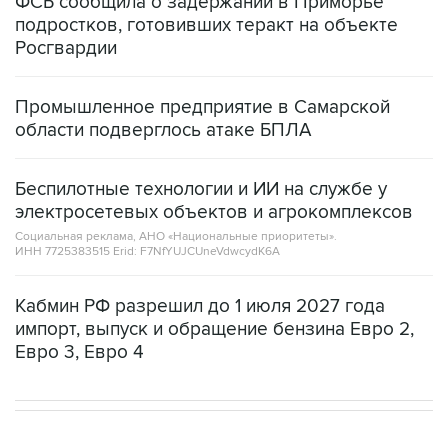
ФСБ сообщила о задержании в Приморье
подростков, готовивших теракт на объекте
Росгвардии
Промышленное предприятие в Самарской
области подверглось атаке БПЛА
Беспилотные технологии и ИИ на службе у
электросетевых объектов и агрокомплексов
Социальная реклама, АНО «Национальные приоритеты».
ИНН 7725383515 Erid: F7NfYUJCUneVdwcydK6A
Кабмин РФ разрешил до 1 июля 2027 года
импорт, выпуск и обращение бензина Евро 2,
Евро 3, Евро 4