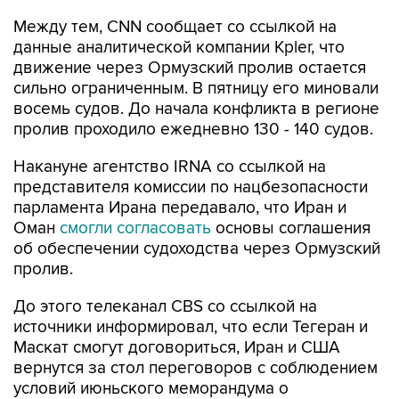
Между тем, CNN сообщает со ссылкой на
данные аналитической компании Kpler, что
движение через Ормузский пролив остается
сильно ограниченным. В пятницу его миновали
восемь судов. До начала конфликта в регионе
пролив проходило ежедневно 130 - 140 судов.
Накануне агентство IRNA со ссылкой на
представителя комиссии по нацбезопасности
парламента Ирана передавало, что Иран и
Оман
смогли согласовать
основы соглашения
об обеспечении судоходства через Ормузский
пролив.
До этого телеканал CBS со ссылкой на
источники информировал, что если Тегеран и
Маскат смогут договориться, Иран и США
вернутся за стол переговоров с соблюдением
условий июньского меморандума о