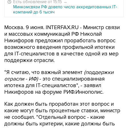
Есть обновление от 15:15
→
Минкомсвязи РФ довело число аккредитованных IT-
компаний до 6 тысяч
Москва. 9 июня. INTERFAX.RU - Министр связи
и массовых коммуникаций РФ Николай
Никифоров предложил проработать вопрос
возможного введения профильной ипотеки
для IT-специалистов в качестве одной из мер
поддержки отрасли.
"Я считаю, что важный элемент
(поддержки
отрасли - ИФ)
- это специализированная
ипотека для IT-специалистов", - заявил
Никифоров на форуме РИФ.Иннополис.
Как должен быть проработан этот вопрос и
какие могут быть процентные ставки, министр
не сообщил. "Отдельный вопрос - какие
должны быть критерии, какие должны быть