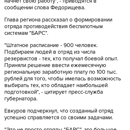
начнет свою работу", - приводятся в
сообщении слова Федорищева.
Глава региона рассказал о формировании
отряда противодействия беспилотным
системам "БАРС".
"Штатное расписание - 900 человек.
Подбираем людей в отряд из числа
резервистов - тех, кто получал боевой опыт.
Приняли решение ввести ежемесячную
региональную заработную плату по 100 тыс.
рублей для того, чтобы имелась возможность
выбирать тех, кто обладает наибольшей
подготовкой", - цитирует пресс-служба
губернатора.
Евкуров подчеркнул, что созданный отряд
успешно справляется со своими задачами.
"Это не просто отряды "БАРС", это большое