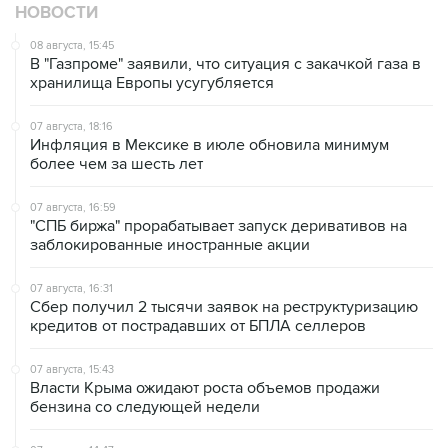
НОВОСТИ
08 августа, 15:45
В "Газпроме" заявили, что ситуация с закачкой газа в
хранилища Европы усугубляется
07 августа, 18:16
Инфляция в Мексике в июле обновила минимум
более чем за шесть лет
07 августа, 16:59
"СПБ биржа" прорабатывает запуск деривативов на
заблокированные иностранные акции
07 августа, 16:31
Сбер получил 2 тысячи заявок на реструктуризацию
кредитов от пострадавших от БПЛА селлеров
07 августа, 15:43
Власти Крыма ожидают роста объемов продажи
бензина со следующей недели