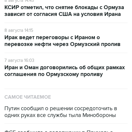
8 августа 14:43
КСИР отметил, что снятие блокады с Ормуза
зависит от согласия США на условия Ирана
8 августа 14:15
Ирак ведет переговоры с Ираном о
перевозке нефти через Ормузский пролив
7 августа 16:03
Иран и Оман договорились об общих рамках
соглашения по Ормузскому проливу
САМОЕ ЧИТАЕМОЕ
Путин сообщил о решении сосредоточить в
одних руках все службы тыла Минобороны