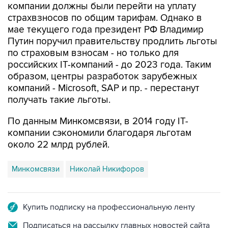
компании должны были перейти на уплату
страхвзносов по общим тарифам. Однако в
мае текущего года президент РФ Владимир
Путин поручил правительству продлить льготы
по страховым взносам - но только для
российских IT-компаний - до 2023 года. Таким
образом, центры разработок зарубежных
компаний - Microsoft, SAP и пр. - перестанут
получать такие льготы.
По данным Минкомсвязи, в 2014 году IT-
компании сэкономили благодаря льготам
около 22 млрд рублей.
Минкомсвязи
Николай Никифоров
Купить подписку на профессиональную ленту
Подписаться на рассылку главных новостей сайта