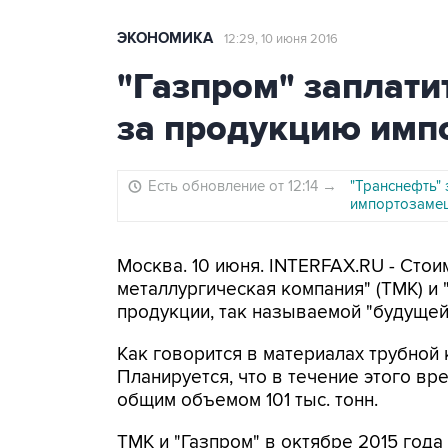
ЭКОНОМИКА
12:29, 10 июня 2016
"Газпром" заплати
за продукцию имп
Есть обновление от 12:14
→
"Транснефть"
импортозаме
Москва. 10 июня. INTERFAX.RU - Сто
металлургическая компания" (ТМК) и
продукции, так называемой "будущей
Как говорится в материалах трубной 
Планируется, что в течение этого в
общим объемом 101 тыс. тонн.
ТМК и "Газпром" в октябре 2015 год