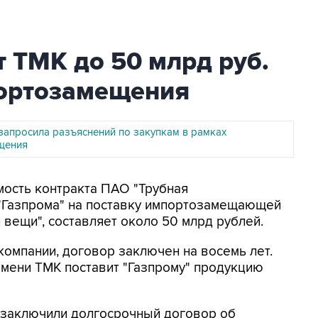
т ТМК до 50 млрд руб.
ортозамещения
 запросила разъяснений по закупкам в рамках
щения
имость контракта ПАО "Трубная
 "Газпрома" на поставку импортозамещающей
 вещи", составляет около 50 млрд рублей.
компании, договор заключен на восемь лет.
ремени ТМК поставит "Газпрому" продукцию
а заключили долгосрочный договор об