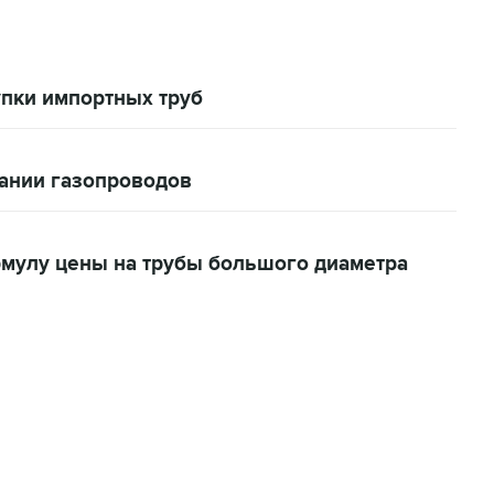
упки импортных труб
вании газопроводов
рмулу цены на трубы большого диаметра