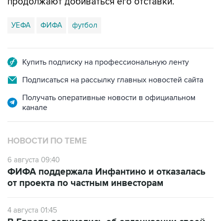
продолжают добиваться его отставки.
УЕФА
ФИФА
футбол
Купить подписку на профессиональную ленту
Подписаться на рассылку главных новостей сайта
Получать оперативные новости в официальном
канале
НОВОСТИ ПО ТЕМЕ
6 августа 09:40
ФИФА поддержала Инфантино и отказалась
от проекта по частным инвесторам
4 августа 01:45