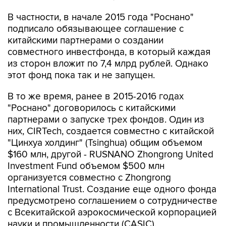
В частности, в начале 2015 года "Роснано"
подписало обязывающее соглашение с
китайскими партнерами о создании
совместного инвестфонда, в который каждая
из сторон вложит по 7,4 млрд рублей. Однако
этот фонд пока так и не запущен.
В то же время, ранее в 2015-2016 годах
"Роснано" договорилось с китайскими
партнерами о запуске трех фондов. Один из
них, CIRTech, создается совместно с китайской
"Цинхуа холдинг" (Tsinghua) общим объемом
$160 млн, другой - RUSNANO Zhongrong United
Investment Fund объемом $500 млн
организуется совместно с Zhongrong
International Trust. Создание еще одного фонда
предусмотрено соглашением о сотрудничестве
с Всекитайской аэрокосмической корпорацией
науки и промышленности (CASIC).