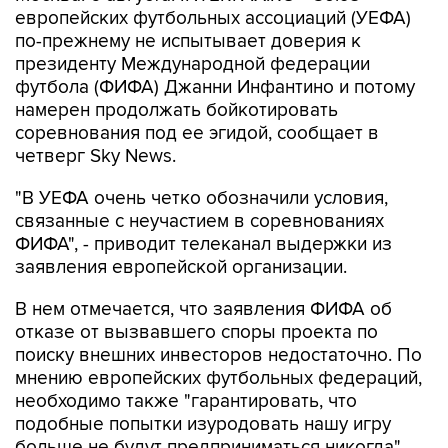
европейских футбольных ассоциаций (УЕФА)
по-прежнему не испытывает доверия к
президенту Международной федерации
футбола (ФИФА) Джанни Инфантино и потому
намерен продолжать бойкотировать
соревнования под ее эгидой, сообщает в
четверг Sky News.
"В УЕФА очень четко обозначили условия,
связанные с неучастием в соревнованиях
ФИФА", - приводит телеканал выдержки из
заявления европейской организации.
В нем отмечается, что заявления ФИФА об
отказе от вызвавшего споры проекта по
поиску внешних инвесторов недостаточно. По
мнению европейских футбольных федераций,
необходимо также "гарантировать, что
подобные попытки изуродовать нашу игру
больше не будут предприниматься никогда".