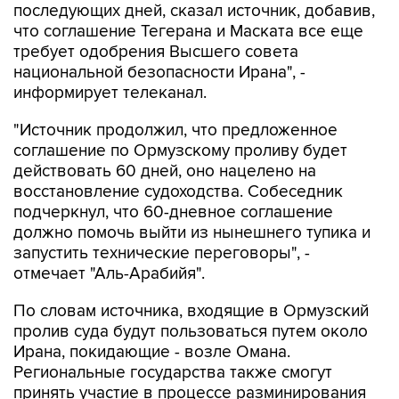
последующих дней, сказал источник, добавив,
что соглашение Тегерана и Маската все еще
требует одобрения Высшего совета
национальной безопасности Ирана", -
информирует телеканал.
"Источник продолжил, что предложенное
соглашение по Ормузскому проливу будет
действовать 60 дней, оно нацелено на
восстановление судоходства. Собеседник
подчеркнул, что 60-дневное соглашение
должно помочь выйти из нынешнего тупика и
запустить технические переговоры", -
отмечает "Аль-Арабийя".
По словам источника, входящие в Ормузский
пролив суда будут пользоваться путем около
Ирана, покидающие - возле Омана.
Региональные государства также смогут
принять участие в процессе разминирования