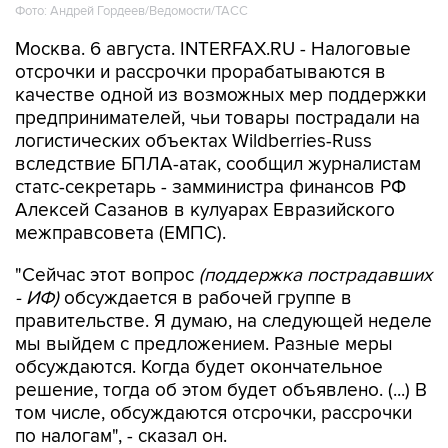
Фото: Андрей Гордеев/Ведомости/ТАСС
Москва. 6 августа. INTERFAX.RU - Налоговые
отсрочки и рассрочки прорабатываются в
качестве одной из возможных мер поддержки
предпринимателей, чьи товары пострадали на
логистических объектах Wildberries-Russ
вследствие БПЛА-атак, сообщил журналистам
статс-секретарь - замминистра финансов РФ
Алексей Сазанов в кулуарах Евразийского
межправсовета (ЕМПС).
"Сейчас этот вопрос
(поддержка пострадавших
- ИФ)
обсуждается в рабочей группе в
правительстве. Я думаю, на следующей неделе
мы выйдем с предложением. Разные меры
обсуждаются. Когда будет окончательное
решение, тогда об этом будет объявлено. (...) В
том числе, обсуждаются отсрочки, рассрочки
по налогам", - сказал он.