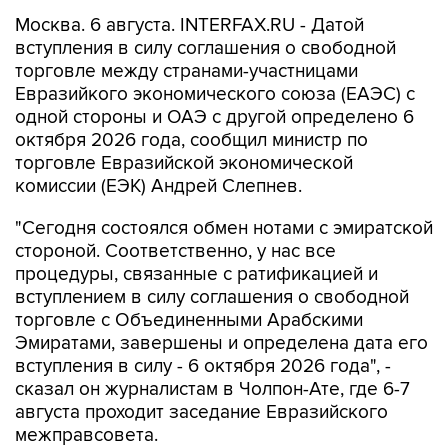
Москва. 6 августа. INTERFAX.RU - Датой
вступления в силу соглашения о свободной
торговле между странами-участницами
Евразийкого экономического союза (ЕАЭС) с
одной стороны и ОАЭ с другой определено 6
октября 2026 года, сообщил министр по
торговле Евразийской экономической
комиссии (ЕЭК) Андрей Слепнев.
"Сегодня состоялся обмен нотами с эмиратской
стороной. Соответственно, у нас все
процедуры, связанные с ратификацией и
вступлением в силу соглашения о свободной
торговле с Объединенными Арабскими
Эмиратами, завершены и определена дата его
вступления в силу - 6 октября 2026 года", -
сказал он журналистам в Чолпон-Ате, где 6-7
августа проходит заседание Евразийского
межправсовета.