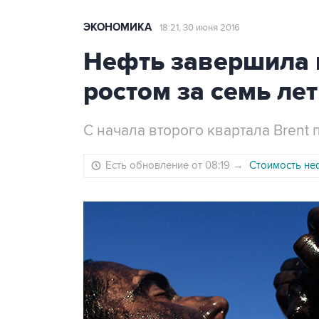
ЭКОНОМИКА
18:21, 30 июня 2016
Нефть завершила 
ростом за семь лет
С начала второго квартала Brent 
Есть обновление от 08:19
→
Стоимость не