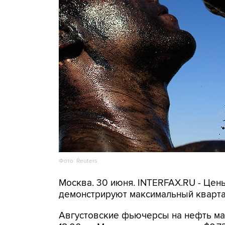
Фото: Reuters
Москва. 30 июня. INTERFAX.RU - Цены
демонстрируют максимальный квартал
Августовские фьючерсы на нефть мар