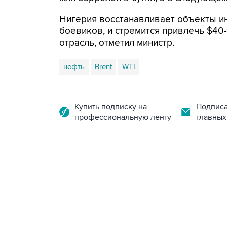
Нигерия восстанавливает объекты и
боевиков, и стремится привлечь $40
отрасль, отметил министр.
нефть
Brent
WTI
Купить подписку на
Подписа
профессиональную ленту
главных
13:11, 7 августа 2026