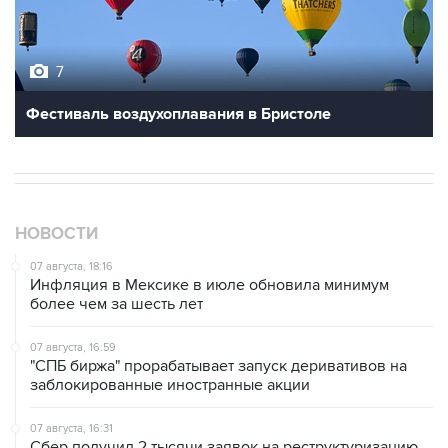
7
Фестиваль воздухоплавания в Бристоле
НОВОСТИ
07 августа, 18:16
Инфляция в Мексике в июле обновила минимум
более чем за шесть лет
07 августа, 16:59
"СПБ биржа" прорабатывает запуск деривативов на
заблокированные иностранные акции
07 августа, 16:31
Сбер получил 2 тысячи заявок на реструктуризацию