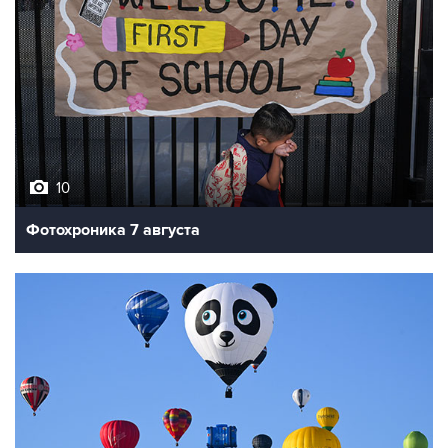
10
Фотохроника 7 августа