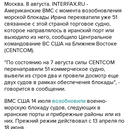
Москва. 8 августа. INTERFAX.RU -
Американские ВМС с момента возобновления
морской блокады Ирана перехватили уже 51
связанное с этой страной торговое судно,
которое направлялось в иранский порт или
выходило из него, сообщило Центральное
командование ВС США на Ближнем Востоке
(CENTCOM).
"По состоянию на 7 августа силы CENTCOM
перенаправили 51 коммерческое судно,
вывели из строя два и провели досмотр еще
двух судов в рамках обеспечения блокады", -
говорится в сообщении.
ВМС США 14 июля
возобновили
военно-
морскую блокаду судов, следующих в
иранские порты и прибрежные районы или из
них. Прежний режим действовал с 13 апреля по
18 июня.