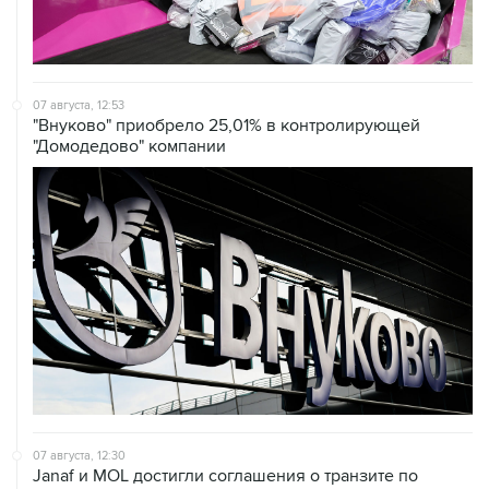
07 августа, 12:53
"Внуково" приобрело 25,01% в контролирующей
"Домодедово" компании
07 августа, 12:30
Janaf и MOL достигли соглашения о транзите по