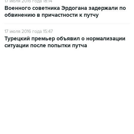
17 июля 2016 года 18:14
Военного советника Эрдогана задержали по
обвинению в причастности к путчу
17 июля 2016 года 15:47
Турецкий премьер объявил о нормализации
ситуации после попытки путча
22:34, 7 августа 2026