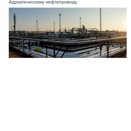
Адриатическому нефтепроводу
07 августа, 12:02
ФАО назвало причины роста мировых цен на пшеницу
в июле на 9,9%
07 августа, 10:15
Китай в июне сохранил импорт газа на стабильном
уровне