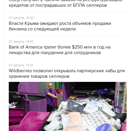
кредитов от пострадавших от БПЛА селлеров
07 августа, 15:43
Власти Крыма ожидают роста объемов продажи
бензина со следующей недели
07 августа, 14:47
Bank of America тратит более $250 млн в год на
лекарства для похудения для сотрудников
07 августа, 13:37
Wildberries позволит открывать партнерские хабы для
хранения товаров селлеров