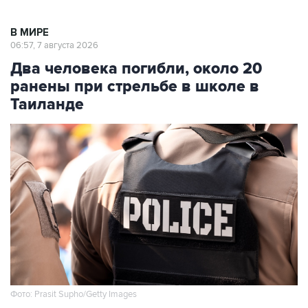
В МИРЕ
06:57, 7 августа 2026
Два человека погибли, около 20
ранены при стрельбе в школе в
Таиланде
Фото: Prasit Supho/Getty Images
Москва. 7 августа. INTERFAX.RU - В результате
стрельбы, произошедшей утром в пятницу на