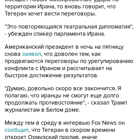
Тегеран хочет вести переговоры.
"Это повторяющаяся театральная дипломатия",
- убежден спикер парламента Ирана.
Американский президент в ночь на пятницу
снова
заявил
, что доволен тем, как
продвигаются переговоры по урегулированию
конфликта с Ираном и рассчитывает на
быстрое достижение результатов.
"Думаю, довольно скоро все закончится. Я
полагаю, что иранцы не смогут еще долго
продолжать противостояние", - сказал Трамп
журналистам в Белом доме.
Между тем в среду в интервью Fox News он
сообщил
, что Тегеран в скором времени
откроет Ормузский пролив, иначе
американские военные нанесут по Ирану
"очень сильный удар".