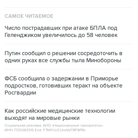
САМОЕ ЧИТАЕМОЕ
Число пострадавших при атаке БПЛА под
Геленджиком увеличилось до 58 человек
Путин сообщил о решении сосредоточить в
одних руках все службы тыла Минобороны
ФСБ сообщила о задержании в Приморье
подростков, готовивших теракт на объекте
Росгвардии
Как российские медицинские технологии
выходят на мировые рынки
Социальная реклама, АНО «Национальные приоритеты».
ИНН 7725383515 Erid: F7NfYUJCUneVdTRF8PRs
Аксенов сообщил о четвертом погибшем в