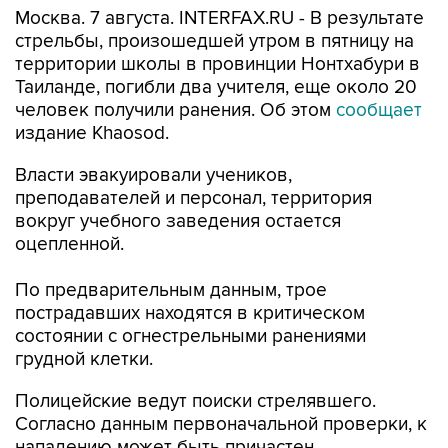
территории школы в провинции Нонтхабури в
Таиланде, погибли два учителя, еще около 20
человек получили ранения. Об этом
сообщает
издание Khaosod.
Власти эвакуировали учеников,
преподавателей и персонал, территория
вокруг учебного заведения остается
оцепленной.
По предварительным данным, трое
пострадавших находятся в критическом
состоянии с огнестрельными ранениями
грудной клетки.
Полицейские ведут поиски стрелявшего.
Согласно данным первоначальной проверки, к
нападению может быть причастен
несовершеннолетний.