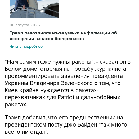
06 августа 2026
Трамп разозлился из-за утечки информации об
истощении запасов боеприпасов
Читать подробнее
"Нам самим тоже нужны ракеты", - сказал он в
Белом доме, отвечая на просьбу журналиста
прокомментировать заявления президента
Украины Владимира Зеленского о том, что
Киев крайне нуждается в ракетах-
перехватчиках для Patriot и дальнобойных
ракетах.
Трамп добавил, что его предшественник на
президентском посту Джо Байден "так много
всего им отдал".
В то же время, президент вновь заверил, что у