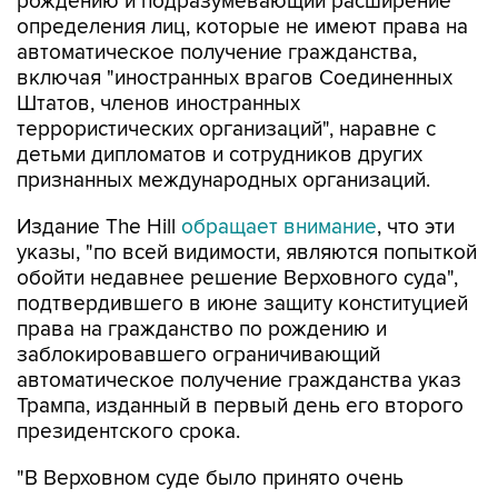
автоматическое получение гражданства,
включая "иностранных врагов Соединенных
Штатов, членов иностранных
террористических организаций", наравне с
детьми дипломатов и сотрудников других
признанных международных организаций.
Издание The Hill
обращает внимание
, что эти
указы, "по всей видимости, являются попыткой
обойти недавнее решение Верховного суда",
подтвердившего в июне защиту конституцией
права на гражданство по рождению и
заблокировавшего ограничивающий
автоматическое получение гражданства указ
Трампа, изданный в первый день его второго
президентского срока.
"В Верховном суде было принято очень
неудачное решение по вопросу о праве
рождения. (...) Поэтому мы вносим коррективы,