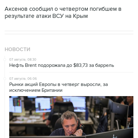
результате атаки ВСУ на Крым
НОВОСТИ
07 августа, 08:30
Нефть Brent подорожала до $83,73 за баррель
07 августа, 06:06
Рынки акций Европы в четверг выросли, за
исключением Британии