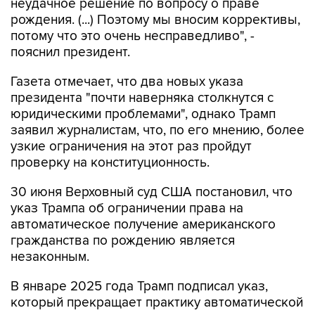
потому что это очень несправедливо", -
пояснил президент.
Газета отмечает, что два новых указа
президента "почти наверняка столкнутся с
юридическими проблемами", однако Трамп
заявил журналистам, что, по его мнению, более
узкие ограничения на этот раз пройдут
проверку на конституционность.
30 июня Верховный суд США постановил, что
указ Трампа об ограничении права на
автоматическое получение американского
гражданства по рождению является
незаконным.
В январе 2025 года Трамп подписал указ,
который прекращает практику автоматической
выдачи гражданства детям, родившимся на
территории США, если родители находятся в