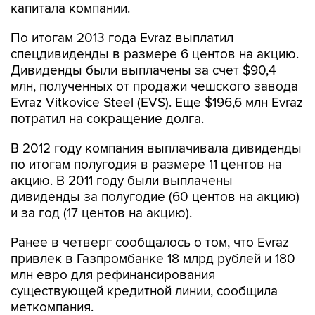
По итогам 2013 года Evraz выплатил
спецдивиденды в размере 6 центов на акцию.
Дивиденды были выплачены за счет $90,4
млн, полученных от продажи чешского завода
Evraz Vitkovice Steel (EVS). Еще $196,6 млн Evraz
потратил на сокращение долга.
В 2012 году компания выплачивала дивиденды
по итогам полугодия в размере 11 центов на
акцию. В 2011 году были выплачены
дивиденды за полугодие (60 центов на акцию)
и за год (17 центов на акцию).
Ранее в четверг сообщалось о том, что Evraz
привлек в Газпромбанке 18 млрд рублей и 180
млн евро для рефинансирования
существующей кредитной линии, сообщила
меткомпания.
В результате погашение долга будет