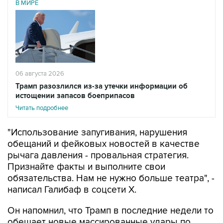
06 августа 2026
Трамп разозлился из-за утечки информации об
истощении запасов боеприпасов
Читать подробнее
"Использование запугивания, нарушения
обещаний и фейковых новостей в качестве
рычага давления - провальная стратегия.
Признайте факты и выполните свои
обязательства. Нам не нужно больше театра", -
написал Галибаф в соцсети X.
Он напомнил, что Трамп в последние недели то
обещает новые массированные удары по
территории Ирана, то вновь говорит, что