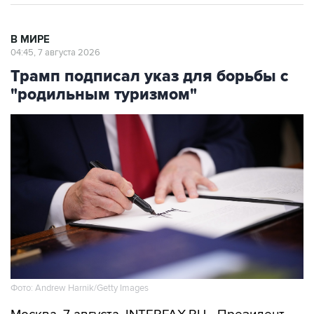
В МИРЕ
04:45, 7 августа 2026
Трамп подписал указ для борьбы с
"родильным туризмом"
Фото: Andrew Harnik/Getty Images
Москва. 7 августа. INTERFAX.RU - Президент
США Дональд Трамп подписал указ,