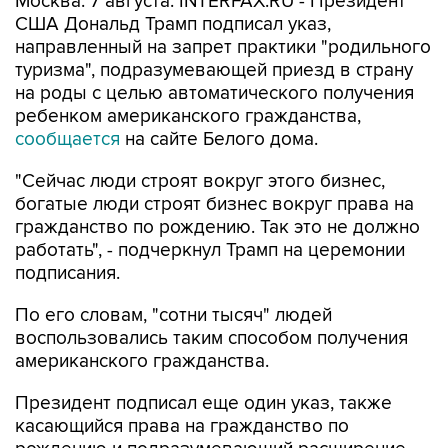
направленный на запрет практики "родильного
туризма", подразумевающей приезд в страну
на роды с целью автоматического получения
ребенком американского гражданства,
сообщается
на сайте Белого дома.
"Сейчас люди строят вокруг этого бизнес,
богатые люди строят бизнес вокруг права на
гражданство по рождению. Так это не должно
работать", - подчеркнул Трамп на церемонии
подписания.
По его словам, "сотни тысяч" людей
воспользовались таким способом получения
американского гражданства.
Президент подписал еще один указ, также
касающийся права на гражданство по
рождению и подразумевающий расширение
определения лиц, которые не имеют права на