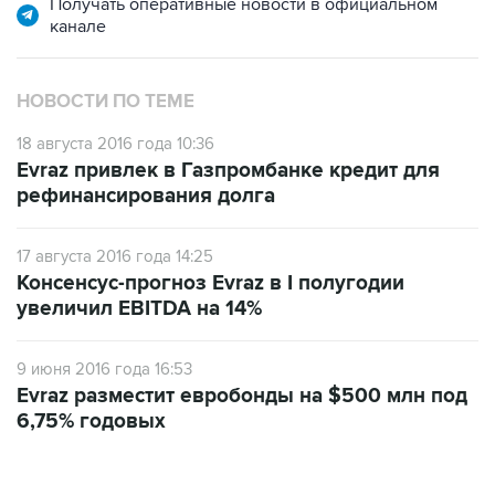
НОВОСТИ ПО ТЕМЕ
18 августа 2016 года 10:36
Evraz привлек в Газпромбанке кредит для
рефинансирования долга
17 августа 2016 года 14:25
Консенсус-прогноз Evraz в I полугодии
увеличил EBITDA на 14%
9 июня 2016 года 16:53
Evraz разместит евробонды на $500 млн под
6,75% годовых