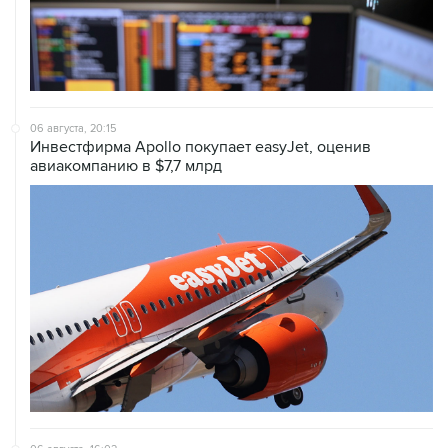
06 августа, 20:15
Инвестфирма Apollo покупает easyJet, оценив
авиакомпанию в $7,7 млрд
06 августа, 16:02
Международные резервы России с 24 по 31 июля
сократились на $11,8 млрд