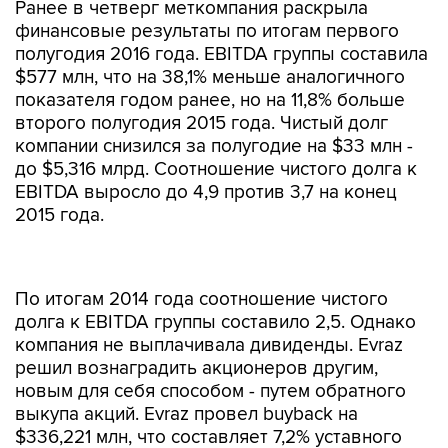
Ранее в четверг меткомпания раскрыла
финансовые результаты по итогам первого
полугодия 2016 года. EBITDA группы составила
$577 млн, что на 38,1% меньше аналогичного
показателя годом ранее, но на 11,8% больше
второго полугодия 2015 года. Чистый долг
компании снизился за полугодие на $33 млн -
до $5,316 млрд. Соотношение чистого долга к
EBITDA выросло до 4,9 против 3,7 на конец
2015 года.
По итогам 2014 года соотношение чистого
долга к EBITDA группы составило 2,5. Однако
компания не выплачивала дивиденды. Evraz
решил вознаградить акционеров другим,
новым для себя способом - путем обратного
выкупа акций. Evraz провел buyback на
$336,221 млн, что составляет 7,2% уставного
капитала компании.