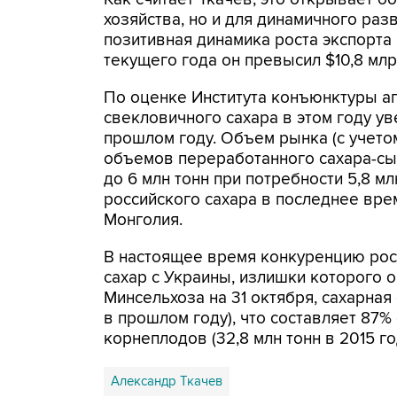
хозяйства, но и для динамичного раз
позитивная динамика роста экспорта 
текущего года он превысил $10,8 млрд
По оценке Института конъюнктуры аг
свекловичного сахара в этом году уве
прошлом году. Объем рынка (с учето
объемов переработанного сахара-сыр
до 6 млн тонн при потребности 5,8 м
российского сахара в последнее вре
Монголия.
В настоящее время конкуренцию рос
сахар с Украины, излишки которого 
Минсельхоза на 31 октября, сахарная с
в прошлом году), что составляет 87%
корнеплодов (32,8 млн тонн в 2015 год
Александр Ткачев