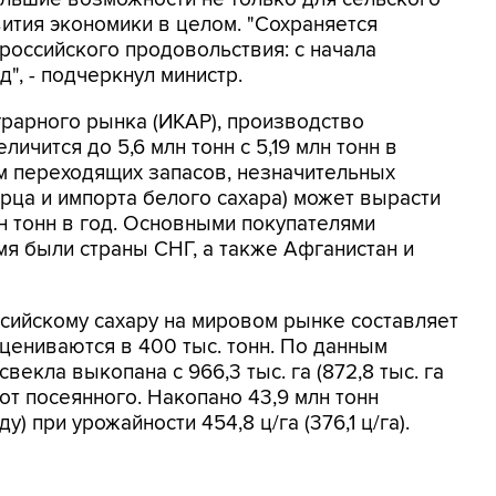
вития экономики в целом. "Сохраняется
российского продовольствия: с начала
", - подчеркнул министр.
рарного рынка (ИКАР), производство
личится до 5,6 млн тонн с 5,19 млн тонн в
м переходящих запасов, незначительных
ца и импорта белого сахара) может вырасти
лн тонн в год. Основными покупателями
мя были страны СНГ, а также Афганистан и
сийскому сахару на мировом рынке составляет
оцениваются в 400 тыс. тонн. По данным
векла выкопана с 966,3 тыс. га (872,8 тыс. га
 от посеянного. Накопано 43,9 млн тонн
у) при урожайности 454,8 ц/га (376,1 ц/га).