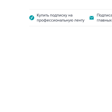
Купить подписку на
Подписа
профессиональную ленту
главных
18:40, 6 августа 2026