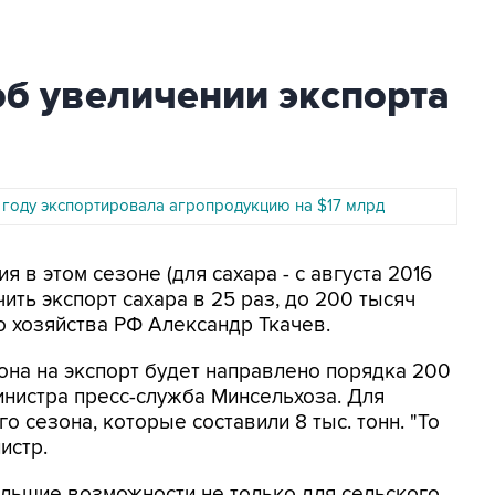
об увеличении экспорта
6 году экспортировала агропродукцию на $17 млрд
я в этом сезоне (для сахара - с августа 2016
ить экспорт сахара в 25 раз, до 200 тысяч
о хозяйства РФ Александр Ткачев.
зона на экспорт будет направлено порядка 200
министра пресс-служба Минсельхоза. Для
 сезона, которые составили 8 тыс. тонн. "То
истр.
большие возможности не только для сельского