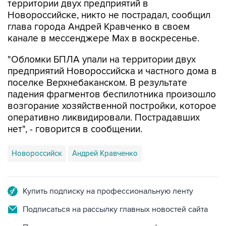
территории двух предприятий в
Новороссийске, никто не пострадал, сообщил
глава города Андрей Кравченко в своем
канале в мессенджере Max в воскресенье.
"Обломки БПЛА упали на территории двух
предприятий Новороссийска и частного дома в
поселке Верхнебаканском. В результате
падения фрагментов беспилотника произошло
возгорание хозяйственной постройки, которое
оперативно ликвидировали. Пострадавших
нет", - говорится в сообщении.
Новороссийск
Андрей Кравченко
Купить подписку на профессиональную ленту
Подписаться на рассылку главных новостей сайта