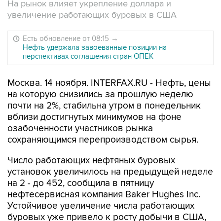
На рынок влияет укрепление доллара и
увеличение работающих буровых в США
Есть обновление от 08:15
→
Нефть удержала завоеванные позиции на
перспективах соглашения стран ОПЕК
Москва. 14 ноября. INTERFAX.RU - Нефть, цены
на которую снизились за прошлую неделю
почти на 2%, стабильна утром в понедельник
вблизи достигнутых минимумов на фоне
озабоченности участников рынка
сохраняющимся перепроизводством сырья.
Число работающих нефтяных буровых
установок увеличилось на предыдущей неделе
на 2 - до 452, сообщила в пятницу
нефтесервисная компания Baker Hughes Inc.
Устойчивое увеличение числа работающих
буровых уже привело к росту добычи в США,