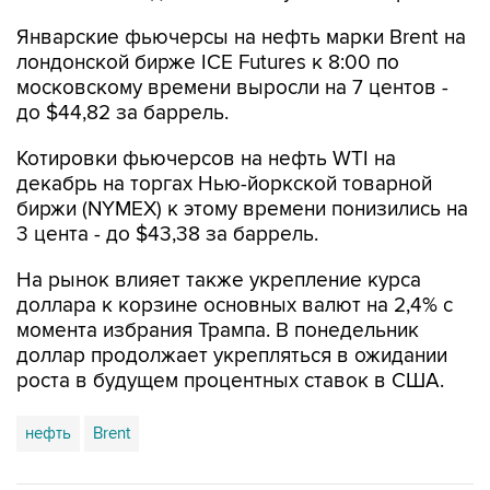
Январские фьючерсы на нефть марки Brent на
лондонской бирже ICE Futures к 8:00 по
московскому времени выросли на 7 центов -
до $44,82 за баррель.
Котировки фьючерсов на нефть WTI на
декабрь на торгах Нью-йоркской товарной
биржи (NYMEX) к этому времени понизились на
3 цента - до $43,38 за баррель.
На рынок влияет также укрепление курса
доллара к корзине основных валют на 2,4% с
момента избрания Трампа. В понедельник
доллар продолжает укрепляться в ожидании
роста в будущем процентных ставок в США.
нефть
Brent