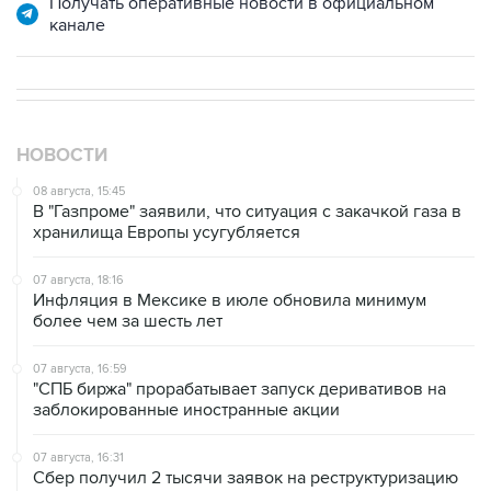
Получать оперативные новости в официальном
канале
НОВОСТИ
08 августа, 15:45
В "Газпроме" заявили, что ситуация с закачкой газа в
хранилища Европы усугубляется
07 августа, 18:16
Инфляция в Мексике в июле обновила минимум
более чем за шесть лет
07 августа, 16:59
"СПБ биржа" прорабатывает запуск деривативов на
заблокированные иностранные акции
07 августа, 16:31
Сбер получил 2 тысячи заявок на реструктуризацию