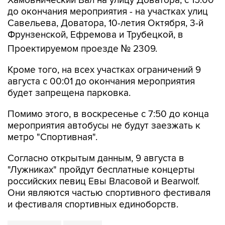
Хамовнический Вал на улицу Доватора; с 15:00
до окончания мероприятия - на участках улиц
Савельева, Доватора, 10-летия Октября, 3-й
Фрунзенской, Ефремова и Трубецкой, в
Проектируемом проезде № 2309.
Кроме того, на всех участках ограничений 9
августа с 00:01 до окончания мероприятия
будет запрещена парковка.
Помимо этого, в воскресенье с 7:50 до конца
мероприятия автобусы не будут заезжать к
метро "Спортивная".
Согласно открытым данным, 9 августа в
"Лужниках" пройдут бесплатные концерты
российских певиц Евы Власовой и Bearwolf.
Они являются частью спортивного фестиваля
и фестиваля спортивных единоборств.