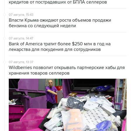
кредитов от пострадавших от БПЛА селлеров
07 августа, 15:43
Власти Крыма ожидают роста объемов продажи
бензина со следующей недели
07 августа, 14:47
Bank of America тратит более $250 млн в год на
лекарства для похудения для сотрудников
07 августа, 13:37
Wildberries позволит открывать партнерские хабы для
хранения товаров селлеров