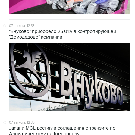
07 августа, 12:53
"Внуково" приобрело 25,01% в контролирующей
"Домодедово" компании
07 августа, 12:30
Janaf и MOL достигли соглашения о транзите по
Адриатическому нефтепроводу