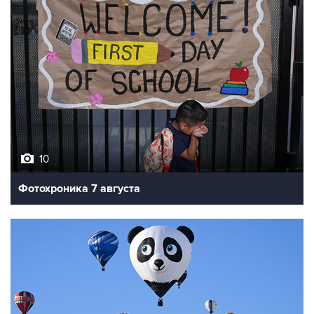
10
Фотохроника 7 августа