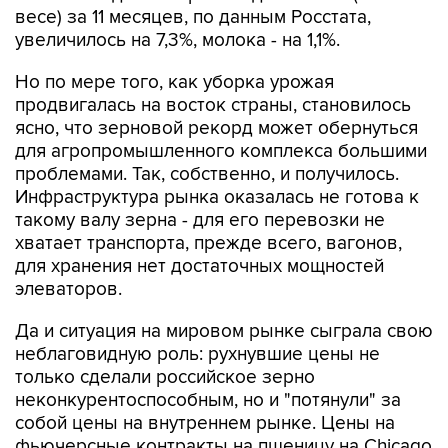
весе) за 11 месяцев, по данным Росстата,
увеличилось на 7,3%, молока - на 1,1%.
Но по мере того, как уборка урожая
продвигалась на восток страны, становилось
ясно, что зерновой рекорд может обернуться
для агропромышленного комплекса большими
проблемами. Так, собственно, и получилось.
Инфраструктура рынка оказалась не готова к
такому валу зерна - для его перевозки не
хватает транспорта, прежде всего, вагонов,
для хранения нет достаточных мощностей
элеваторов.
Да и ситуация на мировом рынке сыграла свою
неблаговидную роль: рухнувшие цены не
только сделали российское зерно
неконкурентоспособным, но и "потянули" за
собой цены на внутреннем рынке. Цены на
фьючерсные контракты на пшеницу на Chicago