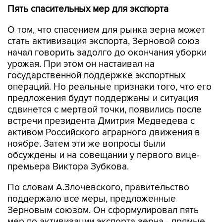
Пять спасительных мер для экспорта
О том, что спасением для рынка зерна может
стать активизация экспорта, Зерновой союз
начал говорить задолго до окончания уборки
урожая. При этом он настаивал на
государственной поддержке экспортных
операций. Но реальные признаки того, что его
предложения будут поддержаны и ситуация
сдвинется с мертвой точки, появились после
встречи президента Дмитрия Медведева с
активом Российского аграрного движения в
ноябре. Затем эти же вопросы были
обсуждены и на совещании у первого вице-
премьера Виктора Зубкова.
По словам А.Злочевского, правительство
поддержало все меры, предложенные
Зерновым союзом. Он сформулировал пять
мер по активизации экспорта зерна - прямые