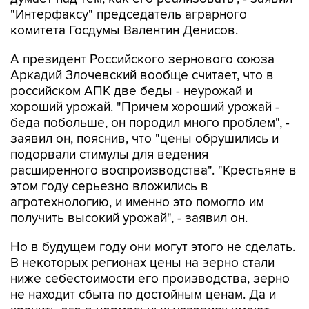
"Интерфаксу" председатель аграрного
комитета Госдумы Валентин Денисов.
А президент Российского зернового союза
Аркадий Злочевский вообще считает, что в
российском АПК две беды - неурожай и
хороший урожай. "Причем хороший урожай -
беда побольше, он породил много проблем", -
заявил он, пояснив, что "цены обрушились и
подорвали стимулы для ведения
расширенного воспроизводства". "Крестьяне в
этом году серьезно вложились в
агротехнологию, и именно это помогло им
получить высокий урожай", - заявил он.
Но в будущем году они могут этого не сделать.
В некоторых регионах цены на зерно стали
ниже себестоимости его производства, зерно
не находит сбыта по достойным ценам. Да и