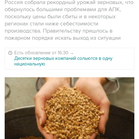
Россия собрала рекордный урожай зерновых, что
обернулось большими проблемами для АПК,
поскольку цены были сбиты и в некоторых
регионах стали ниже себестоимости
производства. Правительству пришлось в
пожарном порядке искать выход из ситуации
Есть обновление от 16:30
→
Десятки зерновых компаний сольются в одну
национальную