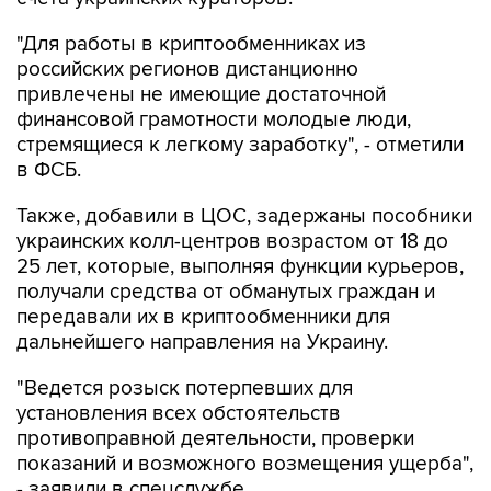
"Для работы в криптообменниках из
российских регионов дистанционно
привлечены не имеющие достаточной
финансовой грамотности молодые люди,
стремящиеся к легкому заработку", - отметили
в ФСБ.
Также, добавили в ЦОС, задержаны пособники
украинских колл-центров возрастом от 18 до
25 лет, которые, выполняя функции курьеров,
получали средства от обманутых граждан и
передавали их в криптообменники для
дальнейшего направления на Украину.
"Ведется розыск потерпевших для
установления всех обстоятельств
противоправной деятельности, проверки
показаний и возможного возмещения ущерба",
- заявили в спецслужбе.