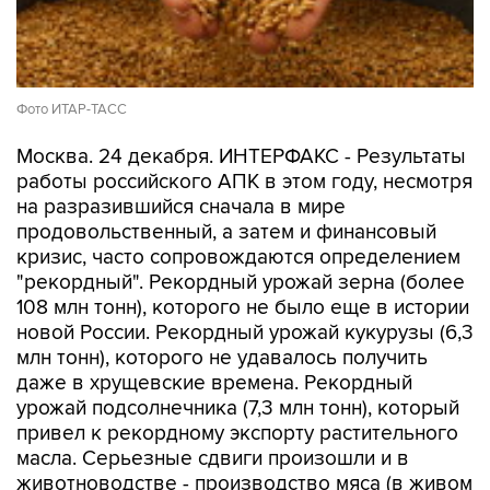
Фото ИТАР-ТАСС
Москва. 24 декабря. ИНТЕРФАКС - Результаты
работы российского АПК в этом году, несмотря
на разразившийся сначала в мире
продовольственный, а затем и финансовый
кризис, часто сопровождаются определением
"рекордный". Рекордный урожай зерна (более
108 млн тонн), которого не было еще в истории
новой России. Рекордный урожай кукурузы (6,3
млн тонн), которого не удавалось получить
даже в хрущевские времена. Рекордный
урожай подсолнечника (7,3 млн тонн), который
привел к рекордному экспорту растительного
масла. Серьезные сдвиги произошли и в
животноводстве - производство мяса (в живом