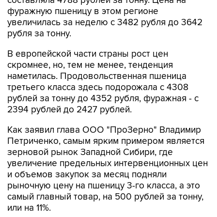
составляла 4788 рублей за тонну. Цена на
фуражную пшеницу в этом регионе
увеличилась за неделю с 3482 рубля до 3642
рубля за тонну.
В европейской части страны рост цен
скромнее, но, тем не менее, тенденция
наметилась. Продовольственная пшеница
третьего класса здесь подорожала с 4308
рублей за тонну до 4352 рубля, фуражная - с
2394 рублей до 2427 рублей.
Как заявил глава ООО "ПроЗерно" Владимир
Петриченко, самым ярким примером является
зерновой рынок Западной Сибири, где
увеличение предельных интервенционных цен
и объемов закупок за месяц подняли
рыночную цену на пшеницу 3-го класса, а это
самый главный товар, на 500 рублей за тонну,
или на 11%.