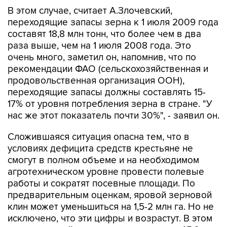
В этом случае, считает А.Злочевский,
переходящие запасы зерна к 1 июля 2009 года
составят 18,8 млн тонн, что более чем в два
раза выше, чем на 1 июля 2008 года. Это
очень много, заметил он, напомнив, что по
рекомендации ФАО (сельскохозяйственная и
продовольственная организация ООН),
переходящие запасы должны составлять 15-
17% от уровня потребления зерна в стране. "У
нас же этот показатель почти 30%", - заявил он.
Сложившаяся ситуация опасна тем, что в
условиях дефицита средств крестьяне не
смогут в полном объеме и на необходимом
агротехническом уровне провести полевые
работы и сократят посевные площади. По
предварительным оценкам, яровой зерновой
клин может уменьшиться на 1,5-2 млн га. Но не
исключено, что эти цифры и возрастут. В этом