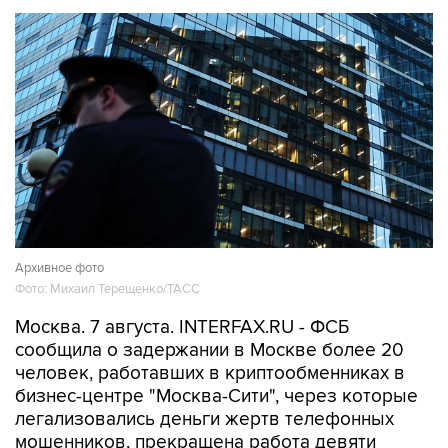
Архивное фото
Фото: Михаил Терещенко/ТАСС
Москва. 7 августа. INTERFAX.RU - ФСБ
сообщила о задержании в Москве более 20
человек, работавших в криптообменниках в
бизнес-центре "Москва-Сити", через которые
легализовались деньги жертв телефонных
мошенников, прекращена работа девяти