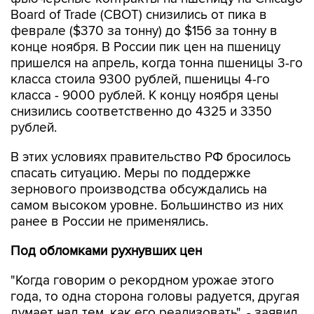
Board of Trade (CBOT) снизились от пика в
феврале ($370 за тонну) до $156 за тонну в
конце ноября. В России пик цен на пшеницу
пришелся на апрель, когда тонна пшеницы 3-го
класса стоила 9300 рублей, пшеницы 4-го
класса - 9000 рублей. К концу ноября цены
снизились соответственно до 4325 и 3350
рублей.
В этих условиях правительство РФ бросилось
спасать ситуацию. Меры по поддержке
зернового производства обсуждались на
самом высоком уровне. Большинство из них
ранее в России не применялись.
Под обломками рухнувших цен
"Когда говорим о рекордном урожае этого
года, то одна сторона головы радуется, другая
думает над тем, как его реализовать", - заявил