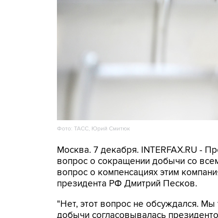
Фото: ТАСС, Юрий Смитюк
Москва. 7 декабря. INTERFAX.RU - П
вопрос о сокращении добычи со все
вопрос о компенсациях этим компани
президента РФ Дмитрий Песков.
"Нет, этот вопрос не обсуждался. М
добычи согласовывалась президент