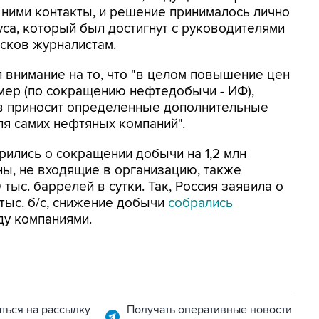
 ними контакты, и решение принималось лично
уса, который был достигнут с руководителями
есков журналистам.
 внимание на то, что "в целом повышение цен
мер (по сокращению нефтедобычи - ИФ),
в приносит определенные дополнительные
ля самих нефтяных компаний".
ились о сокращении добычи на 1,2 млн
аны, не входящие в организацию, также
тыс. баррелей в сутки. Так, Россия заявила о
тыс. б/с, снижение добычи
собрались
у компаниями.
ться на рассылку
Получать оперативные новости