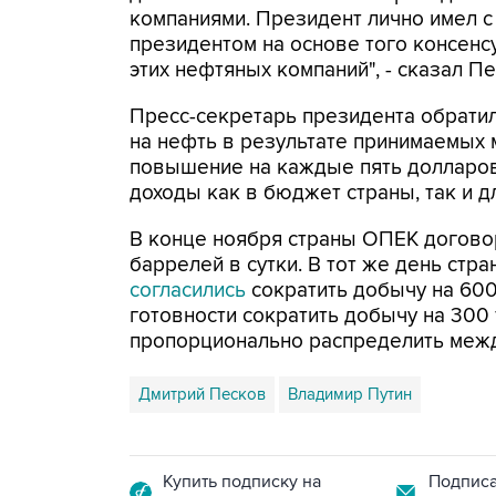
компаниями. Президент лично имел с
президентом на основе того консенс
этих нефтяных компаний", - сказал П
Пресс-секретарь президента обратил
на нефть в результате принимаемых 
повышение на каждые пять долларо
доходы как в бюджет страны, так и д
В конце ноября страны ОПЕК договор
баррелей в сутки. В тот же день стр
согласились
сократить добычу на 600 
готовности сократить добычу на 300 
пропорционально распределить межд
Дмитрий Песков
Владимир Путин
Купить подписку на
Подписа