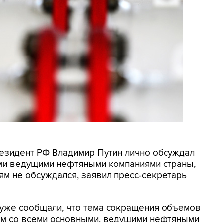
резидент РФ Владимир Путин лично обсуждал
ми ведущими нефтяными компаниями страны,
ям не обсуждался, заявил пресс-секретарь
ы уже сообщали, что тема сокращения объемов
ом со всеми основными, ведущими нефтяными