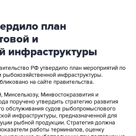
вердило план
товой и
й инфраструктуры
авительство РФ утвердило план мероприятий по
и рыбохозяйственной инфраструктуры.
ликовано на сайте правительства.
й, Минсельхозу, Минвостокразвития и
ода поручено утвердить стратегию развития
го обслуживания судов рыбопромыслового
ской инфраструктуры, предназначенной для
буции рыбной продукции. Стратегия должна
показатели работы терминалов, оценку