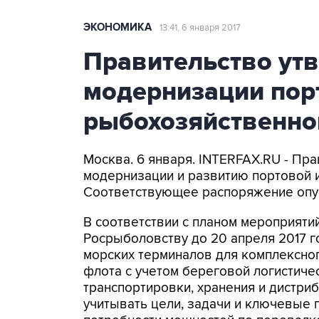
ЭКОНОМИКА
13:41, 6 января 2017
Правительство ут
модернизации пор
рыбохозяйственно
Москва. 6 января. INTERFAX.RU - Пр
модернизации и развитию портовой 
Соответствующее распоряжение опуб
В соответствии с планом мероприяти
Росрыболовству до 20 апреля 2017 г
морских терминалов для комплексно
флота с учетом береговой логистиче
транспортировки, хранения и дистри
учитывать цели, задачи и ключевые 