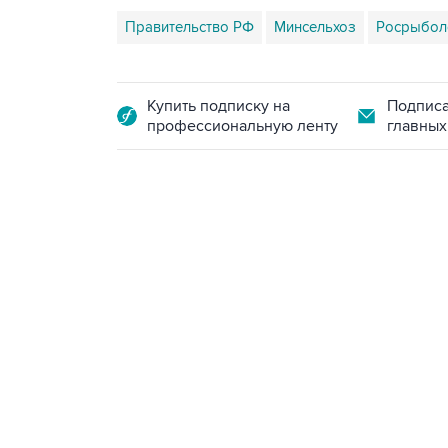
Правительство РФ
Минсельхоз
Росрыбол
Купить подписку на
Подписа
профессиональную ленту
главных
21:05, 5 августа 2026