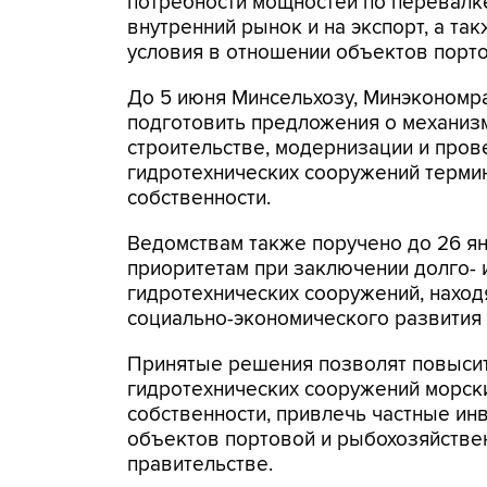
потребности мощностей по перевалк
внутренний рынок и на экспорт, а т
условия в отношении объектов порт
До 5 июня Минсельхозу, Минэкономр
подготовить предложения о механиз
строительстве, модернизации и пров
гидротехнических сооружений термин
собственности.
Ведомствам также поручено до 26 я
приоритетам при заключении долго-
гидротехнических сооружений, нахо
социально-экономического развития 
Принятые решения позволят повыси
гидротехнических сооружений морск
собственности, привлечь частные ин
объектов портовой и рыбохозяйстве
правительстве.