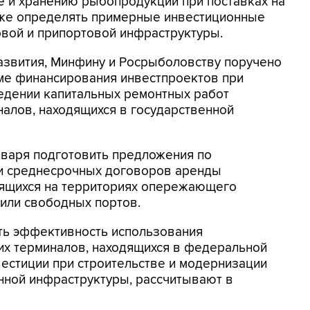
е и хранению рыбопродукции при поставках на
акже определять примерные инвестиционные
овой и припортовой инфраструктуры.
азвития, Минфину и Росрыболовству поручено
ме финансирования инвестпроектов при
едении капитальных ремонтных работ
алов, находящихся в государственной
нваря подготовить предложения по
 и среднесрочных договоров аренды
дящихся на территориях опережающего
или свободных портов.
ть эффективность использования
их терминалов, находящихся в федеральной
вестиции при строительстве и модернизации
нной инфраструктуры, рассчитывают в