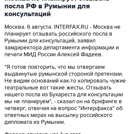
консультаций
Москва. 6 августа. INTERFAX.RU - Москва не
планирует отзывать российского посла в
Румынии для консультаций, заявил
замдиректора департамента информации и
печати МИД России Алексей Фадеев.
"Я готов повторить, что мы отвергаем
выдвинутые румынской стороной претензии.
Не видим оснований как-то копировать чужие
театральные вот такие жесты. Отзывать
нашего посла из Бухареста для консультации
мы не планируем", - сказал он на брифинге в
четверг, отвечая на вопрос "Интерфакса" об
ответных мерах на высылку российского
дипломата из Румынии.
Фадеев отметил, что "на этот
недружественный шаг обязательно будет дан