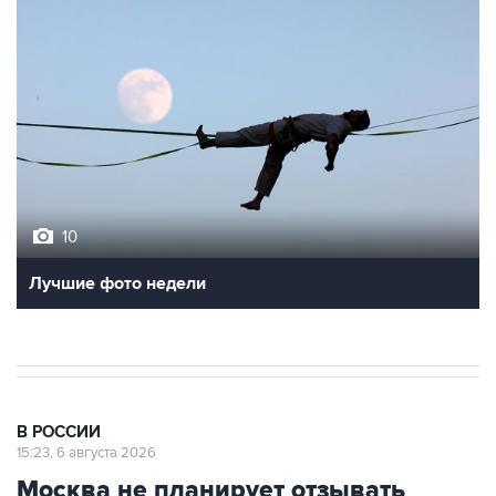
10
Лучшие фото недели
В РОССИИ
15:23, 6 августа 2026
Москва не планирует отзывать
посла РФ в Румынии для