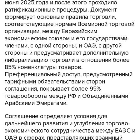
формирует основные правила торговли,
соответствующие нормам Всемирной торговой
организации, между Евразийским
экономическим союзом и его государствами-
членами, с одной стороны, и ОАЭ, с другой
стороны и предусматривает дополнительную
либерализацию торговли в отношении более
85% номенклатуры товаров.
Преференциальный доступ, предусмотренный
тарифными обязательствами сторон
соглашения, покрывает более 95%
товарооборота между РФ и Объединенными
Арабскими Эмиратами.
Соглашение определяет условия для
дальнейшего развития и углубления торгово-
экономического сотрудничества между ЕАЭС и
ОАЭ в сферах, представляющих взаимный
интерес. К таким сферам относятся
таможенное сотрудничество, электронная