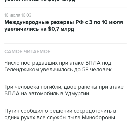
16 июля 16:03
Международные резервы РФ с 3 по 10 июля
увеличились на $0,7 млрд
САМОЕ ЧИТАЕМОЕ
Число пострадавших при атаке БПЛА под
Геленджиком увеличилось до 58 человек
Три человека погибли, двое ранены при атаке
БПЛА на автомобиль в Удмуртии
Путин сообщил о решении сосредоточить в
одних руках все службы тыла Минобороны
Как российские медицинские технологии
выходят на мировые рынки