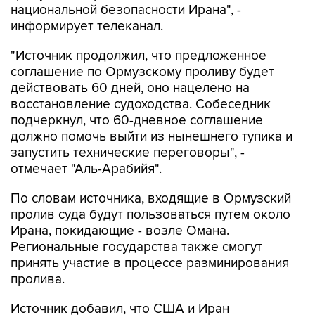
"Источник продолжил, что предложенное
соглашение по Ормузскому проливу будет
действовать 60 дней, оно нацелено на
восстановление судоходства. Собеседник
подчеркнул, что 60-дневное соглашение
должно помочь выйти из нынешнего тупика и
запустить технические переговоры", -
отмечает "Аль-Арабийя".
По словам источника, входящие в Ормузский
пролив суда будут пользоваться путем около
Ирана, покидающие - возле Омана.
Региональные государства также смогут
принять участие в процессе разминирования
пролива.
Источник добавил, что США и Иран
продолжают переговоры через посредников,
и эти контакты находятся на финальной стадии.