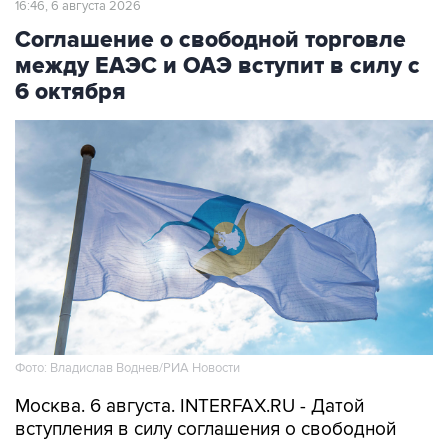
между ЕАЭС и ОАЭ вступит в силу с
6 октября
Фото: Владислав Воднев/РИА Новости
Москва. 6 августа. INTERFAX.RU - Датой
вступления в силу соглашения о свободной
торговле между странами-участницами
Евразийкого экономического союза (ЕАЭС) с