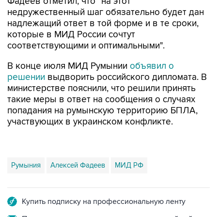
надлежащий ответ в той форме и в те сроки,
которые в МИД России сочтут
соответствующими и оптимальными".
В конце июля МИД Румынии
объявил о
решении
выдворить российского дипломата. В
министерстве пояснили, что решили принять
такие меры в ответ на сообщения о случаях
попадания на румынскую территорию БПЛА,
участвующих в украинском конфликте.
Румыния
Алексей Фадеев
МИД РФ
Купить подписку на профессиональную ленту
Подписаться на рассылку главных новостей сайта
Получать оперативные новости в официальном