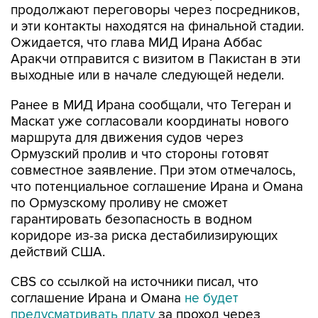
Ожидается, что глава МИД Ирана Аббас
Аракчи отправится с визитом в Пакистан в эти
выходные или в начале следующей недели.
Ранее в МИД Ирана сообщали, что Тегеран и
Маскат уже согласовали координаты нового
маршрута для движения судов через
Ормузский пролив и что стороны готовят
совместное заявление. При этом отмечалось,
что потенциальное соглашение Ирана и Омана
по Ормузскому проливу не сможет
гарантировать безопасность в водном
коридоре из-за риска дестабилизирующих
действий США.
CBS со ссылкой на источники писал, что
соглашение Ирана и Омана
не будет
предусматривать плату
за проход через
пролив.