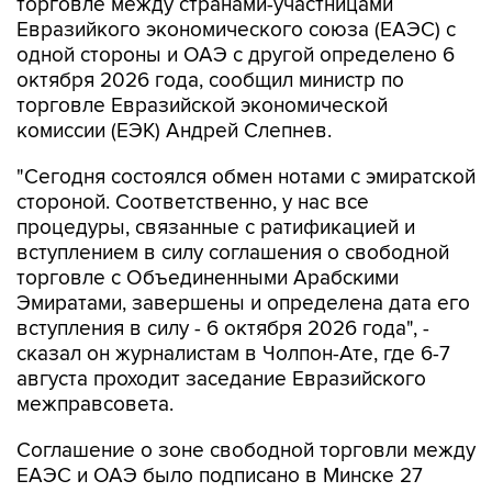
одной стороны и ОАЭ с другой определено 6
октября 2026 года, сообщил министр по
торговле Евразийской экономической
комиссии (ЕЭК) Андрей Слепнев.
"Сегодня состоялся обмен нотами с эмиратской
стороной. Соответственно, у нас все
процедуры, связанные с ратификацией и
вступлением в силу соглашения о свободной
торговле с Объединенными Арабскими
Эмиратами, завершены и определена дата его
вступления в силу - 6 октября 2026 года", -
сказал он журналистам в Чолпон-Ате, где 6-7
августа проходит заседание Евразийского
межправсовета.
Соглашение о зоне свободной торговли между
ЕАЭС и ОАЭ было подписано в Минске 27
июня 2025 года и после этого проходило
ратификационные процедуры. Документ