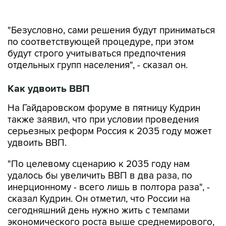
"Безусловно, сами решения будут приниматься
по соответствующей процедуре, при этом
будут строго учитываться предпочтения
отдельных групп населения", - сказал он.
Как удвоить ВВП
На Гайдаровском форуме в пятницу Кудрин
также заявил, что при условии проведения
серьезных реформ Россия к 2035 году может
удвоить ВВП.
"По целевому сценарию к 2035 году нам
удалось бы увеличить ВВП в два раза, по
инерционному - всего лишь в полтора раза", -
сказал Кудрин. Он отметил, что России на
сегодняшний день нужно жить с темпами
экономического роста выше среднемирового,
чтобы сохранить долю нашей экономики в
мировой системе.