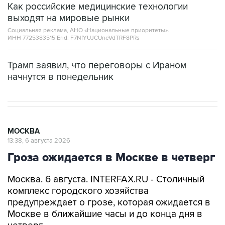
Социальная реклама, АНО «Национальные приоритеты».
ИНН 7725383515 Erid: F7NfYUJCUneVdTRF8PRs
Трамп заявил, что переговоры с Ираном
начнутся в понедельник
МОСКВА
13:38, 6 августа 2026
Гроза ожидается в Москве в четверг
Москва. 6 августа. INTERFAX.RU - Столичный
комплекс городского хозяйства
предупреждает о грозе, которая ожидается в
Москве в ближайшие часы и до конца дня в
четверг.