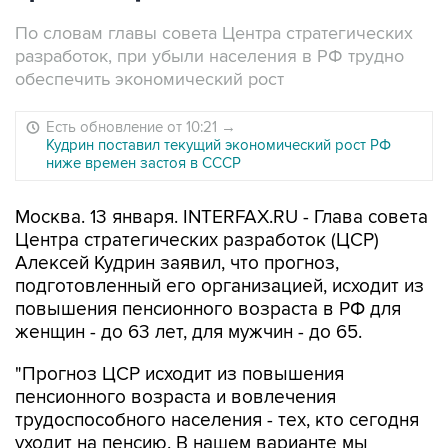
По словам главы совета Центра стратегических
разработок, при убыли населения в РФ трудно
обеспечить экономический рост
Есть обновление от 10:21
→
Кудрин поставил текущий экономический рост РФ
ниже времен застоя в СССР
Москва. 13 января. INTERFAX.RU - Глава совета
Центра стратегических разработок (ЦСР)
Алексей Кудрин заявил, что прогноз,
подготовленный его организацией, исходит из
повышения пенсионного возраста в РФ для
женщин - до 63 лет, для мужчин - до 65.
"Прогноз ЦСР исходит из повышения
пенсионного возраста и вовлечения
трудоспособного населения - тех, кто сегодня
уходит на пенсию. В нашем варианте мы