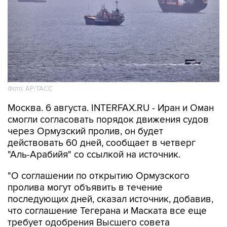
Фото: AP/ТАСС
Москва. 6 августа. INTERFAX.RU - Иран и Оман
смогли согласовать порядок движения судов
через Ормузский пролив, он будет
действовать 60 дней, сообщает в четверг
"Аль-Арабийя" со ссылкой на источник.
"О соглашении по открытию Ормузского
пролива могут объявить в течение
последующих дней, сказал источник, добавив,
что соглашение Тегерана и Маската все еще
требует одобрения Высшего совета
национальной безопасности Ирана", -
информирует телеканал.