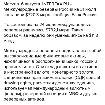
составили $720,3 млрд, сообщил Банк России.
По состоянию на 24 июля международные
резервы равнялись $732,1 млрд. Таким
образом, за неделю они уменьшились на $11,8
млрд.
Международные резервы представляют собой
высоколиквидные финансовые активы,
находящиеся в распоряжении Банка России и
правительства. Они складываются из активов
в иностранной валюте, монетарного золота,
специальных прав заимствования (СДР, special
drawing rights, расчетная денежная единица,
используемая Международным валютным
фондом), резервной позиции в МВФ и других
резервных активов.
Банк России
МВФ