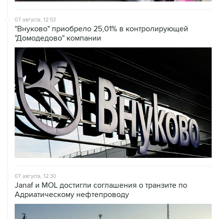
07 августа, 12:53
"Внуково" приобрело 25,01% в контролирующей
"Домодедово" компании
07 августа, 12:30
Janaf и MOL достигли соглашения о транзите по
Адриатическому нефтепроводу