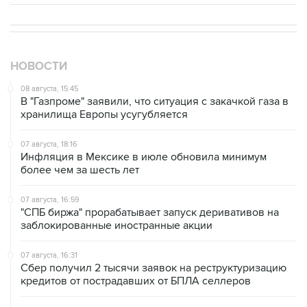
НОВОСТИ
08 августа, 15:45
В "Газпроме" заявили, что ситуация с закачкой газа в
хранилища Европы усугубляется
07 августа, 18:16
Инфляция в Мексике в июле обновила минимум
более чем за шесть лет
07 августа, 16:59
"СПБ биржа" прорабатывает запуск деривативов на
заблокированные иностранные акции
07 августа, 16:31
Сбер получил 2 тысячи заявок на реструктуризацию
кредитов от пострадавших от БПЛА селлеров