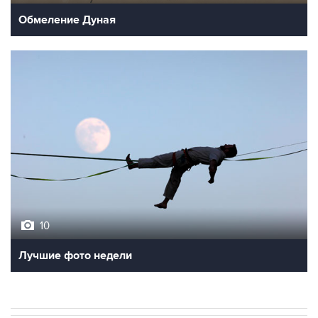
Обмеление Дуная
10
Лучшие фото недели