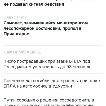
не подавал сигнал бедствия
3 августа 19:12
Самолет, занимавшийся мониторингом
лесопожарной обстановки, пропал в
Приангарье
САМОЕ ЧИТАЕМОЕ
Число пострадавших при атаке БПЛА под
Геленджиком увеличилось до 58 человек
Три человека погибли, двое ранены при атаке
БПЛА на автомобиль в Удмуртии
Путин сообщил о решении сосредоточить в
одних руках все службы тыла Минобороны