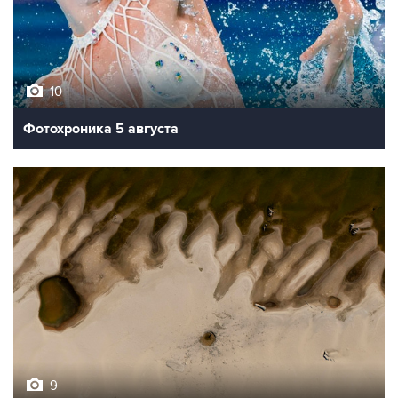
10
Фотохроника 5 августа
9