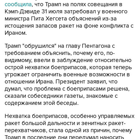
сообщила
, что Трамп на полях совещания в
Кэмп-Дэвиде 31 июля затребовал у военного
министра Пита Хегсета объяснений из-за
истощения запасов ракет на фоне конфликта с
Ираном.
Трамп "обрушился" на главу Пентагона с
требованием объяснить, почему его, по-
видимому, ввели в заблуждение относительно
острой нехватки боеприпасов, которая теперь
угрожает ограничить военные возможности в
отношении Ирана. Президент заявил, что
думал, что проблема с боеприпасами решена,
сказали собеседники газеты, знакомые с
содержанием этой беседы.
Нехватка боеприпасов, особенно управляемых
ракет большой дальности и зенитных ракет-
перехватчиков, стала одной из причин, почему
Трамп в последние дни передумал наносить