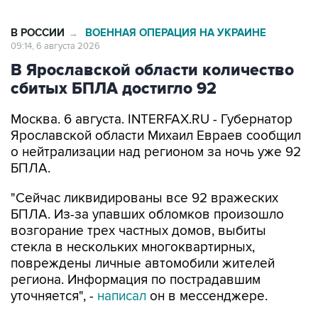
В РОССИИ
ВОЕННАЯ ОПЕРАЦИЯ НА УКРАИНЕ
→
09:14, 6 августа 2026
В Ярославской области количество
сбитых БПЛА достигло 92
Москва. 6 августа. INTERFAX.RU - Губернатор
Ярославской области Михаил Евраев сообщил
о нейтрализации над регионом за ночь уже 92
БПЛА.
"Сейчас ликвидированы все 92 вражеских
БПЛА. Из-за упавших обломков произошло
возгорание трех частных домов, выбиты
стекла в нескольких многоквартирных,
повреждены личные автомобили жителей
региона. Информация по пострадавшим
уточняется", -
написал
он в мессенджере.