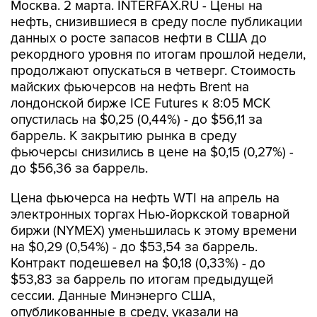
Москва. 2 марта. INTERFAX.RU - Цены на
нефть, снизившиеся в среду после публикации
данных о росте запасов нефти в США до
рекордного уровня по итогам прошлой недели,
продолжают опускаться в четверг. Стоимость
майских фьючерсов на нефть Brent на
лондонской бирже ICE Futures к 8:05 МСК
опустилась на $0,25 (0,44%) - до $56,11 за
баррель. К закрытию рынка в среду
фьючерсы снизились в цене на $0,15 (0,27%) -
до $56,36 за баррель.
Цена фьючерса на нефть WTI на апрель на
электронных торгах Нью-йоркской товарной
биржи (NYMEX) уменьшилась к этому времени
на $0,29 (0,54%) - до $53,54 за баррель.
Контракт подешевел на $0,18 (0,33%) - до
$53,83 за баррель по итогам предыдущей
сессии. Данные Минэнерго США,
опубликованные в среду, указали на