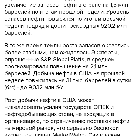
увеличение запасов нефти в стране на 1,5 млн
баррелей по итогам прошлой недели. Уровень
запасов нефти повысился по итогам восьмой
недели подряд и достиг рекордных 520,2 млн
баррелей.
В то же время темпы роста запасов оказались
более слабыми, чем ожидалось. Эксперты,
опрошенные S&P Global Platts, в среднем
прогнозировали повышение на 2,1 млн
баррелей. Добыча нефти в США на прошлой
неделе повысилась на 31 тыс. баррелей в сутки
(б/с) - до 9,032 млн б/с.
Рост добычи нефти в США может
нивелировать усилия государств ОПЕК и
нефтедобывающих стран, не входящих в
организацию, по ограничению поставок нефти
на мировой рынок, что серьезно беспокоит
экспертов, пишет MarketWatch. Саудовская