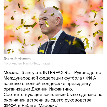
Джанни Инфантино
Фото: Andrew Harnik/Getty Images
Москва. 6 августа. INTERFAX.RU - Руководство
Международной федерации футбола ФИФА
заявило о полной поддержке президенту
организации Джанни Инфантино.
Соответствующее заявление было сделано по
окончании встречи высшего руководства
ФИФА в Рабате (Марокко).