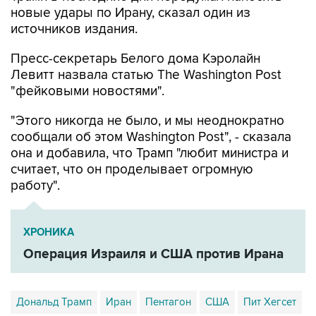
новые удары по Ирану, сказал один из
источников издания.
Пресс-секретарь Белого дома Кэролайн
Левитт назвала статью The Washington Post
"фейковыми новостями".
"Этого никогда не было, и мы неоднократно
сообщали об этом Washington Post", - сказала
она и добавила, что Трамп "любит министра и
считает, что он проделывает огромную
работу".
ХРОНИКА
Операция Израиля и США против Ирана
Дональд Трамп
Иран
Пентагон
США
Пит Хегсет