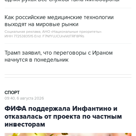
Как российские медицинские технологии
выходят на мировые рынки
Социальная реклама, АНО «Национальные приоритеты».
ИНН 7725383515 Erid: F7NfYUJCUneVdTRF8PRs
Трамп заявил, что переговоры с Ираном
начнутся в понедельник
СПОРТ
09:40, 6 августа 2026
ФИФА поддержала Инфантино и
отказалась от проекта по частным
инвесторам