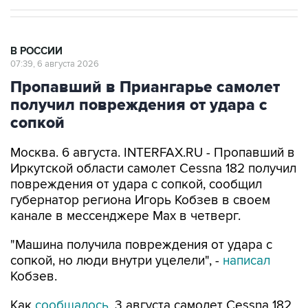
В РОССИИ
07:39, 6 августа 2026
Пропавший в Приангарье самолет
получил повреждения от удара с
сопкой
Москва. 6 августа. INTERFAX.RU - Пропавший в
Иркутской области самолет Cessna 182 получил
повреждения от удара с сопкой, сообщил
губернатор региона Игорь Кобзев в своем
канале в мессенджере Мах в четверг.
"Машина получила повреждения от удара с
сопкой, но люди внутри уцелели", -
написал
Кобзев.
Как
сообщалось
, 3 августа самолет Cessna 182