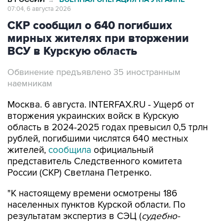
07:04, 6 августа 2026
СКР сообщил о 640 погибших
мирных жителях при вторжении
ВСУ в Курскую область
Обвинение предъявлено 35 иностранным
наемникам
Москва. 6 августа. INTERFAX.RU - Ущерб от
вторжения украинских войск в Курскую
область в 2024-2025 годах превысил 0,5 трлн
рублей, погибшими числятся 640 местных
жителей,
сообщила
официальный
представитель Следственного комитета
России (СКР) Светлана Петренко.
"К настоящему времени осмотрены 186
населенных пунктов Курской области. По
результатам экспертиз в СЭЦ (
судебно-