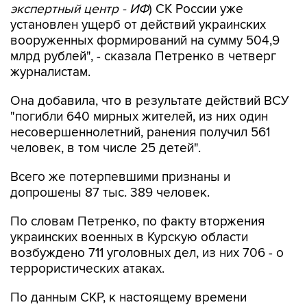
экспертный центр - ИФ
) СК России уже
установлен ущерб от действий украинских
вооруженных формирований на сумму 504,9
млрд рублей", - сказала Петренко в четверг
журналистам.
Она добавила, что в результате действий ВСУ
"погибли 640 мирных жителей, из них один
несовершеннолетний, ранения получил 561
человек, в том числе 25 детей".
Всего же потерпевшими признаны и
допрошены 87 тыс. 389 человек.
По словам Петренко, по факту вторжения
украинских военных в Курскую области
возбуждено 711 уголовных дел, из них 706 - о
террористических атаках.
По данным СКР, к настоящему времени