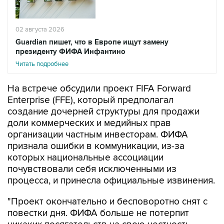
02 августа 2026
Guardian пишет, что в Европе ищут замену
президенту ФИФА Инфантино
Читать подробнее
На встрече обсудили проект FIFA Forward
Enterprise (FFE), который предполагал
создание дочерней структуры для продажи
доли коммерческих и медийных прав
организации частным инвесторам. ФИФА
признала ошибки в коммуникации, из-за
которых национальные ассоциации
почувствовали себя исключенными из
процесса, и принесла официальные извинения.
"Проект окончательно и бесповоротно снят с
повестки дня. ФИФА больше не потерпит