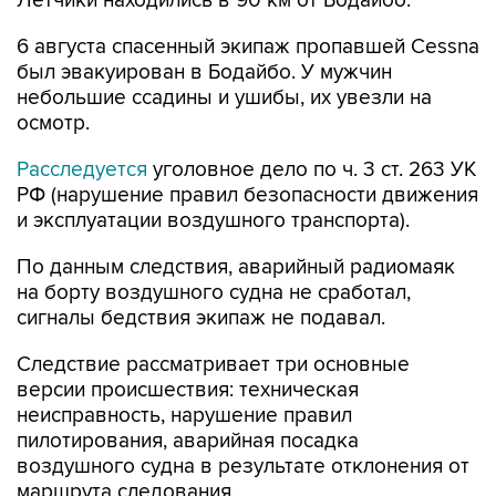
Летчики находились в 90 км от Бодайбо.
6 августа спасенный экипаж пропавшей Cessna
был эвакуирован в Бодайбо. У мужчин
небольшие ссадины и ушибы, их увезли на
осмотр.
Расследуется
уголовное дело по ч. 3 ст. 263 УК
РФ (нарушение правил безопасности движения
и эксплуатации воздушного транспорта).
По данным следствия, аварийный радиомаяк
на борту воздушного судна не сработал,
сигналы бедствия экипаж не подавал.
Следствие рассматривает три основные
версии происшествия: техническая
неисправность, нарушение правил
пилотирования, аварийная посадка
воздушного судна в результате отклонения от
маршрута следования.