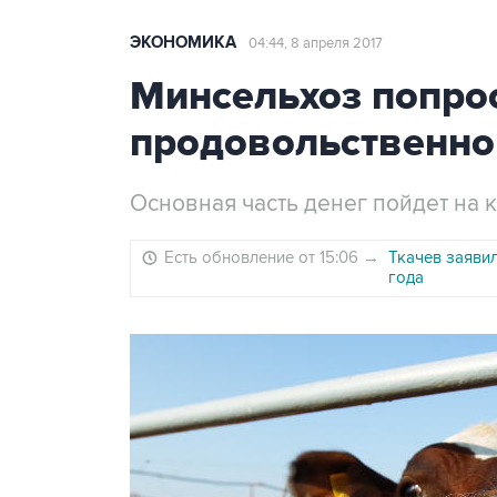
ЭКОНОМИКА
04:44, 8 апреля 2017
Минсельхоз попрос
продовольственно
Основная часть денег пойдет на 
Есть обновление от 15:06
→
Ткачев заяви
года