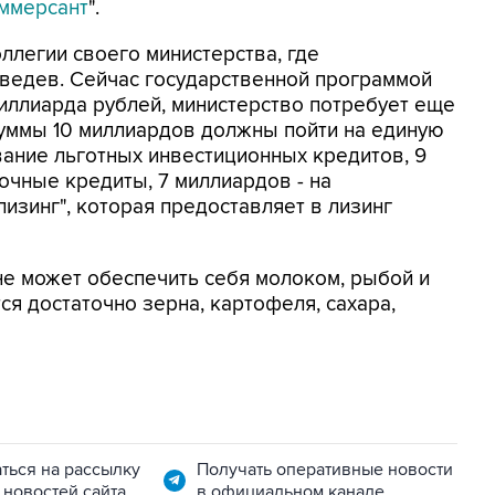
ммерсант
".
оллегии своего министерства, где
ведев. Сейчас государственной программой
иллиарда рублей, министерство потребует еще
суммы 10 миллиардов должны пойти на единую
ание льготных инвестиционных кредитов, 9
очные кредиты, 7 миллиардов - на
изинг", которая предоставляет в лизинг
е может обеспечить себя молоком, рыбой и
ся достаточно зерна, картофеля, сахара,
ться на рассылку
Получать оперативные новости
 новостей сайта
в официальном канале