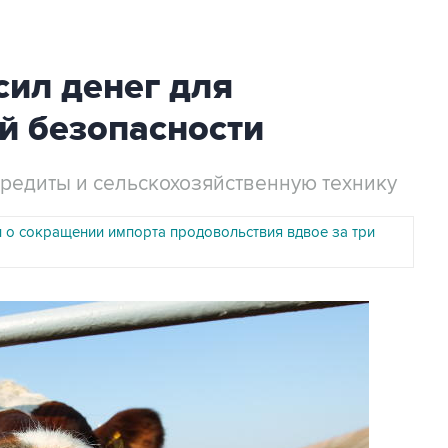
ил денег для
й безопасности
кредиты и сельскохозяйственную технику
л о сокращении импорта продовольствия вдвое за три