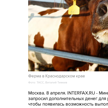
Ферма в Краснодарском крае
Фото: ТАСС, Виталий Тимкив
Москва. 8 апреля. INTERFAX.RU - Мин
запросил дополнительных денег для
чтобы появилась возможность выпол