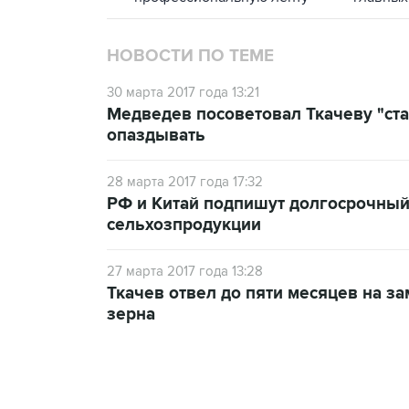
НОВОСТИ ПО ТЕМЕ
30 марта 2017 года 13:21
Медведев посоветовал Ткачеву "ста
опаздывать
28 марта 2017 года 17:32
РФ и Китай подпишут долгосрочный 
сельхозпродукции
27 марта 2017 года 13:28
Ткачев отвел до пяти месяцев на з
зерна