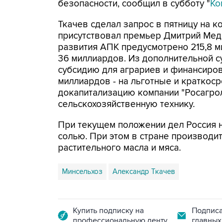
безопасности, сообщил в субботу "
Ко
Ткачев сделал запрос в пятницу на к
присутствовал премьер Дмитрий Мед
развития АПК предусмотрено 215,8 м
36 миллиардов. Из дополнительной 
субсидию для аграриев и финансиров
миллиардов - на льготные и краткоср
докапитализацию компании "Росагрол
сельскохозяйственную технику.
При текущем положении дел Россия н
солью. При этом в стране производит
растительного масла и мяса.
Минсельхоз
Александр Ткачев
Купить подписку на
Подписа
профессиональную ленту
главных