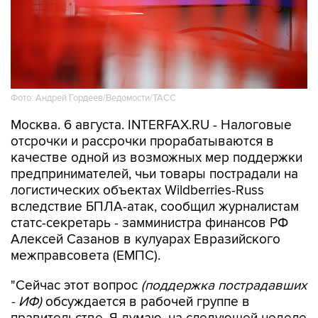
Фото: Андрей Гордеев/Ведомости/ТАСС
Москва. 6 августа. INTERFAX.RU - Налоговые
отсрочки и рассрочки прорабатываются в
качестве одной из возможных мер поддержки
предпринимателей, чьи товары пострадали на
логистических объектах Wildberries-Russ
вследствие БПЛА-атак, сообщил журналистам
статс-секретарь - замминистра финансов РФ
Алексей Сазанов в кулуарах Евразийского
межправсовета (ЕМПС).
"Сейчас этот вопрос
(поддержка пострадавших
- ИФ)
обсуждается в рабочей группе в