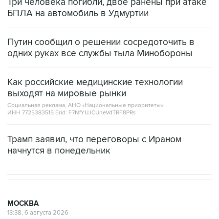
Три человека погибли, двое ранены при атаке
БПЛА на автомобиль в Удмуртии
Путин сообщил о решении сосредоточить в
одних руках все службы тыла Минобороны
Как российские медицинские технологии
выходят на мировые рынки
Социальная реклама, АНО «Национальные приоритеты».
ИНН 7725383515 Erid: F7NfYUJCUneVdTRF8PRs
Трамп заявил, что переговоры с Ираном
начнутся в понедельник
МОСКВА
13:38, 6 августа 2026