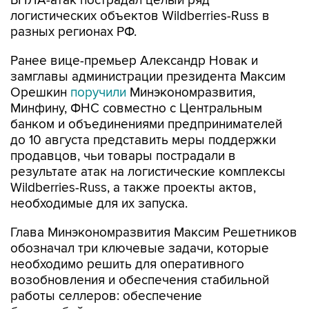
БПЛА-атак пострадал целый ряд
логистических объектов Wildberries-Russ в
разных регионах РФ.
Ранее вице-премьер Александр Новак и
замглавы администрации президента Максим
Орешкин
поручили
Минэкономразвития,
Минфину, ФНС совместно с Центральным
банком и объединениями предпринимателей
до 10 августа представить меры поддержки
продавцов, чьи товары пострадали в
результате атак на логистические комплексы
Wildberries-Russ, а также проекты актов,
необходимые для их запуска.
Глава Минэкономразвития Максим Решетников
обозначал три ключевые задачи, которые
необходимо решить для оперативного
возобновления и обеспечения стабильной
работы селлеров: обеспечение