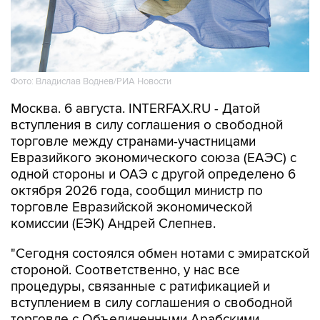
Фото: Владислав Воднев/РИА Новости
Москва. 6 августа. INTERFAX.RU - Датой
вступления в силу соглашения о свободной
торговле между странами-участницами
Евразийкого экономического союза (ЕАЭС) с
одной стороны и ОАЭ с другой определено 6
октября 2026 года, сообщил министр по
торговле Евразийской экономической
комиссии (ЕЭК) Андрей Слепнев.
"Сегодня состоялся обмен нотами с эмиратской
стороной. Соответственно, у нас все
процедуры, связанные с ратификацией и
вступлением в силу соглашения о свободной
торговле с Объединенными Арабскими