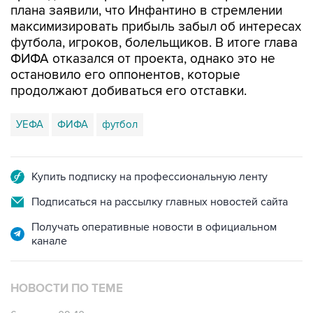
плана заявили, что Инфантино в стремлении
максимизировать прибыль забыл об интересах
футбола, игроков, болельщиков. В итоге глава
ФИФА отказался от проекта, однако это не
остановило его оппонентов, которые
продолжают добиваться его отставки.
УЕФА
ФИФА
футбол
Купить подписку на профессиональную ленту
Подписаться на рассылку главных новостей сайта
Получать оперативные новости в официальном
канале
НОВОСТИ ПО ТЕМЕ