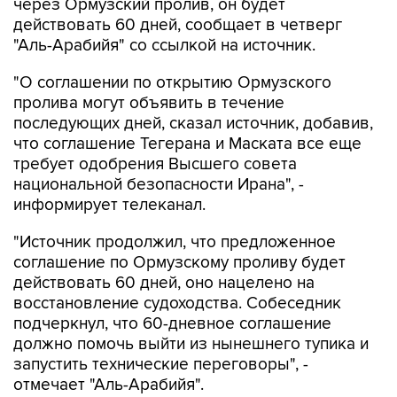
через Ормузский пролив, он будет
действовать 60 дней, сообщает в четверг
"Аль-Арабийя" со ссылкой на источник.
"О соглашении по открытию Ормузского
пролива могут объявить в течение
последующих дней, сказал источник, добавив,
что соглашение Тегерана и Маската все еще
требует одобрения Высшего совета
национальной безопасности Ирана", -
информирует телеканал.
"Источник продолжил, что предложенное
соглашение по Ормузскому проливу будет
действовать 60 дней, оно нацелено на
восстановление судоходства. Собеседник
подчеркнул, что 60-дневное соглашение
должно помочь выйти из нынешнего тупика и
запустить технические переговоры", -
отмечает "Аль-Арабийя".