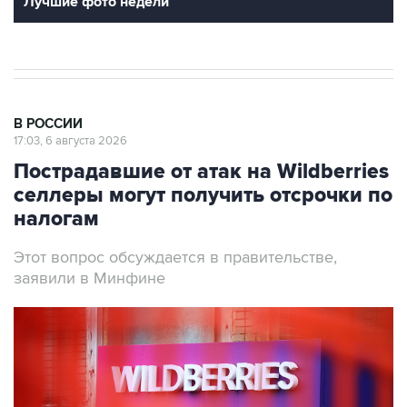
Лучшие фото недели
В РОССИИ
17:03, 6 августа 2026
Пострадавшие от атак на Wildberries
селлеры могут получить отсрочки по
налогам
Этот вопрос обсуждается в правительстве,
заявили в Минфине