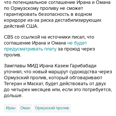
что потенциальное соглашение Ирана и Омана
по Ормузскому проливу не сможет
гарантировать безопасность в водном
коридоре из-за риска дестабилизирующих
действий США.
CBS со ссылкой на источники писал, что
соглашение Ирана и Омана
не будет
предусматривать плату
за проход через
пролив.
Замглавы МИД Ирана Казем Гарибабади
уточнял, что новый маршрут судоходства через
Ормузский пролив, который обговаривают
Тегеран и Маскат, будет действовать от двух
до четырех месяцев или, если это потребуется,
дольше.
Иран
Оман
Ормузский пролив