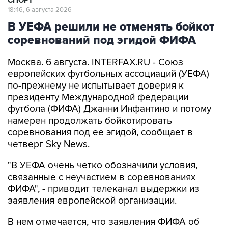
СПОРТ
18:46, 6 августа 2026
В УЕФА решили не отменять бойкот
соревнований под эгидой ФИФА
Москва. 6 августа. INTERFAX.RU - Союз
европейских футбольных ассоциаций (УЕФА)
по-прежнему не испытывает доверия к
президенту Международной федерации
футбола (ФИФА) Джанни Инфантино и потому
намерен продолжать бойкотировать
соревнования под ее эгидой, сообщает в
четверг Sky News.
"В УЕФА очень четко обозначили условия,
связанные с неучастием в соревнованиях
ФИФА", - приводит телеканал выдержки из
заявления европейской организации.
В нем отмечается, что заявления ФИФА об