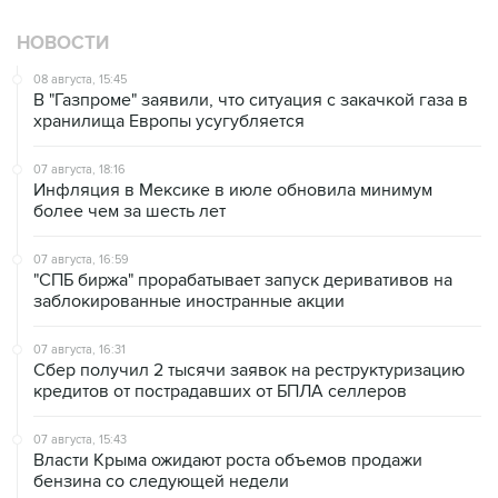
НОВОСТИ
08 августа, 15:45
В "Газпроме" заявили, что ситуация с закачкой газа в
хранилища Европы усугубляется
07 августа, 18:16
Инфляция в Мексике в июле обновила минимум
более чем за шесть лет
07 августа, 16:59
"СПБ биржа" прорабатывает запуск деривативов на
заблокированные иностранные акции
07 августа, 16:31
Сбер получил 2 тысячи заявок на реструктуризацию
кредитов от пострадавших от БПЛА селлеров
07 августа, 15:43
Власти Крыма ожидают роста объемов продажи
бензина со следующей недели