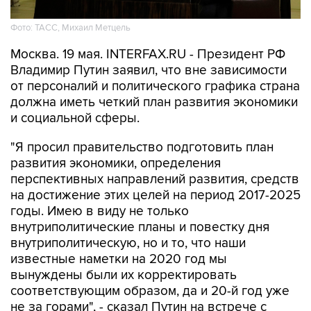
Фото: ТАСС, Михаил Метцель
Москва. 19 мая. INTERFAX.RU - Президент РФ
Владимир Путин заявил, что вне зависимости
от персоналий и политического графика страна
должна иметь четкий план развития экономики
и социальной сферы.
"Я просил правительство подготовить план
развития экономики, определения
перспективных направлений развития, средств
на достижение этих целей на период 2017-2025
годы. Имею в виду не только
внутриполитические планы и повестку дня
внутриполитическую, но и то, что наши
известные наметки на 2020 год мы
вынуждены были их корректировать
соответствующим образом, да и 20-й год уже
не за горами", - сказал Путин на встрече с