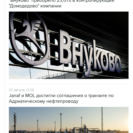
"Внуково" приобрело 25,01% в контролирующей
"Домодедово" компании
07 августа, 12:30
Janaf и MOL достигли соглашения о транзите по
Адриатическому нефтепроводу