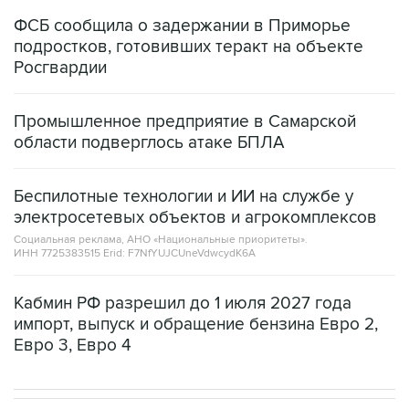
ФСБ сообщила о задержании в Приморье
подростков, готовивших теракт на объекте
Росгвардии
Промышленное предприятие в Самарской
области подверглось атаке БПЛА
Беспилотные технологии и ИИ на службе у
электросетевых объектов и агрокомплексов
Социальная реклама, АНО «Национальные приоритеты».
ИНН 7725383515 Erid: F7NfYUJCUneVdwcydK6A
Кабмин РФ разрешил до 1 июля 2027 года
импорт, выпуск и обращение бензина Евро 2,
Евро 3, Евро 4