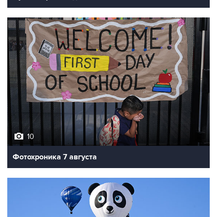
10
Фотохроника 7 августа