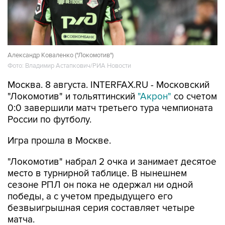
Александр Коваленко ("Локомотив")
Фото: Владимир Астапкович/РИА Новости
Москва. 8 августа. INTERFAX.RU - Московский
"Локомотив" и тольяттинский
"Акрон"
со счетом
0:0 завершили матч третьего тура чемпионата
России по футболу.
Игра прошла в Москве.
"Локомотив" набрал 2 очка и занимает десятое
место в турнирной таблице. В нынешнем
сезоне РПЛ он пока не одержал ни одной
победы, а с учетом предыдущего его
безвыигрышная серия составляет четыре
матча.