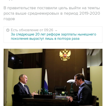
В правительстве поставили цель выйти на темпы
роста выше среднемировых в период 2019-2020
годов
Есть обновление от 09:26
→
За следующие 20 лет реформ зарплаты нынешнего
поколения вырастут лишь в полтора раза