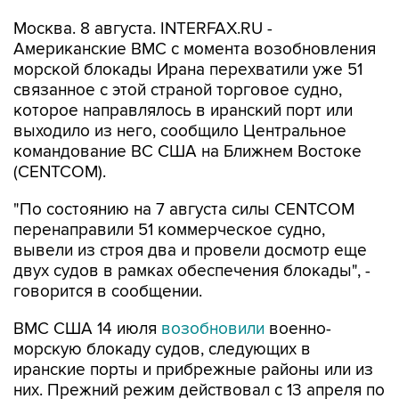
Американские ВМС с момента возобновления
морской блокады Ирана перехватили уже 51
связанное с этой страной торговое судно,
которое направлялось в иранский порт или
выходило из него, сообщило Центральное
командование ВС США на Ближнем Востоке
(CENTCOM).
"По состоянию на 7 августа силы CENTCOM
перенаправили 51 коммерческое судно,
вывели из строя два и провели досмотр еще
двух судов в рамках обеспечения блокады", -
говорится в сообщении.
ВМС США 14 июля
возобновили
военно-
морскую блокаду судов, следующих в
иранские порты и прибрежные районы или из
них. Прежний режим действовал с 13 апреля по
18 июня.