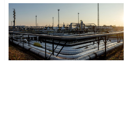
07 августа, 12:02
ФАО назвало причины роста мировых цен на пшеницу
в июле на 9,9%
07 августа, 10:15
Китай в июне сохранил импорт газа на стабильном
уровне