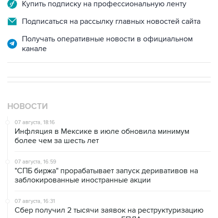
Подписаться на рассылку главных новостей сайта
Получать оперативные новости в официальном
канале
НОВОСТИ
07 августа, 18:16
Инфляция в Мексике в июле обновила минимум
более чем за шесть лет
07 августа, 16:59
"СПБ биржа" прорабатывает запуск деривативов на
заблокированные иностранные акции
07 августа, 16:31
Сбер получил 2 тысячи заявок на реструктуризацию
кредитов от пострадавших от БПЛА селлеров