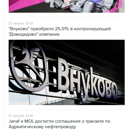
07 августа, 12:53
"Внуково" приобрело 25,01% в контролирующей
"Домодедово" компании
07 августа, 12:30
Janaf и MOL достигли соглашения о транзите по
Адриатическому нефтепроводу