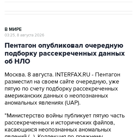
В МИРЕ
03:25, 8 августа 2026
Пентагон опубликовал очередную
подборку рассекреченных данных
об НЛО
Москва. 8 августа. INTERFAX.RU - Пентагон
разместил на своем сайте очередную, уже
пятую по счету подборку рассекреченных
американских данных о неопознанных
аномальных явлениях (UAP).
"Министерство войны публикует пятую часть
рассекреченных и исторических файлов,
касающихся неопознанных аномальных
явлений (...). Коллекция по-прежнему
размещена на сайте WAR.GOV/UFO, и