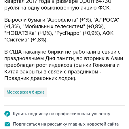
Выросли бумаги "Аэрофлота" (+1%), "АЛРОСА"
(+1,3%), "Мобильных телесистем" (+0,8%),
"НОВАТЭКа" (+1,1%), "РусГидро" (+0,9%), АФК
"Система" (+1,8%).
В США накануне биржи не работали в связи с
празднованием Дня памяти, во вторник в Азии
преобладал рост индексов (рынки Гонконга и
Китая закрыты в связи с праздником -
Праздник драконьих лодок).
Московская биржа
Купить подписку на профессиональную ленту
Подписаться на рассылку главных новостей сайта
Получать оперативные новости в официальном
канале