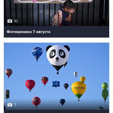
10
Фотохроника 7 августа
7
Фестиваль воздухоплавания в Бристоле