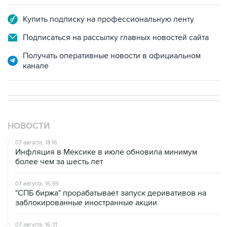
Подписаться на рассылку главных новостей сайта
Получать оперативные новости в официальном
канале
НОВОСТИ
07 августа, 18:16
Инфляция в Мексике в июле обновила минимум
более чем за шесть лет
07 августа, 16:59
"СПБ биржа" прорабатывает запуск деривативов на
заблокированные иностранные акции
07 августа, 16:31
Сбер получил 2 тысячи заявок на реструктуризацию
кредитов от пострадавших от БПЛА селлеров