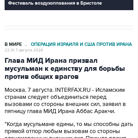
В МИРЕ
ОПЕРАЦИЯ ИЗРАИЛЯ И США ПРОТИВ ИРАНА
→
22:31, 7 августа 2026
Глава МИД Ирана призвал
мусульман к единству для борьбы
против общих врагов
Москва. 7 августа. INTERFAX.RU - Исламским
странам следует объединиться перед
вызовами со стороны внешних сил, заявил в
пятницу глава МИД Ирана Аббас Аракчи.
"Когда мусульмане едины, то мы способны дать
прямой отпор любым вызовам со стороны
злонамеренных внешних сил. Пришло время
полагаться только на самих себя и проявлять