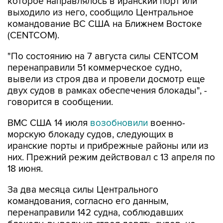
командование ВС США на Ближнем Востоке
(CENTCOM).
"По состоянию на 7 августа силы CENTCOM
перенаправили 51 коммерческое судно,
вывели из строя два и провели досмотр еще
двух судов в рамках обеспечения блокады", -
говорится в сообщении.
ВМС США 14 июля
возобновили
военно-
морскую блокаду судов, следующих в
иранские порты и прибрежные районы или из
них. Прежний режим действовал с 13 апреля по
18 июня.
За два месяца силы Центрального
командования, согласно его данным,
перенаправили 142 судна, соблюдавших
блокаду, вывели из строя девять судов, не
соблюдавших ее, и позволили более чем 50