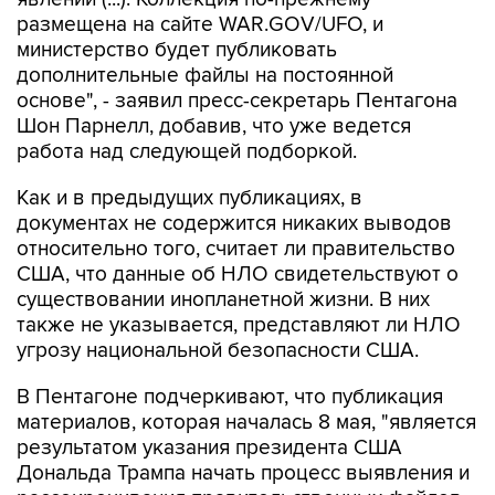
министерство будет публиковать
дополнительные файлы на постоянной
основе", - заявил пресс-секретарь Пентагона
Шон Парнелл, добавив, что уже ведется
работа над следующей подборкой.
Как и в предыдущих публикациях, в
документах не содержится никаких выводов
относительно того, считает ли правительство
США, что данные об НЛО свидетельствуют о
существовании инопланетной жизни. В них
также не указывается, представляют ли НЛО
угрозу национальной безопасности США.
В Пентагоне подчеркивают, что публикация
материалов, которая началась 8 мая, "является
результатом указания президента США
Дональда Трампа начать процесс выявления и
рассекречивания правительственных файлов,
связанных с неопознанными аномальными