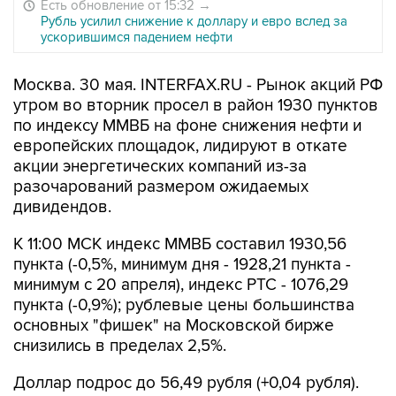
Есть обновление от 15:32
→
Рубль усилил снижение к доллару и евро вслед за
ускорившимся падением нефти
Москва. 30 мая. INTERFAX.RU - Рынок акций РФ
утром во вторник просел в район 1930 пунктов
по индексу ММВБ на фоне снижения нефти и
европейских площадок, лидируют в откате
акции энергетических компаний из-за
разочарований размером ожидаемых
дивидендов.
К 11:00 МСК индекс ММВБ составил 1930,56
пункта (-0,5%, минимум дня - 1928,21 пункта -
минимум с 20 апреля), индекс РТС - 1076,29
пункта (-0,9%); рублевые цены большинства
основных "фишек" на Московской бирже
снизились в пределах 2,5%.
Доллар подрос до 56,49 рубля (+0,04 рубля).