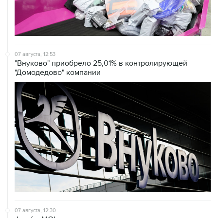
07 августа, 12:53
"Внуково" приобрело 25,01% в контролирующей
"Домодедово" компании
07 августа, 12:30
Janaf и MOL достигли соглашения о транзите по
Адриатическому нефтепроводу