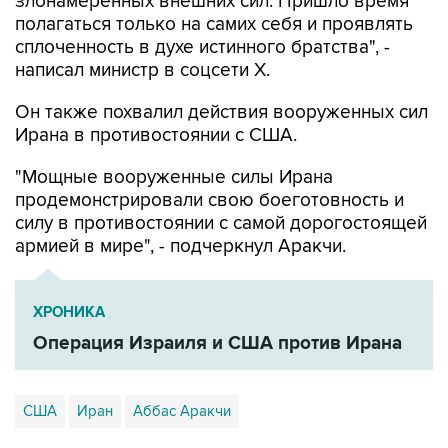
сплоченность в духе истинного братства", -
написал министр в соцсети Х.
Он также похвалил действия вооруженных сил
Ирана в противостоянии с США.
"Мощные вооруженные силы Ирана
продемонстрировали свою боеготовность и
силу в противостоянии с самой дорогостоящей
армией в мире", - подчеркнул Аракчи.
ХРОНИКА
Операция Израиля и США против Ирана
США
Иран
Аббас Аракчи
Купить подписку на профессиональную ленту