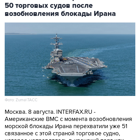
возобновления блокады Ирана
Фото: Zuma\ТАСС
Москва. 8 августа. INTERFAX.RU -
Американские ВМС с момента возобновления
морской блокады Ирана перехватили уже 51
связанное с этой страной торговое судно,
которое направлялось в иранский порт или
выходило из него, сообщило Центральное