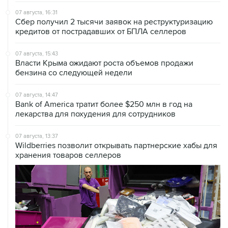
07 августа, 16:31
Сбер получил 2 тысячи заявок на реструктуризацию
кредитов от пострадавших от БПЛА селлеров
07 августа, 15:43
Власти Крыма ожидают роста объемов продажи
бензина со следующей недели
07 августа, 14:47
Bank of America тратит более $250 млн в год на
лекарства для похудения для сотрудников
07 августа, 13:37
Wildberries позволит открывать партнерские хабы для
хранения товаров селлеров