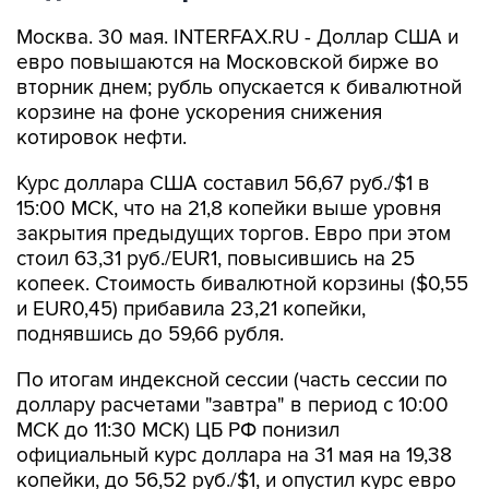
Москва. 30 мая. INTERFAX.RU - Доллар США и
евро повышаются на Московской бирже во
вторник днем; рубль опускается к бивалютной
корзине на фоне ускорения снижения
котировок нефти.
Курс доллара США составил 56,67 руб./$1 в
15:00 МСК, что на 21,8 копейки выше уровня
закрытия предыдущих торгов. Евро при этом
стоил 63,31 руб./EUR1, повысившись на 25
копеек. Стоимость бивалютной корзины ($0,55
и EUR0,45) прибавила 23,21 копейки,
поднявшись до 59,66 рубля.
По итогам индексной сессии (часть сессии по
доллару расчетами "завтра" в период с 10:00
МСК до 11:30 МСК) ЦБ РФ понизил
официальный курс доллара на 31 мая на 19,38
копейки, до 56,52 руб./$1, и опустил курс евро