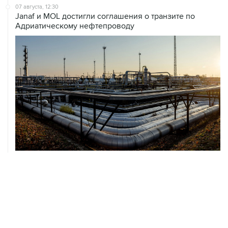
07 августа, 12:30
Janaf и MOL достигли соглашения о транзите по
Адриатическому нефтепроводу
07 августа, 12:02
ФАО назвало причины роста мировых цен на пшеницу
в июле на 9,9%