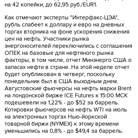
на 42 копейки, до 62,95 руб./EUR1.
Как отмечают эксперты "Интерфакс-ЦЭА",
рубль слабеет к доллару и евро на дневных
торгах вторника на фоне ускорения снижения
цен на нефть. Участники рынка
энергоносителей переключились с соглашения
ОПЕК на базовые для нефтяного рынка
факторы, в том числе, отчет Минэнерго США о
запасах нефти в стране. На этой неделе отчет
будет опубликован в четверг, поскольку
понедельник был в США выходным днем.
Августовские фьючерсы на нефть марки Brent
на лондонской бирже ICE Futures к 15:00 МСК
подешевели на 1,22% - до $52 за баррель.
Котировки фьючерсов на нефть WTI на июль
на электронных торгах Нью-йоркской
товарной биржи (NYMEX) к этому времени
уменьшились на 0,8% - до $49,4 за баррель.