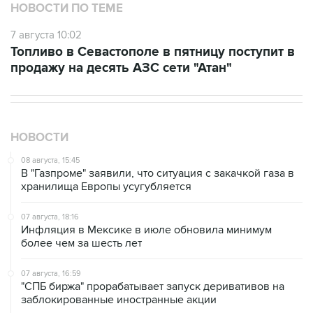
НОВОСТИ ПО ТЕМЕ
7 августа 10:02
Топливо в Севастополе в пятницу поступит в
продажу на десять АЗС сети "Атан"
НОВОСТИ
08 августа, 15:45
В "Газпроме" заявили, что ситуация с закачкой газа в
хранилища Европы усугубляется
07 августа, 18:16
Инфляция в Мексике в июле обновила минимум
более чем за шесть лет
07 августа, 16:59
"СПБ биржа" прорабатывает запуск деривативов на
заблокированные иностранные акции