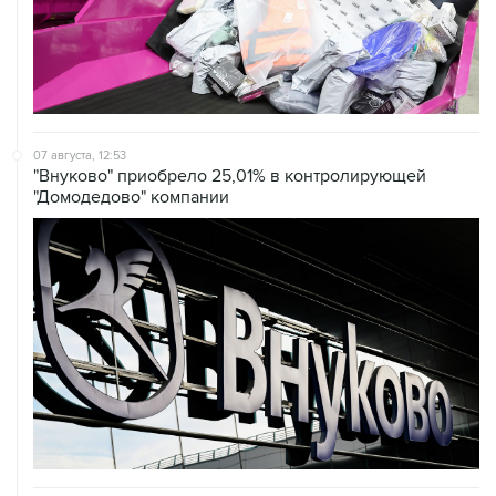
07 августа, 12:53
"Внуково" приобрело 25,01% в контролирующей
"Домодедово" компании