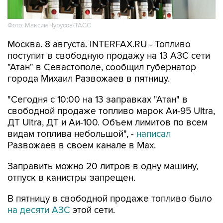
Фото: Максим Чурусов/ТАСС
Москва. 8 августа. INTERFAX.RU - Топливо
поступит в свободную продажу на 13 АЗС сети
"Атан" в Севастополе, сообщил губернатор
города Михаил Развожаев в пятницу.
"Сегодня с 10:00 на 13 заправках "Атан" в
свободной продаже топливо марок Аи-95 Ultra,
ДТ Ultra, ДТ и Аи-100. Объем лимитов по всем
видам топлива небольшой", -
написал
Развожаев в своем канале в Max.
Заправить можно 20 литров в одну машину,
отпуск в канистры запрещен.
В пятницу в свободной продаже топливо было
на десяти АЗС
этой сети.