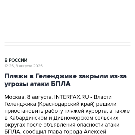
Кабмин РФ разрешил до 1 июля 2027 года
импорт, выпуск и обращение бензина Евро 2,
Евро 3, Евро 4
В РОССИИ
12:26, 8 августа 2026
Пляжи в Геленджике закрыли из-за
угрозы атаки БПЛА
Москва. 8 августа. INTERFAX.RU - Власти
Геленджика (Краснодарский край) решили
приостановить работу пляжей курорта, а также
в Кабардинском и Дивноморском сельских
округах после объявления опасности атаки
БПЛА, сообщил глава города Алексей