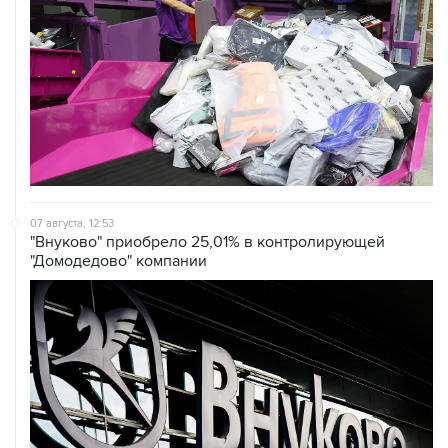
07 августа, 12:53
"Внуково" приобрело 25,01% в контролирующей
"Домодедово" компании