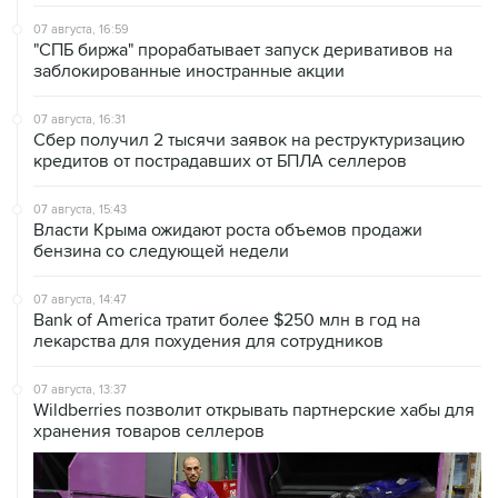
07 августа, 16:59
"СПБ биржа" прорабатывает запуск деривативов на
заблокированные иностранные акции
07 августа, 16:31
Сбер получил 2 тысячи заявок на реструктуризацию
кредитов от пострадавших от БПЛА селлеров
07 августа, 15:43
Власти Крыма ожидают роста объемов продажи
бензина со следующей недели
07 августа, 14:47
Bank of America тратит более $250 млн в год на
лекарства для похудения для сотрудников
07 августа, 13:37
Wildberries позволит открывать партнерские хабы для
хранения товаров селлеров