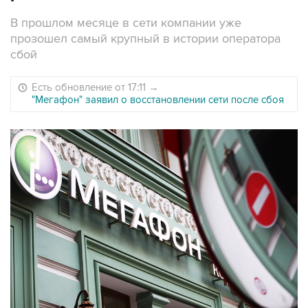
В прошлом месяце в сети компании уже
прозошел самый крупный в истории оператора
сбой
Есть обновление от 17:11
→
"Мегафон" заявил о восстановлении сети после сбоя