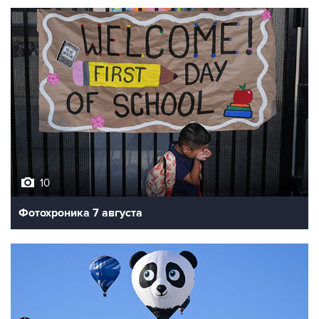
10
Фотохроника 7 августа