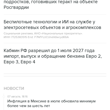
подростков, готовивших теракт на объекте
Росгвардии
Беспилотные технологии и ИИ на службе у
электросетевых объектов и агрокомплексов
Социальная реклама, АНО «Национальные приоритеты».
ИНН 7725383515 Erid: F7NfYUJCUneVdwcydK6A
Кабмин РФ разрешил до 1 июля 2027 года
импорт, выпуск и обращение бензина Евро 2,
Евро 3, Евро 4
НОВОСТИ
07 августа, 18:16
Инфляция в Мексике в июле обновила минимум
более чем за шесть лет