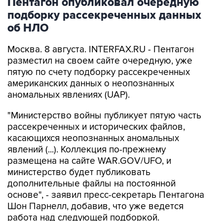
Пентагон опубликовал очередную
подборку рассекреченных данных
об НЛО
Москва. 8 августа. INTERFAX.RU - Пентагон
разместил на своем сайте очередную, уже
пятую по счету подборку рассекреченных
американских данных о неопознанных
аномальных явлениях (UAP).
"Министерство войны публикует пятую часть
рассекреченных и исторических файлов,
касающихся неопознанных аномальных
явлений (...). Коллекция по-прежнему
размещена на сайте WAR.GOV/UFO, и
министерство будет публиковать
дополнительные файлы на постоянной
основе", - заявил пресс-секретарь Пентагона
Шон Парнелл, добавив, что уже ведется
работа над следующей подборкой.