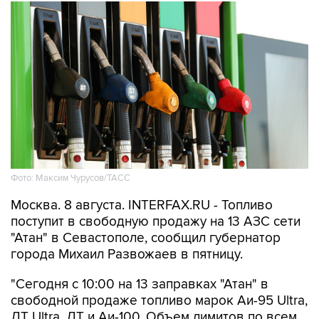
Фото: Максим Чурусов/ТАСС
Москва. 8 августа. INTERFAX.RU - Топливо
поступит в свободную продажу на 13 АЗС сети
"Атан" в Севастополе, сообщил губернатор
города Михаил Развожаев в пятницу.
"Сегодня с 10:00 на 13 заправках "Атан" в
свободной продаже топливо марок Аи-95 Ultra,
ДТ Ultra, ДТ и Аи-100. Объем лимитов по всем