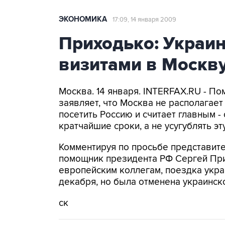
ЭКОНОМИКА
17:09, 14 января 2009
Приходько: Украин
визитами в Москв
Москва. 14 января. INTERFAX.RU - П
заявляет, что Москва не располагае
посетить Россию и считает главным -
кратчайшие сроки, а не усугублять 
Комментируя по просьбе представит
помощник президента РФ Сергей Прих
европейским коллегам, поездка укра
декабря, но была отменена украинско
ск