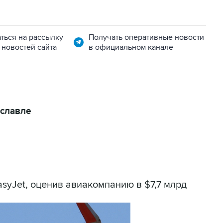
ться на рассылку
Получать оперативные новости
 новостей сайта
в официальном канале
славле
syJet, оценив авиакомпанию в $7,7 млрд