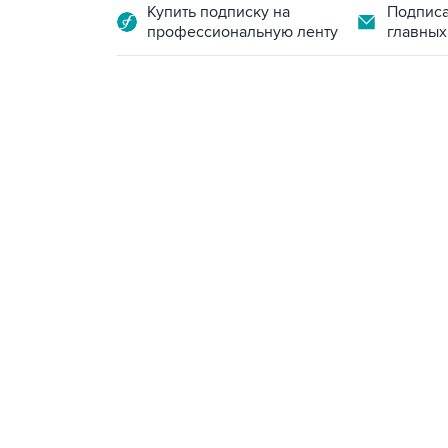
Купить подписку на
Подписа
профессиональную ленту
главных