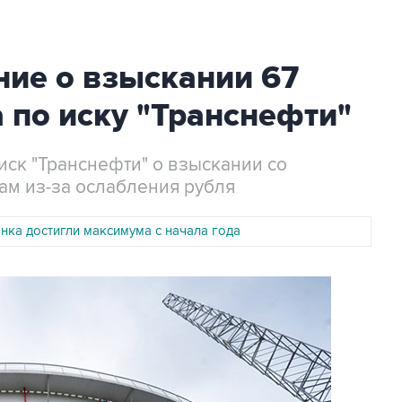
ние о взыскании 67
 по иску "Транснефти"
иск "Транснефти" о взыскании со
ам из-за ослабления рубля
нка достигли максимума с начала года