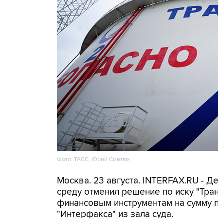
Фото: ТАСС, Юрий Смитюк
Москва. 23 августа. INTERFAX.RU - 
среду отменил решение по иску "Тра
финансовым инструментам на сумму п
"Интерфакса" из зала суда.