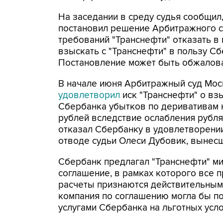
На заседании в среду судья сообщил,
постановил решение Арбитражного с
требований "Транснефти" отказать в
взыскать с "Транснефти" в пользу Сб
Постановление может быть обжалова
В начале июня Арбитражный суд Мо
удовлетворил
иск "Транснефти" о вз
Сбербанка убытков по деривативам 
рублей вследствие ослабления рубля.
отказал Сбербанку в удовлетворени
отводе судьи Олеси Дубовик, вынес
Сбербанк предлагал "Транснефти" м
соглашение, в рамках которого все
расчеты признаются действительными
компания по соглашению могла бы п
услугами Сбербанка на льготных усло