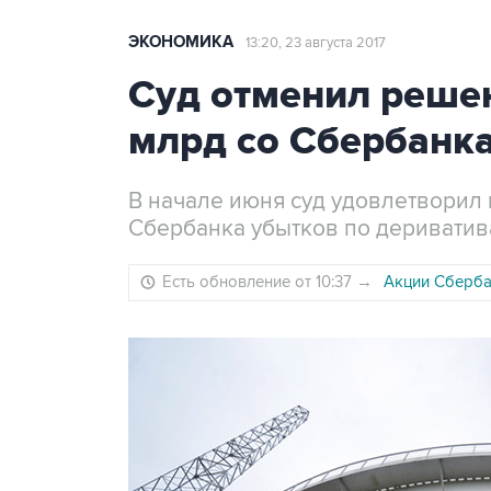
ЭКОНОМИКА
13:20, 23 августа 2017
Суд отменил реше
млрд со Сбербанка
В начале июня суд удовлетворил 
Сбербанка убытков по дериватив
Есть обновление от 10:37
→
Акции Сберба