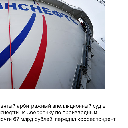
Девятый арбитражный апелляционный суд в
нснефти" к Сбербанку по производным
очти 67 млрд рублей, передал корреспондент