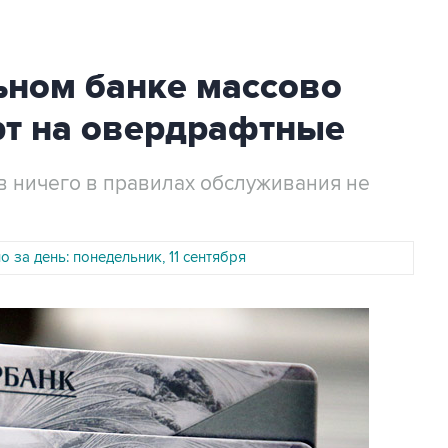
ьном банке массово
рт на овердрафтные
ов ничего в правилах обслуживания не
 за день: понедельник, 11 сентября