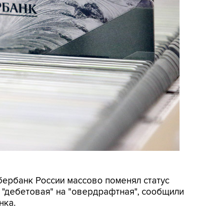
Сбербанк России массово поменял статус
 "дебетовая" на "овердрафтная", сообщили
нка.