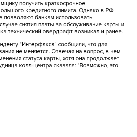
мщику получить краткосрочное
большого кредитного лимита. Однако в РФ
е позволяют банкам использовать
случае снятия платы за обслуживание карты и
нка технический овердрафт возникал и ранее.
нденту "Интерфакса" сообщили, что для
ания не меняется. Отвечая на вопрос, в чем
енения статуса карты, хотя она продолжает
удница колл-центра сказала: "Возможно, это