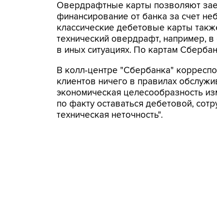
Овердрафтные карты позволяют зае
финансирование от банка за счет не
классические дебетовые карты такж
технический овердрафт, например, в 
в иных ситуациях. По картам Сберба
В колл-центре "Сбербанка" корреспо
клиентов ничего в правилах обслужив
экономическая целесообразность изм
по факту оставаться дебетовой, сотр
техническая неточность".