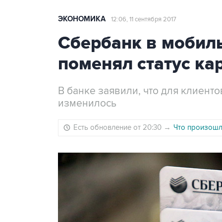
ЭКОНОМИКА
12:06, 11 сентября 2017
Сбербанк в мобил
поменял статус ка
В банке заявили, что для клиент
изменилось
Есть обновление от 20:30
→
Что произошло