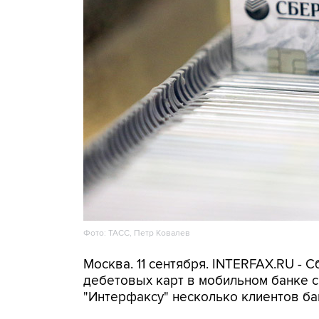
Фото: ТАСС, Петр Ковалев
Москва. 11 сентября. INTERFAX.RU - 
дебетовых карт в мобильном банке с
"Интерфаксу" несколько клиентов ба