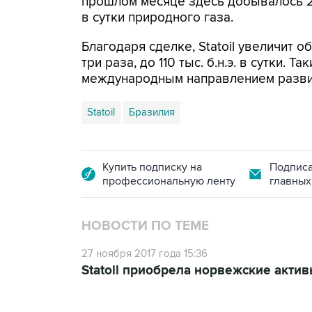
прошлом месяце здесь добывалось 240
в сутки природного газа.
Благодаря сделке, Statoil увеличит 
три раза, до 110 тыс. б.н.э. в сутки. 
международным направлением разви
Statoil
Бразилия
Купить подписку на
Подписа
профессиональную ленту
главных
НОВОСТИ ПО ТЕМЕ
27 ноября 2017 года 15:36
Statoil приобрела норвежские активы