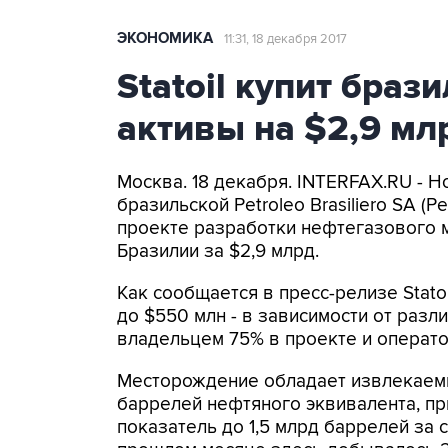
ЭКОНОМИКА
11:31, 18 декабря 2017
Statoil купит бра
активы на $2,9 мл
Москва. 18 декабря. INTERFAX.RU - Н
бразильской Petroleo Brasiliero SA (
проекте разработки нефтегазового 
Бразилии за $2,9 млрд.
Как сообщается в пресс-релизе Statoi
до $550 млн - в зависимости от разли
владельцем 75% в проекте и операт
Месторождение обладает извлекаем
баррелей нефтяного эквивалента, пр
показатель до 1,5 млрд баррелей за 