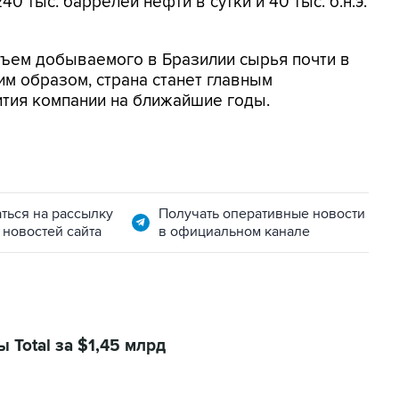
 тыс. баррелей нефти в сутки и 40 тыс. б.н.э.
объем добываемого в Бразилии сырья почти в
Таким образом, страна станет главным
тия компании на ближайшие годы.
ться на рассылку
Получать оперативные новости
 новостей сайта
в официальном канале
 Total за $1,45 млрд