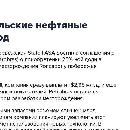
зильские нефтяные
рд
орвежская Statoil ASA достигла соглашения с
Petrobras) о приобретении 25%-ной доли в
месторождения Roncador у побережья
l, компания сразу выплатит $2,35 млрд, и еще
чных показателей. Petrobras останется
ором разработки месторождения.
ыми запасами объемом свыше 1 млрд
ичем компании планируют увеличить этот
счет использования новых технологий. В