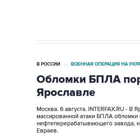
Трамп заявил, что переговоры 
В РОССИИ
ВОЕННАЯ ОПЕРАЦИЯ НА УКР
→
Обломки БПЛА пор
Ярославле
Москва. 6 августа. INTERFAX.RU - В 
массированной атаки БПЛА обломки 
нефтеперерабатывающего завода, н
Евраев.