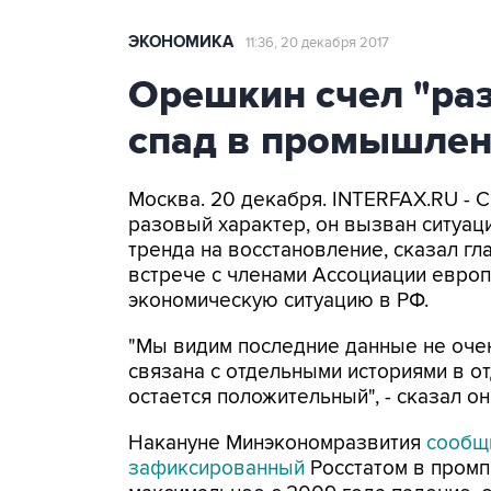
ЭКОНОМИКА
11:36, 20 декабря 2017
Орешкин счел "ра
спад в промышлен
Москва. 20 декабря. INTERFAX.RU - 
разовый характер, он вызван ситуац
тренда на восстановление, сказал г
встрече с членами Ассоциации евро
экономическую ситуацию в РФ.
"Мы видим последние данные не очен
связана с отдельными историями в о
остается положительный", - сказал он
Накануне Минэкономразвития
сообщ
зафиксированный
Росстатом в промп