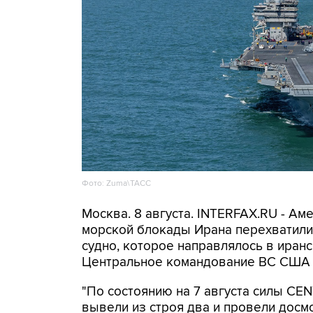
Фото: Zuma\ТАСС
Москва. 8 августа. INTERFAX.RU - А
морской блокады Ирана перехватили 
судно, которое направлялось в иранс
Центральное командование ВС США 
"По состоянию на 7 августа силы CE
вывели из строя два и провели досм