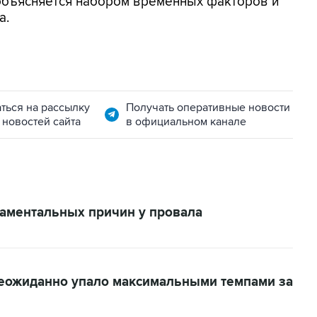
 объясняется набором временных факторов и
а.
ться на рассылку
Получать оперативные новости
 новостей сайта
в официальном канале
аментальных причин у провала
неожиданно упало максимальными темпами за