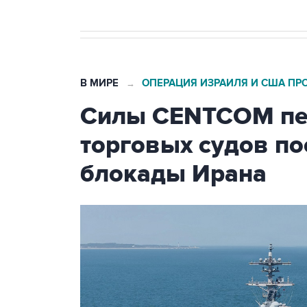
В МИРЕ
ОПЕРАЦИЯ ИЗРАИЛЯ И США ПР
→
Силы CENTCOM пер
торговых судов п
блокады Ирана