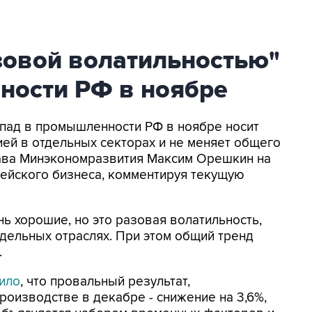
зовой волатильностью"
ности РФ в ноябре
Спад в промышленности РФ в ноябре носит
ией в отдельных секторах и не меняет общего
лава Минэкономразвития Максим Орешкин на
пейского бизнеса, комментируя текущую
ь хорошие, но это разовая волатильность,
тдельных отраслях. При этом общий тренд
.
ило
, что провальный результат,
роизводстве в декабре - снижение на 3,6%,