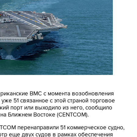
мериканские ВМС с момента возобновления
уже 51 связанное с этой страной торговое
кий порт или выходило из него, сообщило
на Ближнем Востоке (CENTCOM).
NTCOM перенаправили 51 коммерческое судно,
отр еще двух судов в рамках обеспечения