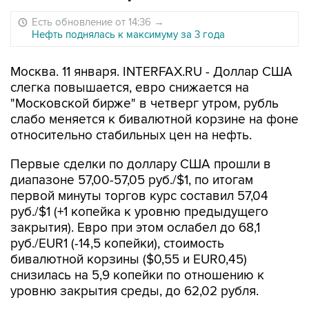
Есть обновление от 14:36
→
Нефть поднялась к максимуму за 3 года
Москва. 11 января. INTERFAX.RU - Доллар США
слегка повышается, евро снижается на
"Московской бирже" в четверг утром, рубль
слабо меняется к бивалютной корзине на фоне
относительно стабильных цен на нефть.
Первые сделки по доллару США прошли в
диапазоне 57,00-57,05 руб./$1, по итогам
первой минуты торгов курс составил 57,04
руб./$1 (+1 копейка к уровню предыдущего
закрытия). Евро при этом ослабел до 68,1
руб./EUR1 (-14,5 копейки), стоимость
бивалютной корзины ($0,55 и EUR0,45)
снизилась на 5,9 копейки по отношению к
уровню закрытия среды, до 62,02 рубля.