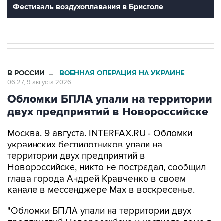
В РОССИИ
ВОЕННАЯ ОПЕРАЦИЯ НА УКРАИНЕ
→
06:27, 9 августа 2026
Обломки БПЛА упали на территории
двух предприятий в Новороссийске
Москва. 9 августа. INTERFAX.RU - Обломки
украинских беспилотников упали на
территории двух предприятий в
Новороссийске, никто не пострадал, сообщил
глава города Андрей Кравченко в своем
канале в мессенджере Max в воскресенье.
"Обломки БПЛА упали на территории двух
предприятий Новороссийска и частного дома в
поселке Верхнебаканском. В результате