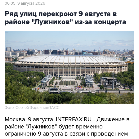
Ряд улиц перекроют 9 августа в
районе "Лужников" из-за концерта
Фото: Сергей Фадеичев/ТАСС
Москва. 9 августа. INTERFAX.RU - Движение в
районе "Лужников" будет временно
ограничено 9 августа в связи с проведением
концерта, сообщили в столичном департаменте
транспорта.