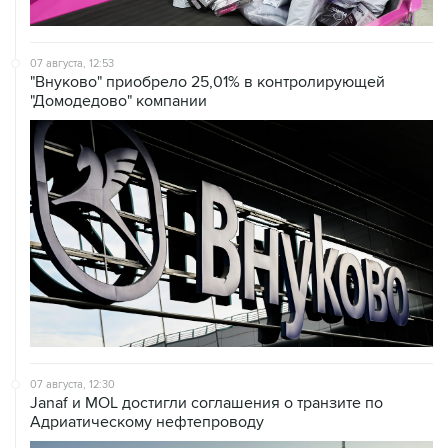
07 августа, 12:53
"Внуково" приобрело 25,01% в контролирующей
"Домодедово" компании
07 августа, 12:30
Janaf и MOL достигли соглашения о транзите по
Адриатическому нефтепроводу