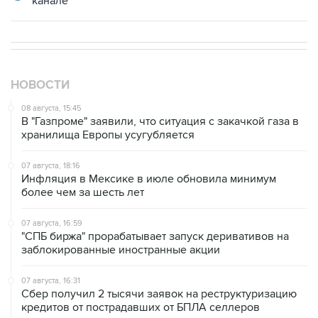
НОВОСТИ
08 августа, 15:45
В "Газпроме" заявили, что ситуация с закачкой газа в
хранилища Европы усугубляется
07 августа, 18:16
Инфляция в Мексике в июле обновила минимум
более чем за шесть лет
07 августа, 16:59
"СПБ биржа" прорабатывает запуск деривативов на
заблокированные иностранные акции
07 августа, 16:31
Сбер получил 2 тысячи заявок на реструктуризацию
кредитов от пострадавших от БПЛА селлеров
07 августа, 15:43