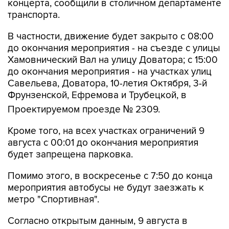
В частности, движение будет закрыто с 08:00
до окончания мероприятия - на съезде с улицы
Хамовнический Вал на улицу Доватора; с 15:00
до окончания мероприятия - на участках улиц
Савельева, Доватора, 10-летия Октября, 3-й
Фрунзенской, Ефремова и Трубецкой, в
Проектируемом проезде № 2309.
Кроме того, на всех участках ограничений 9
августа с 00:01 до окончания мероприятия
будет запрещена парковка.
Помимо этого, в воскресенье с 7:50 до конца
мероприятия автобусы не будут заезжать к
метро "Спортивная".
Согласно открытым данным, 9 августа в
"Лужниках" пройдут бесплатные концерты
российских певиц Евы Власовой и Bearwolf.